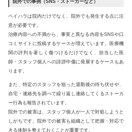
院外での事例（SNS・ストーカーなど）
ペイハラは院内だけでなく、院外でも発生する点に注
意が必要です。
治療内容への不満から、事実と異なる内容をSNSや口
コミサイトに投稿するケースが増えています。医療機
関の評判を著しく傷つけるだけでなく、担当した医
師・スタッフ個人への誹謗中傷に発展するケースもあ
ります。
また、特定のスタッフを狙った退勤後の待ち伏せや、
自宅・連絡先を調べて繰り返し連絡してくるストーカ
ー行為も報告されています。
院外での被害は、スタッフ個人が一人で対処しようと
しがちです。院外での被害も組織として把握・対応で
きる体制を整えておくことが重要です。