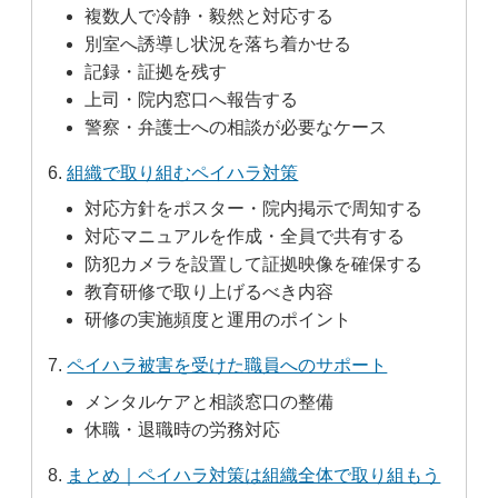
複数人で冷静・毅然と対応する
別室へ誘導し状況を落ち着かせる
記録・証拠を残す
上司・院内窓口へ報告する
警察・弁護士への相談が必要なケース
組織で取り組むペイハラ対策
対応方針をポスター・院内掲示で周知する
対応マニュアルを作成・全員で共有する
防犯カメラを設置して証拠映像を確保する
教育研修で取り上げるべき内容
研修の実施頻度と運用のポイント
ペイハラ被害を受けた職員へのサポート
メンタルケアと相談窓口の整備
休職・退職時の労務対応
まとめ｜ペイハラ対策は組織全体で取り組もう