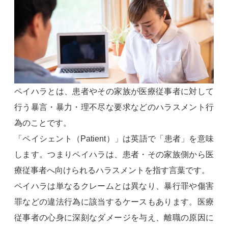
ペイハラとは、患者やその家族が医療従事者に対して
行う暴言・暴力・理不尽な要求などのハラスメント行
為のことです。
「ペイシェント（Patient）」は英語で「患者」を意味
します。つまりペイハラは、患者・その家族側から医
療従事者へ向けられるハラスメントを指す言葉です。
ペイハラは単なるクレームとは異なり、暴行罪や傷害
罪などの違法行為に該当するケースもあります。医療
従事者の心身に深刻なダメージを与え、離職の原因に