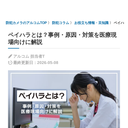
防犯カメラのアルコムTOP
防犯コラム
お役立ち情報・豆知識
ペイハラ
ペイハラとは？事例・原因・対策を医療現
場向けに解説
アルコム 担当者T
最終更新日：2026-05-08