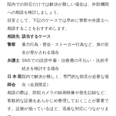
院内での対応だけでは解決が難しい場合は、外部機関
への相談を検討しましょう。
目安として、下記のケースでは早めに警察や弁護士へ
相談することをおすすめします。
相談先
該当するケース
警察
暴力行為・脅迫・ストーカー行為など、身の安
全が脅かされる場合
弁護士
SNSでの誹謗中傷・治療費の不払い・法的手
続きを検討する場合
日本医
院内で解決が難しく、専門的な助言が必要な場
師会
合（会員限定）
相談の際は、防犯カメラの録画映像や発生記録など、
客観的な証拠をあらかじめ整理しておくことが重要で
す。証拠が揃っているほど、迅速な対応につながりま