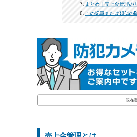
まとめ｜売上金管理の
この記事または類似の
現在
売上金管理とは