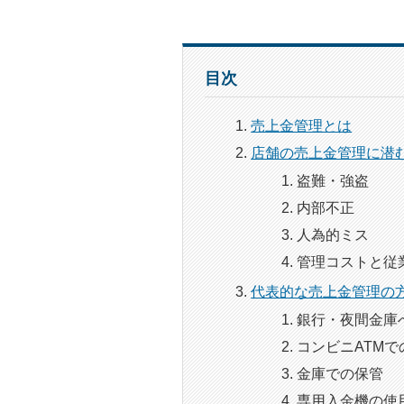
目次
売上金管理とは
店舗の売上金管理に潜
盗難・強盗
内部不正
人為的ミス
管理コストと従
代表的な売上金管理の
銀行・夜間金庫
コンビニATMで
金庫での保管
専用入金機の使