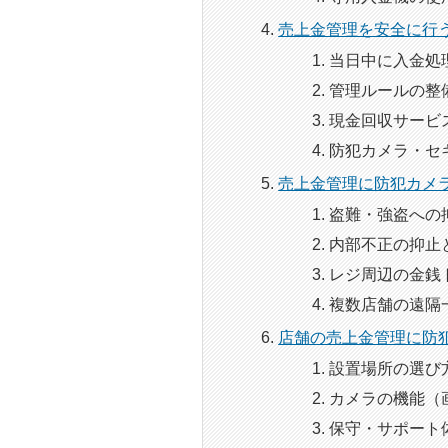
売上金管理を安全に行
当日中に入金処
管理ルールの整
現金回収サービ
防犯カメラ・セ
売上金管理に防犯カメ
盗難・強盗への
内部不正の抑止
レジ周辺の金銭
複数店舗の遠隔
店舗の売上金管理に防
設置場所の選び
カメラの機能（
保守・サポート