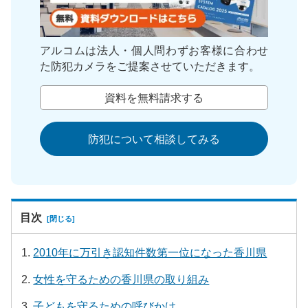
アルコムは法人・個人問わずお客様に合わせ
た防犯カメラをご提案させていただきます。
資料を無料請求する
防犯について相談してみる
目次
2010年に万引き認知件数第一位になった香川県
女性を守るための香川県の取り組み
子どもを守るための呼びかけ