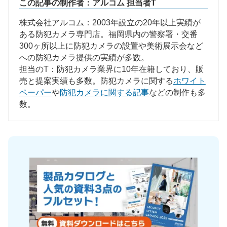
この記事の制作者：アルコム 担当者T
株式会社アルコム：2003年設立の20年以上実績が
ある防犯カメラ専門店。福岡県内の警察署・交番
300ヶ所以上に防犯カメラの設置や美術展示会など
への防犯カメラ提供の実績が多数。
担当のT：防犯カメラ業界に10年在籍しており、販
売と提案実績も多数。防犯カメラに関する
ホワイト
ペーパー
や
防犯カメラに関する記事
などの制作も多
数。