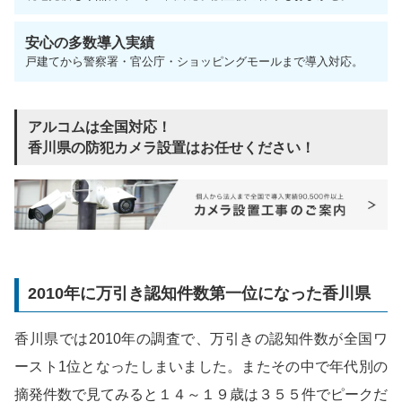
安心の多数導入実績
戸建てから警察署・官公庁・ショッピングモールまで導入対応。
アルコムは全国対応！
香川県の防犯カメラ設置はお任せください！
2010年に万引き認知件数第一位になった香川県
香川県では2010年の調査で、万引きの認知件数が全国ワ
ースト1位となったしまいました。またその中で年代別の
摘発件数で見てみると１４～１９歳は３５５件でピークだ