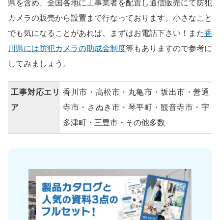
県を含め、全国各地に工事業者を配置し通信販売にて防犯
カメラの販売から設置まで行なっております。小さなこと
でも気になることがあれば、まずはお電話下さい！また
香
川県には防犯カメラの助成金制度
等もありますので参考に
してみましょう。
工事対応エリ
香川市・高松市・丸亀市・坂出市・善通
ア
寺市・さぬき市・琴平町・観音寺市・宇
多津町・三豊市・その他多数