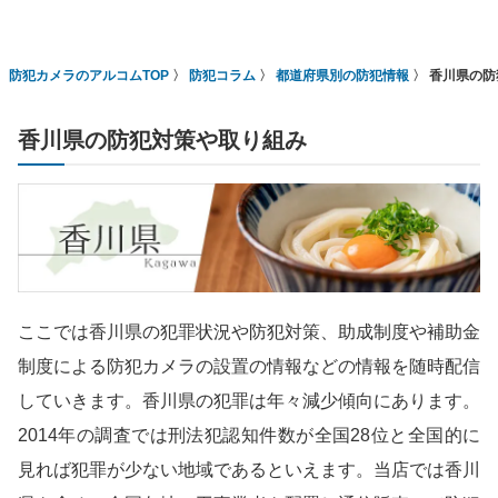
防犯カメラのアルコムTOP
防犯コラム
都道府県別の防犯情報
香川県の防
香川県の防犯対策や取り組み
ここでは香川県の犯罪状況や防犯対策、助成制度や補助金
制度による防犯カメラの設置の情報などの情報を随時配信
していきます。香川県の犯罪は年々減少傾向にあります。
2014年の調査では刑法犯認知件数が全国28位と全国的に
見れば犯罪が少ない地域であるといえます。当店では香川