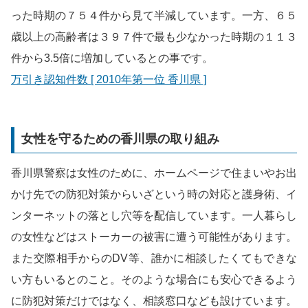
った時期の７５４件から見て半減しています。一方、６５
歳以上の高齢者は３９７件で最も少なかった時期の１１３
件から3.5倍に増加しているとの事です。
万引き認知件数 [ 2010年第一位 香川県 ]
女性を守るための香川県の取り組み
香川県警察は女性のために、ホームページで住まいやお出
かけ先での防犯対策からいざという時の対応と護身術、イ
ンターネットの落とし穴等を配信しています。一人暮らし
の女性などはストーカーの被害に遭う可能性があります。
また交際相手からのDV等、誰かに相談したくてもできな
い方もいるとのこと。そのような場合にも安心できるよう
に防犯対策だけではなく、相談窓口なども設けています。