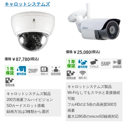
キャロットシステムズ
価格
￥25,080
(税込)
価格
￥87,780
(税込)
キャロットシステムズ製品
Wi-Fiなしでもスマホと直接接続
キャロットシステムズ製品
可能
200万画素フルハイビジョン
フルHDの2.5倍の高画質500万
SDカードスロット搭載
画素
録画方法は3種類から選択
最大128GBのmicroSD録画対応