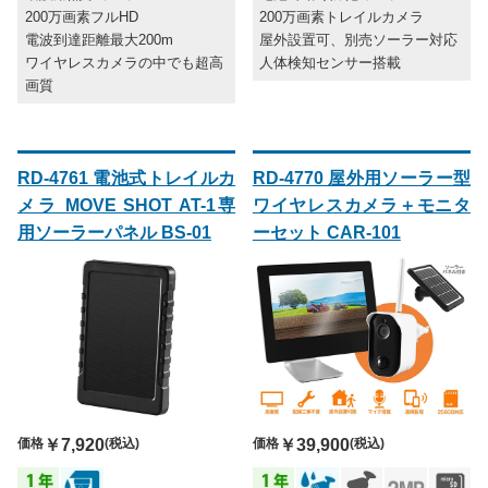
200万画素トレイルカメラ
200万画素フルHD
屋外設置可、別売ソーラー対応
電波到達距離最大200m
人体検知センサー搭載
ワイヤレスカメラの中でも超高
画質
RD-4761 電池式トレイルカ
RD-4770 屋外用ソーラー型
メラ MOVE SHOT AT-1専
ワイヤレスカメラ＋モニタ
用ソーラーパネル BS-01
ーセット CAR-101
価格
￥7,920
(税込)
価格
￥39,900
(税込)