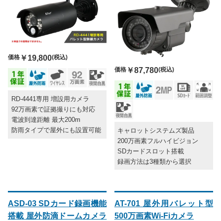
価格
￥19,800
(税込)
価格
￥87,780
(税込)
RD-4441専用 増設用カメラ
92万画素で証拠撮りにも対応
電波到達距離 最大200m
防雨タイプで屋外にも設置可能
キャロットシステムズ製品
200万画素フルハイビジョン
SDカードスロット搭載
録画方法は3種類から選択
ASD-03 SDカード録画機能
AT-701 屋外用バレット型
搭載 屋外防滴ドームカメラ
500万画素Wi-Fiカメラ