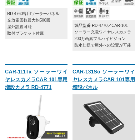
RD-4760専用ソーラーパネル
充放電回数最大約500回
製品型番 RD-4770／CAR-101
屋外設置可能
ソーラー充電ワイヤレスカメラ
取付ブラケット付属
200万画素フルハイビジョン
防水仕様で屋外への設置が可能
CAR-111Tx ソーラーワイ
CAR-131So ソーラーワイ
ヤレスカメラCAR-101専用
ヤレスカメラCAR-101専用
増設カメラ RD-4771
増設パネル