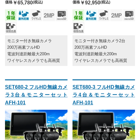
価格
￥65,780
(税込)
価格
￥92,950
(税込)
モニター付き無線カメラ
モニター付き無線カメラ2台
200万画素フルHD
200万画素フルHD
電波到達距離最大200m
電波到達距離最大200m
ワイヤレスカメラでも高画質
ワイヤレスカメラでも高画質
SET680-2 フルHD無線カメ
SET680-3 フルHD無線カメ
ラ3台＆モニターセット
ラ4台＆モニターセット
AFH-101
AFH-101