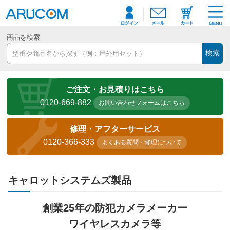
商品を検索
検索
ご注文・お見積りはこちら
0120-669-882
お問い合わせフォームはこちら
修理・アフターサービス
0120-366-333
よくある質問・修理について
キャロットシステムズ製品
創業25年の防犯カメラメーカー
ワイヤレスカメラ等