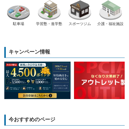
駐車場
学習塾・進学塾
スポーツジム
介護・福祉施設
キャンペーン情報
今おすすめのページ