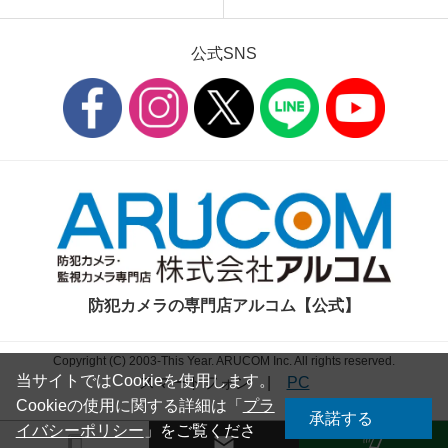
公式SNS
防犯カメラの専門店アルコム【公式】
Copyright (C) 2003-This Year. ARUCOM Inc. All rights reserved.
当サイトではCookieを使用します。
スマートフォン
|
PC
Cookieの使用に関する詳細は「
プラ
承諾する
イバシーポリシー
」をご覧くださ