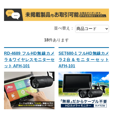
並べ替え：
18
件あります
RD-4689 フルHD無線カメ
SET680-1 フルHD無線カメ
ラ＆ワイヤレスモニターセ
ラ2台＆モニターセット
ット AFH-101
AFH-101