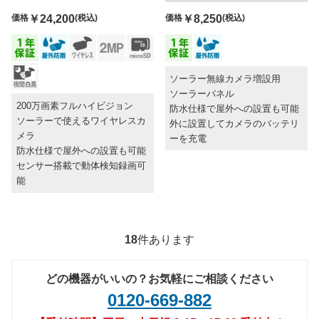
価格
￥8,250
(税込)
価格
￥24,200
(税込)
ソーラー無線カメラ増設用
ソーラーパネル
200万画素フルハイビジョン
防水仕様で屋外への設置も可能
ソーラーで使えるワイヤレスカ
外に設置してカメラのバッテリ
メラ
ーを充電
防水仕様で屋外への設置も可能
センサー搭載で動体検知録画可
能
18
件あります
どの機器がいいの？お気軽にご相談ください
0120-669-882