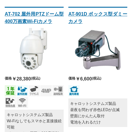
AT-702 屋外用PTZドーム型
AT-901D ボックス型ダミー
400万画素Wi-Fiカメラ
カメラ
価格
￥28,380
(税込)
価格
￥6,600
(税込)
キャロットシステムズ製品
昼夜を問わず赤色LEDが点滅
キャロットシステムズ製品
壁面にかんたん取付
Wi-Fiなしでもスマホと直接接続
電池を入れるだけ
可能