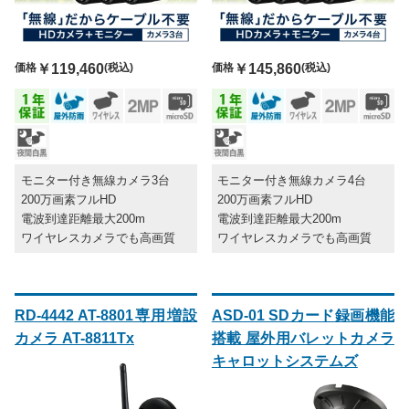
価格
￥119,460
(税込)
価格
￥145,860
(税込)
モニター付き無線カメラ3台
モニター付き無線カメラ4台
200万画素フルHD
200万画素フルHD
電波到達距離最大200m
電波到達距離最大200m
ワイヤレスカメラでも高画質
ワイヤレスカメラでも高画質
RD-4442 AT-8801専用増設
ASD-01 SDカード録画機能
カメラ AT-8811Tx
搭載 屋外用バレットカメラ
キャロットシステムズ