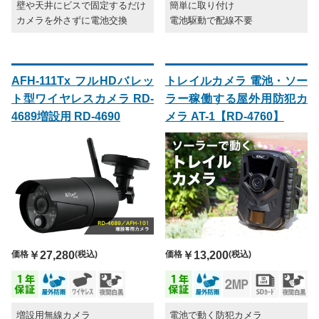
壁や天井にビスで固定するだけ
簡単に取り付け
カメラを外さずに電池交換
電池駆動で配線不要
AFH-111Tx フルHDバレッ
トレイルカメラ 電池・ソー
ト型ワイヤレスカメラ RD-
ラー稼働する屋外用防犯カ
4689増設用 RD-4690
メラ AT-1【RD-4760】
価格
￥13,200
(税込)
価格
￥27,280
(税込)
電池で動く防犯カメラ
増設用無線カメラ