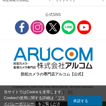
特定商取引法表記
サイトマップ
公式SNS
防犯カメラの専門店アルコム【公式】
Copyright (C) 2003-This Year. ARUCOM Inc. All rights reserved.
当サイトではCookieを使用します。
スマートフォン
|
PC
Cookieの使用に関する詳細は「
プラ
承諾する
イバシーポリシー
」をご覧くださ