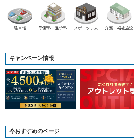
駐車場
学習塾・進学塾
スポーツジム
介護・福祉施設
キャンペーン情報
今おすすめのページ