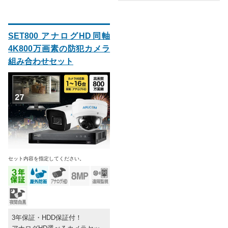
SET800 アナログHD同軸
4K800万画素の防犯カメラ
組み合わせセット
セット内容を指定してください。
3年保証・HDD保証付！