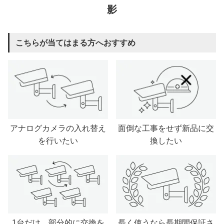
影
こちらが当てはまる方へおすすめ
アナログカメラの入れ替え
面倒な工事をせず新品に交
を行いたい
換したい
1台だけ、部分的に交換を
長く使うなら長期間保証さ