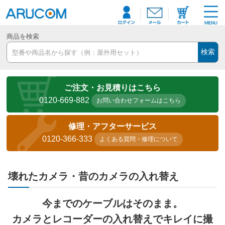
商品を検索
検索
ご注文・お見積りはこちら
0120-669-882
お問い合わせフォームはこちら
修理・アフターサービス
0120-366-333
よくある質問・修理について
壊れたカメラ・昔のカメラの入れ替え
今までのケーブルはそのまま。
カメラとレコーダーの入れ替えでキレイに撮