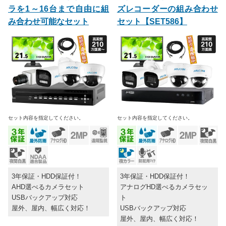
ラを1～16台まで自由に組
ズレコーダーの組み合わせ
み合わせ可能なセット
セット【SET586】
セット内容を指定してください。
セット内容を指定してください。
3年保証・HDD保証付！
3年保証・HDD保証付！
AHD選べるカメラセット
アナログHD選べるカメラセッ
USBバックアップ対応
ト
屋外、屋内、幅広く対応！
USBバックアップ対応
屋外、屋内、幅広く対応！