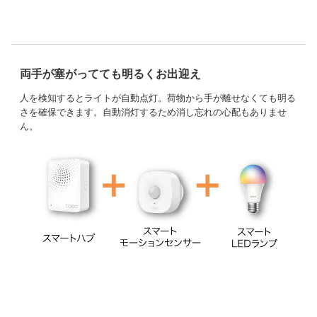
両手が塞がってても明るくお出迎え
人を検知するとライトが自動点灯。荷物から手が離せなくても明る
さを確保できます。自動消灯するため消し忘れの心配もありませ
ん。