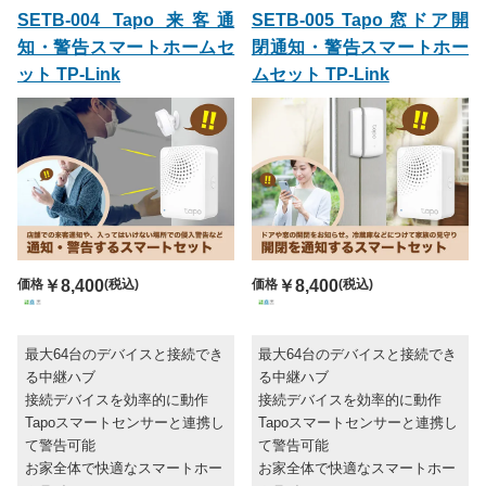
SETB-004 Tapo 来客通
SETB-005 Tapo 窓ドア開
知・警告スマートホームセ
閉通知・警告スマートホー
ット TP-Link
ムセット TP-Link
価格
￥8,400
(税込)
価格
￥8,400
(税込)
最大64台のデバイスと接続でき
最大64台のデバイスと接続でき
る中継ハブ
る中継ハブ
接続デバイスを効率的に動作
接続デバイスを効率的に動作
Tapoスマートセンサーと連携し
Tapoスマートセンサーと連携し
て警告可能
て警告可能
お家全体で快適なスマートホー
お家全体で快適なスマートホー