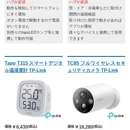
ハブが必須
ハブが必須
動作を検知してスマートフォン
窓・ドア・冷蔵庫などに取付け
にすぐ通知
開閉の遠隔確認
ボタン電池で駆動するので電源
取り付けた箇所で動きがあれば
がいりません
アプリが通知
別売りのtapoLEDランプ等と連
様々なデバイスと連携して使用
携して動作可能
できます
Tapo T315 スマートデジタ
TC85 フルワイヤレスセキ
ル温湿度計 TP-Link
ュリティカメラ TP-Link
価格
￥6,430
(税込)
価格
￥16,280
(税込)