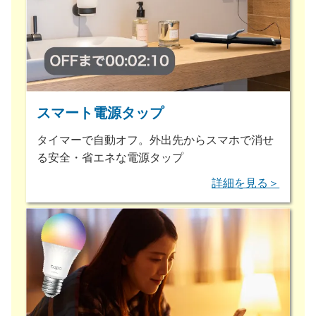
スマート電源タップ
タイマーで自動オフ。外出先からスマホで消せ
る安全・省エネな電源タップ
詳細を見る＞