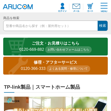
商品を検索
検索
ご注文・お見積りはこちら
0120-669-882
お問い合わせフォームはこちら
修理・アフターサービス
0120-366-333
よくある質問・修理について
TP-link製品｜スマートホーム製品