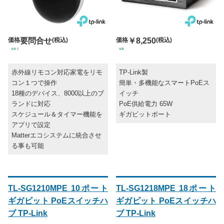
価格
要問合せ
(税込)
価格
￥8,250
(税込)
赤外線リモコン対応家電をリモ
TP-Link製
コン１つで操作
簡単・多機能なスマートPoEス
18種のデバイス、8000以上のブ
イッチ
ランドに対応
PoE供給電力 65W
スケジュール＆タイマー機能を
ギガビットポート
アプリで設定
Matterエコシステムに統合させ
る事も可能
TL-SG1210MPE 10ポート
TL-SG1218MPE 18ポート
ギガビット PoEスイッチハ
ギガビット PoEスイッチハ
ブ TP-Link
ブ TP-Link