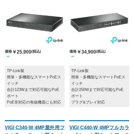
価格
￥25,900
(税込)
価格
￥34,900
(税込)
TP-Link製
TP-Link製
簡単・多機能なスマートPoEス
簡単・多機能なスマートPoEス
イッチ
イッチ
合計123Wまで対応可能なPoE
合計250Wまで対応可能なPoE
ポート
ポート
PoE非対応の有線機器にも対応
プラグ&プレイ対応
VIGI C340-W 4MP屋外用フ
VIGI C440-W 4MPフルカラ