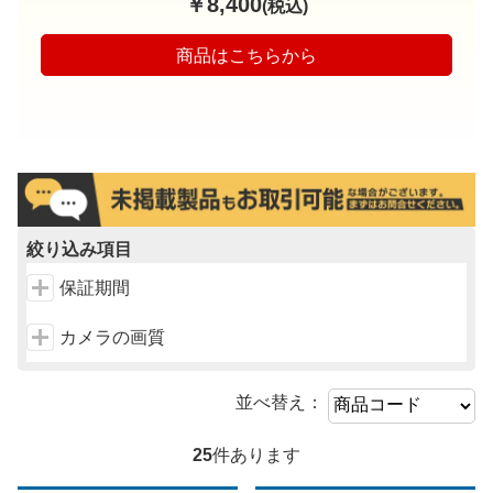
￥8,400
(税込)
商品はこちらから
絞り込み項目
保証期間
カメラの画質
並べ替え：
25
件あります