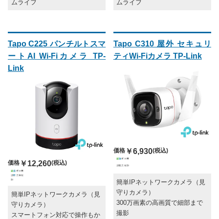
ムライフ
ムライフ
Tapo C225 パンチルトスマ
Tapo C310 屋外 セキュリ
ートAI Wi-Fiカメラ TP-
ティWi-Fiカメラ TP-Link
Link
価格
￥6,930
(税込)
価格
￥12,260
(税込)
簡単IPネットワークカメラ（見
守りカメラ）
簡単IPネットワークカメラ（見
300万画素の高画質で細部まで
守りカメラ）
撮影
スマートフォン対応で操作もか