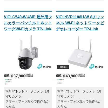
VIGI C540-W 4MP 屋外用フ
VIGI NVR1108H-W 8チャン
ルカラーパンチルトネット
ネル Wi-Fi ネットワークビ
ワークWi-Fiカメラ TP-Link
デオレコーダー TP-Link
価格
￥37,900
(税込)
価格
￥43,900
(税込)
簡単IPネットワークカメラ（見
簡単IPネットワークカメラ（見
守りカメラ）
守りカメラ）
スマートフォン対応で操作もか
スマートフォン対応で操作もか
んたん
んたん