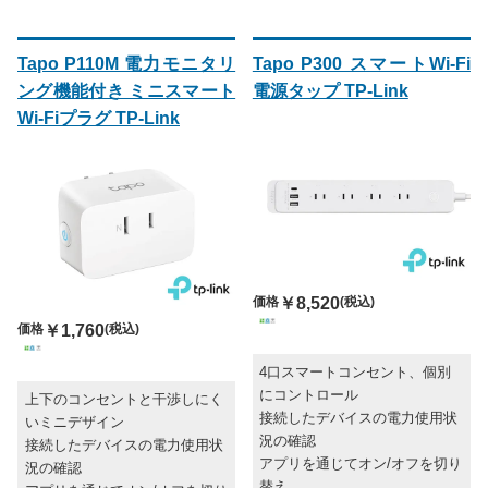
Tapo P110M 電力モニタリ
Tapo P300 スマートWi-Fi
ング機能付き ミニスマート
電源タップ TP-Link
Wi-Fiプラグ TP-Link
価格
￥8,520
(税込)
価格
￥1,760
(税込)
4口スマートコンセント、個別
にコントロール
上下のコンセントと干渉しにく
接続したデバイスの電力使用状
いミニデザイン
況の確認
接続したデバイスの電力使用状
アプリを通じてオン/オフを切り
況の確認
替え