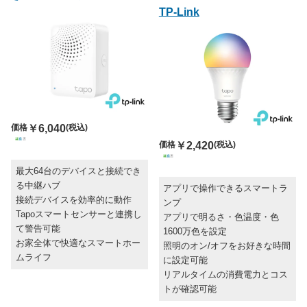
TP-Link
価格
￥6,040
(税込)
価格
￥2,420
(税込)
最大64台のデバイスと接続でき
る中継ハブ
アプリで操作できるスマートラ
接続デバイスを効率的に動作
ンプ
Tapoスマートセンサーと連携し
アプリで明るさ・色温度・色
て警告可能
1600万色を設定
お家全体で快適なスマートホー
照明のオン/オフをお好きな時間
ムライフ
に設定可能
リアルタイムの消費電力とコス
トが確認可能