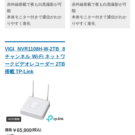
赤外線搭載で夜も白黒撮影が可
赤外線搭載で夜も白黒撮影が可
能
能
本体モニター付きで通信がわか
本体モニター付きで通信がわか
りやすく進化
りやすく進化
VIGI NVR1108H-W-2TB 8
チャンネル Wi-Fi ネットワ
ークビデオレコーダー 2TB
搭載 TP-Link
価格
￥65,900
(税込)