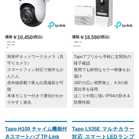
価格
￥10,450
(税込)
価格
￥18,590
(税込)
簡単IPネットワークカメラ（見
Tapoアプリから手軽に玄関先の
守りカメラ）
様子確認
スマートフォン対応で操作もか
夜間でも鮮明なカラー映像をお
んたん
届け
赤外線搭載で夜も白黒撮影が可
160°の広い視野角と、4:3の画
能
面比率を採用
本体モニター付きで通信がわか
ほこりや雨に強いIP64の防水＆
りやすく進化
防塵性能
Tapo H100 チャイム機能付
Tapo L535E マルチカラー
きスマートハブ TP-Link
対応 スマートLEDランプ