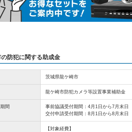
市の防犯に関する助成金
茨城県龍ケ崎市
龍ケ崎市防犯カメラ等設置事業補助金
請期間
事前協議受付期間：4月1日から7月末日
交付申請受付期間：8月1日から8月末日
【対象経費】