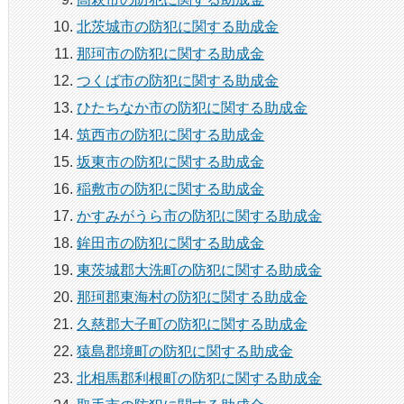
北茨城市の防犯に関する助成金
那珂市の防犯に関する助成金
つくば市の防犯に関する助成金
ひたちなか市の防犯に関する助成金
筑西市の防犯に関する助成金
坂東市の防犯に関する助成金
稲敷市の防犯に関する助成金
かすみがうら市の防犯に関する助成金
鉾田市の防犯に関する助成金
東茨城郡大洗町の防犯に関する助成金
那珂郡東海村の防犯に関する助成金
久慈郡大子町の防犯に関する助成金
猿島郡境町の防犯に関する助成金
北相馬郡利根町の防犯に関する助成金