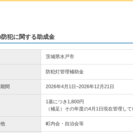
の防犯に関する助成金
茨城県水戸市
防犯灯管理補助金
請期間
2026年4月1日~2026年12月21日
1基につき1,800円
（補足）その年度の4月1日現在管理し
・他
町内会・自治会等