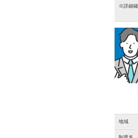
※詳細
地域
制度名