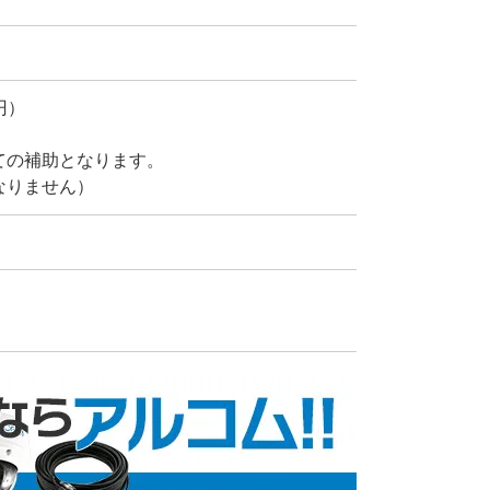
円）
。
ての補助となります。
なりません）