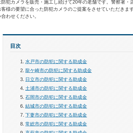
は防犯カメラを販売・施工し続けて20年の老舗です。警察署・
お客様の要望に合った防犯カメラのご提案をさせていただきま
い合わせください。
目次
水戸市の防犯に関する助成金
龍ケ崎市の防犯に関する助成金
日立市の防犯に関する助成金
土浦市の防犯に関する助成金
石岡市の防犯に関する助成金
結城市の防犯に関する助成金
下妻市の防犯に関する助成金
常総市の防犯に関する助成金
高萩市の防犯に関する助成金