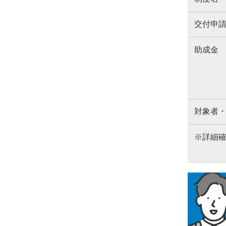
交付申
助成金
対象者
※詳細