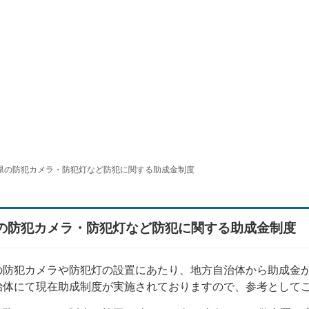
県の防犯カメラ・防犯灯など防犯に関する助成金制度
の防犯カメラ・防犯灯など防犯に関する助成金制度
の防犯カメラや防犯灯の設置にあたり、地方自治体から助成金
治体にて現在助成制度が実施されておりますので、参考として