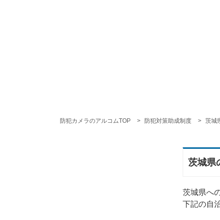
防犯カメラのアルコムTOP
防犯対策助成制度
茨城
茨城県
茨城県へ
下記の自