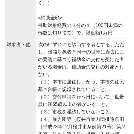
く。）
<補助金額>
補助対象経費の２分の１（100円未満の
端数は切り捨て）で、限度額1万円
対象者・他
次のいずれにも該当する者とする。ただ
し、当該対象者と同一の世帯に過去にこ
の要綱に基づく補助金の交付を受けた者
がいる場合は、補助金の交付の対象とし
ない。
（１）本市に居住し、かつ、本市の住民
基本台帳に記録されていること。
（２）交付申請を行う日において、世帯
員に満65歳以上の者がいること。
（３）市税を滞納していないこと。
（４）暴力団等（桜井市暴力団排除条例
（平成23年12月桜井市条例第21号）第２