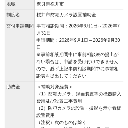
地域
奈良県桜井市
制度名
桜井市防犯カメラ設置補助金
交付申請期間
事前相談期間：2026年6月1日～2026年7
月31日
申請期間：2026年9月1日～2026年9月30
日
※事前相談期間中に事前相談表の提出が
ない場合は、申請を受け付けできません
ので、必ず上記事前相談期間中に事前相
談表を提出してください。
助成金
＜補助対象経費＞
（1）防犯カメラ、録画装置等の機器購入
費用及び設置工事費用
（2）防犯カメラの設置・撮影を示す看板
設置費用
（注釈）次のものは除く