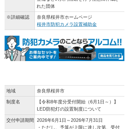
れた団体
※詳細確認
奈良県桜井市ホームページ
桜井市防犯カメラ設置補助金
地域
奈良県桜井市
制度名
【令和8年度分受付開始（6月1日～）】
LED防犯灯の設置制度について
交付申請期間
2026年6月1日～2026年7月31日
・ただし、予算が上限に達し次第、受付