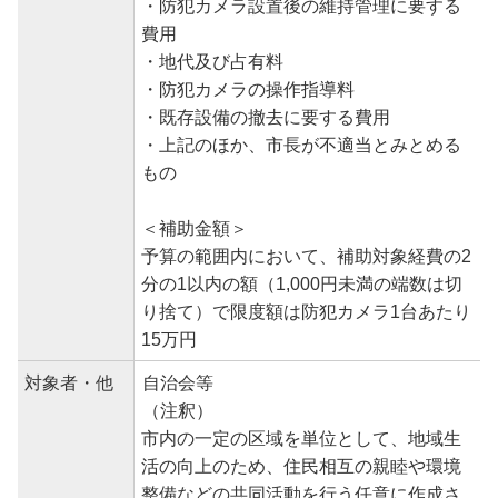
・防犯カメラ設置後の維持管理に要する
費用
・地代及び占有料
・防犯カメラの操作指導料
・既存設備の撤去に要する費用
・上記のほか、市長が不適当とみとめる
もの
＜補助金額＞
予算の範囲内において、補助対象経費の2
分の1以内の額（1,000円未満の端数は切
り捨て）で限度額は防犯カメラ1台あたり
15万円
対象者・他
自治会等
（注釈）
市内の一定の区域を単位として、地域生
活の向上のため、住民相互の親睦や環境
整備などの共同活動を行う任意に作成さ