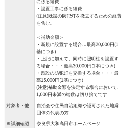
に係る経費
・設置工事に係る経費
(注意)既設の防犯灯を撤去するための経費
を含む。
＜補助金額＞
・新規に設置する場合…最高20,000円(1
基につき)
・上記に加えて、同時に照明柱を設置す
る場合・・・最高30,000円(1本につき)
・既設の防犯灯を交換する場合・・・最
高15,000円(1基につき)
(注意)補助金額を決定する場合において、
1,000円未満の端数は切り捨てです
対象者・他
自治会や住民自治組織や認可された地縁
団体の代表の方
※詳細確認
奈良県大和高田市ホームページ