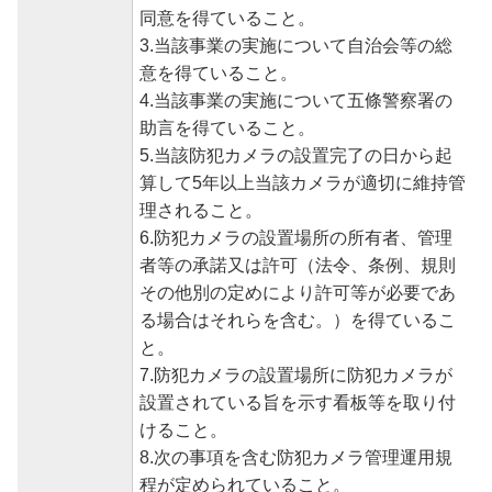
同意を得ていること。
3.当該事業の実施について自治会等の総
意を得ていること。
4.当該事業の実施について五條警察署の
助言を得ていること。
5.当該防犯カメラの設置完了の日から起
算して5年以上当該カメラが適切に維持管
理されること。
6.防犯カメラの設置場所の所有者、管理
者等の承諾又は許可（法令、条例、規則
その他別の定めにより許可等が必要であ
る場合はそれらを含む。）を得ているこ
と。
7.防犯カメラの設置場所に防犯カメラが
設置されている旨を示す看板等を取り付
けること。
8.次の事項を含む防犯カメラ管理運用規
程が定められていること。