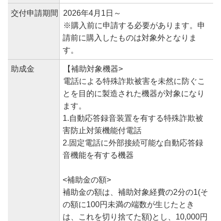
交付申請期間
2026年4月1日～
※購入前に申請する必要があります。申
請前に購入したものは対象外となりま
す。
助成金
【補助対象機器>
電話による特殊詐欺被害を未然に防ぐこ
とを目的に製造された機器が対象になり
ます。
1.自動応答録音装置を有する特殊詐欺被
害防止対策機能付電話
2.固定電話に外部接続可能な自動応答録
音機能を有する機器
<補助金の額>
補助金の額は、補助対象経費の2分の1(そ
の額に100円未満の端数が生じたとき
は、これを切り捨てた額)とし、10,000円