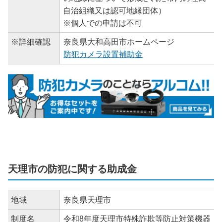
自治組織又は認可地縁団体）
※個人での申請は不可
※詳細確認
奈良県大和高田市ホームページ
防犯カメラ設置補助金
天理市の防犯に関する助成金
地域
奈良県天理市
制度名
令和8年度天理市特殊詐欺等防止対策機器