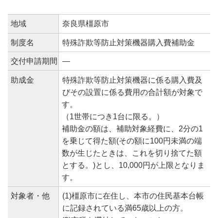
地域
奈良県橿原市
制度名
特殊詐欺等防止対策機器購入費補助金
交付申請期間
―
助成金
特殊詐欺等防止対策機器に係る購入費及
びその設置に係る費用の合計額が対象で
す。
（1世帯につき1台に限る。）
補助金の額は、補助対象経費に、2分の1
を乗じて得た額(その額に100円未満の端
数が生じたときは、これを切り捨てた額
とする。)とし、10,000円が上限となりま
す。
対象者・他
(1)橿原市に在住し、本市の住民基本台帳
に記録されている満65歳以上の方。