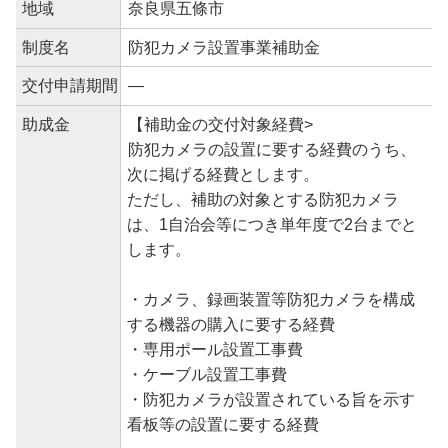
地域
奈良県五條市
制度名
防犯カメラ設置事業補助金
交付申請期間
―
助成金
【補助金の交付対象経費>
防犯カメラの設置に要する経費のうち、
次に掲げる経費とします。
ただし、補助の対象とする防犯カメラ
は、1自治会等につき単年度で2台までと
します。
・カメラ、録画装置等防犯カメラを構成
する機器の購入に要する経費
・専用ポール設置工事費
・ケーブル設置工事費
・防犯カメラが設置されている旨を示す
看板等の設置に要する経費