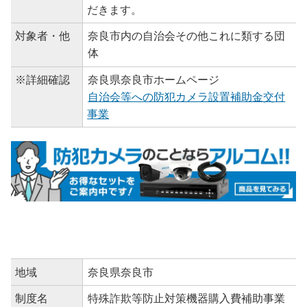
だきます。
対象者・他
奈良市内の自治会その他これに類する団
体
※詳細確認
奈良県奈良市ホームページ
自治会等への防犯カメラ設置補助金交付
事業
地域
奈良県奈良市
制度名
特殊詐欺等防止対策機器購入費補助事業