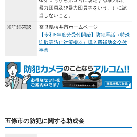
条第１号から第３号に規定する暴力団、
暴力団員及び暴力団員等をいう。）に該
当しないこと。
※詳細確認
奈良県桜井市ホームページ
【令和8年度分受付開始】防犯電話（特殊
詐欺等防止対策機器）購入費補助金交付
事業
五條市の防犯に関する助成金