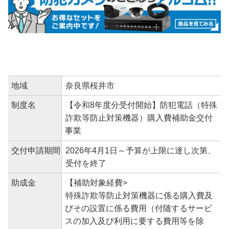
地域
奈良県桜井市
制度名
【令和8年度分受付開始】防犯電話（特殊
詐欺等防止対策機器）購入費補助金交付
事業
交付申請期間
2026年4月1日～予算が上限に達し次第、
受付を終了
助成金
【補助対象経費>
特殊詐欺等防止対策機器に係る購入費及
びその設置に係る費用（付随するサービ
スの加入及び利用に要する費用等を除