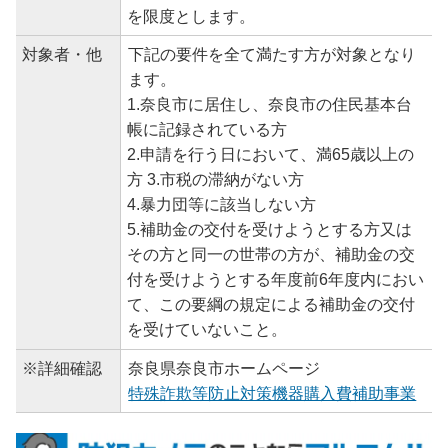
を限度とします。
対象者・他
下記の要件を全て満たす方が対象となり
ます。
1.奈良市に居住し、奈良市の住民基本台
帳に記録されている方
2.申請を行う日において、満65歳以上の
方 3.市税の滞納がない方
4.暴力団等に該当しない方
5.補助金の交付を受けようとする方又は
その方と同一の世帯の方が、補助金の交
付を受けようとする年度前6年度内におい
て、この要綱の規定による補助金の交付
を受けていないこと。
※詳細確認
奈良県奈良市ホームページ
特殊詐欺等防止対策機器購入費補助事業