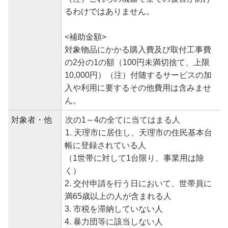
るわけではありません。
<補助金額>
対象物品にかかる購入費及び取付工事費
の2分の1の額（100円未満切捨て、上限
10,000円）（注）付随するサービスの加
入や利用に要するその他費用は含みませ
ん。
対象者・他
次の1～4の全てに当てはまる人
1. 天理市に居住し、天理市の住民基本台
帳に登録されている人
（1世帯に対して1台限り、事業用は除
く）
2. 交付申請を行う日において、世帯員に
満65歳以上の人が含まれる人
3. 市税を滞納していない人
4. 暴力団等に該当しない人