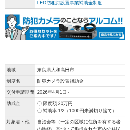
LED防犯灯設置事業補助金制度
地域
奈良県大和高田市
制度名
防犯カメラ設置補助金
交付申請期間
2026年4月1日~
助成金
〇 限度額 20万円
〇 補助率 1/2（1000円未満切り捨て）
対象者・他
自治会等（一定の区域に住所を有する者
の地縁に基づいて形成された市内の住民