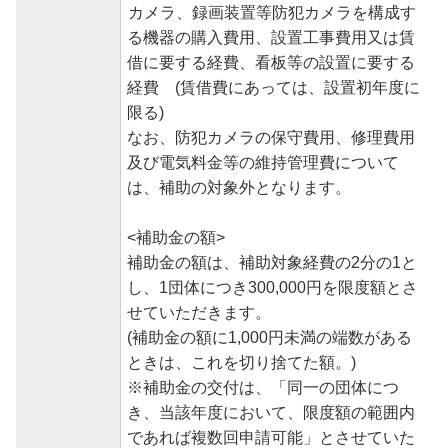
カメラ、録画装置等防犯カメラを構成す
る機器の購入費用、設置工事費用又は賃
借に要する経費、看板等の設置に要する
経費 (賃借費にあっては、設置初年度に
限る)
なお、防犯カメラの保守費用、修理費用
及び電気料金等の維持管理費について
は、補助の対象外となります。
<補助金の額>
補助金の額は、補助対象経費の2分の1と
し、1団体につき300,000円を限度額とさ
せていただきます。
(補助金の額に1,000円未満の端数がある
ときは、これを切り捨てた額。)
※補助金の交付は、「同一の団体につ
き、当該年度において、限度額の範囲内
であれば複数回申請可能」とさせていた