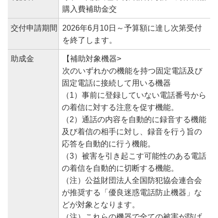
購入費補助金交
交付申請期間
2026年6月10日～予算額に達し次第受付
を終了します。
助成金
【補助対象機器>
次のいずれかの機能を持つ固定電話及び
固定電話に接続して用いる機器
（1）事前に登録していない電話番号から
の着信に対する注意を促す機能。
（2）通話の内容を自動的に録音する機能
及び着信の相手に対し、録音を行う旨の
応答を自動的に行う機能。
（3）被害を引き起こす可能性のある電話
の着信を自動的に切断する機能。
（注）公益財団法人全国防犯協会連合会
が推奨する「優良迷惑電話防止機器」な
どが対象となります。
（注）これらの機器で全ての被害が防げ