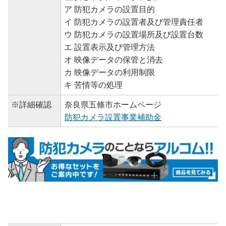
ア 防犯カメラの設置目的
イ 防犯カメラの設置者及び管理責任者
ウ 防犯カメラの設置場所及び設置台数
エ 設置表示及び管理方法
オ 映像データの保管と消去
カ 映像データの利用制限
キ 苦情等の処理
※詳細確認
奈良県五條市ホームページ
防犯カメラ設置事業補助金