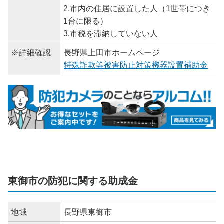
2.市内の住居に設置した人（1世帯につき
1台に限る）
3.市税を滞納していない人
※詳細確認
長野県上田市ホームページ
特殊詐欺等被害防止対策機器設置補助金
東御市の防犯に関する助成金
地域
長野県東御市