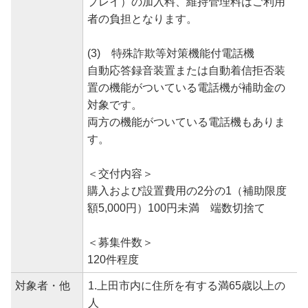
プレイ）の加入料、維持管理料はご利用
者の負担となります。
(3) 特殊詐欺等対策機能付電話機
自動応答録音装置または自動着信拒否装
置の機能がついている電話機が補助金の
対象です。
両方の機能がついている電話機もありま
す。
＜交付内容＞
購入および設置費用の2分の1（補助限度
額5,000円）100円未満 端数切捨て
＜募集件数＞
120件程度
対象者・他
1.上田市内に住所を有する満65歳以上の
人