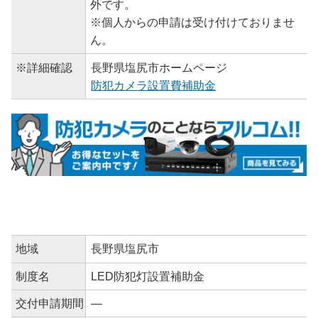
外です。
※個人からの申請は受け付けておりませ
ん。
※詳細確認
長野県塩尻市ホームページ
防犯カメラ設置費補助金
地域
長野県塩尻市
制度名
LED防犯灯設置補助金
交付申請期間
―