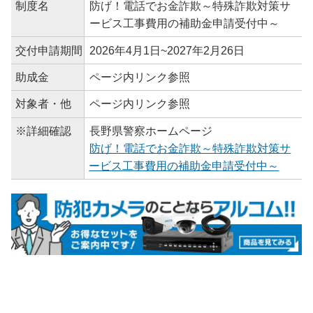
制度名
防げ！電話でお金詐欺～特殊詐欺対策サ
ービス工事費用の補助金申請受付中～
交付申請期間
2026年4月1日~2027年2月26日
助成金
ページ内リンク参照
対象者・他
ページ内リンク参照
※詳細確認
長野県警察ホームページ
防げ！電話でお金詐欺～特殊詐欺対策サ
ービス工事費用の補助金申請受付中～