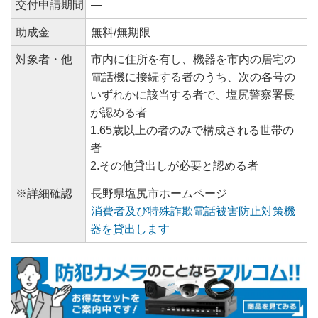
交付申請期間
―
助成金
無料/無期限
対象者・他
市内に住所を有し、機器を市内の居宅の
電話機に接続する者のうち、次の各号の
いずれかに該当する者で、塩尻警察署長
が認める者
1.65歳以上の者のみで構成される世帯の
者
2.その他貸出しが必要と認める者
※詳細確認
長野県塩尻市ホームページ
消費者及び特殊詐欺電話被害防止対策機
器を貸出します