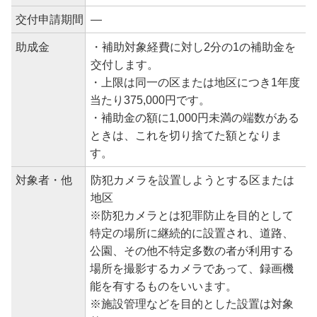
交付申請期間
―
助成金
・補助対象経費に対し2分の1の補助金を
交付します。
・上限は同一の区または地区につき1年度
当たり375,000円です。
・補助金の額に1,000円未満の端数がある
ときは、これを切り捨てた額となりま
す。
対象者・他
防犯カメラを設置しようとする区または
地区
※防犯カメラとは犯罪防止を目的として
特定の場所に継続的に設置され、道路、
公園、その他不特定多数の者が利用する
場所を撮影するカメラであって、録画機
能を有するものをいいます。
※施設管理などを目的とした設置は対象