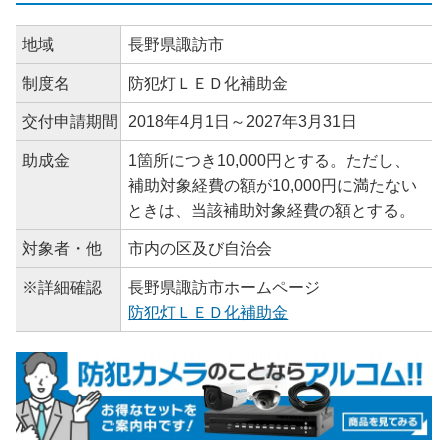
地域
長野県諏訪市
制度名
防犯灯ＬＥＤ化補助金
交付申請期間
2018年4月1日～2027年3月31日
助成金
1箇所につき10,000円とする。ただし、
補助対象経費の額が10,000円に満たない
ときは、当該補助対象経費の額とする。
対象者・他
市内の区及び自治会
※詳細確認
長野県諏訪市ホームページ
防犯灯ＬＥＤ化補助金