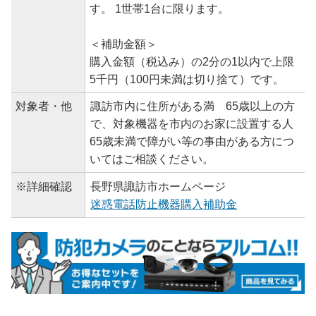
す。 1世帯1台に限ります。
＜補助金額＞
購入金額（税込み）の2分の1以内で上限
5千円（100円未満は切り捨て）です。
対象者・他
諏訪市内に住所がある満 65歳以上の方
で、対象機器を市内のお家に設置する人
65歳未満で障がい等の事由がある方につ
いてはご相談ください。
※詳細確認
長野県諏訪市ホームページ
迷惑電話防止機器購入補助金