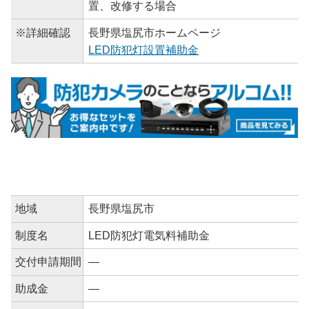
置、改修する場合
※詳細確認
長野県塩尻市ホームページ
LED防犯灯設置補助金
地域
長野県塩尻市
制度名
LED防犯灯電気料補助金
交付申請期間
―
助成金
―