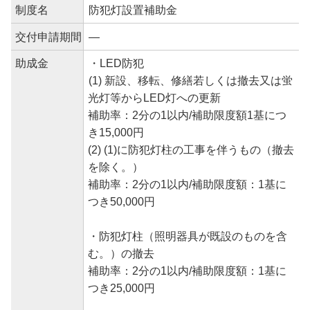
制度名
防犯灯設置補助金
交付申請期間
―
助成金
・LED防犯
(1) 新設、移転、修繕若しくは撤去又は蛍
光灯等からLED灯への更新
補助率：2分の1以内/補助限度額1基につ
き15,000円
(2) (1)に防犯灯柱の工事を伴うもの（撤去
を除く。）
補助率：2分の1以内/補助限度額：1基に
つき50,000円
・防犯灯柱（照明器具が既設のものを含
む。）の撤去
補助率：2分の1以内/補助限度額：1基に
つき25,000円