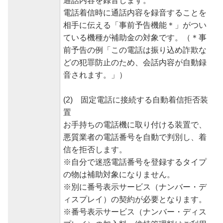
通話内容を録音します。
電話着信時に通話内容を録音することを
相手に伝える「事前予告機能＊」がつい
ている機種が補助金の対象です。（＊事
前予告の例「この電話は振り込め詐欺な
どの犯罪防止のため、会話内容が自動録
音されます。」）
(2) 固定電話に接続する自動着信拒否装
置
お手持ちの電話機に取り付ける装置で、
悪質業者の電話番号を自動で判別し、着
信を拒否します。
※自分で迷惑電話番号を登録するタイプ
の物は補助対象になりません。
※別に番号表示サービス（ナンバー・デ
ィスプレイ）の契約が必要となります。
※番号表示サービス（ナンバー・ディス