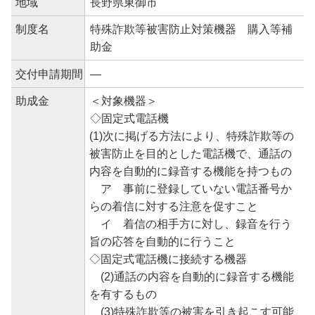
地域
長野県東御市
制度名
特殊詐欺等被害防止対策機器 購入等補
助金
交付申請期間
―
助成金
＜対象機器＞
◇固定式電話機
(1)次に掲げる方法により、特殊詐欺等の
被害防止を目的とした電話機で、通話の
内容を自動的に録音する機能を持つもの
ア 事前に登録していない電話番号か
らの着信に対する注意を促すこと
イ 着信の相手方に対し、録音を行う
旨の応答を自動的に行うこと
◇固定式電話機に接続する機器
(2)通話の内容を自動的に録音する機能
を有するもの
(3)特殊詐欺等の被害を引き起こす可能