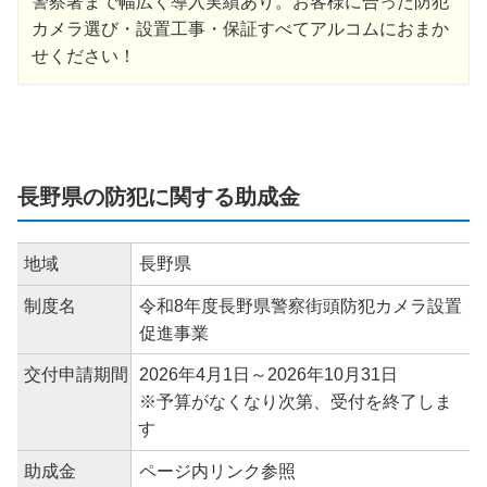
警察署まで幅広く導入実績あり。お客様に合った防犯
カメラ選び・設置工事・保証すべてアルコムにおまか
せください！
長野県の防犯に関する助成金
地域
長野県
制度名
令和8年度長野県警察街頭防犯カメラ設置
促進事業
交付申請期間
2026年4月1日～2026年10月31日
※予算がなくなり次第、受付を終了しま
す
助成金
ページ内リンク参照