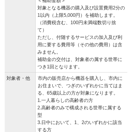
＜補助金額＞
対象となる機器の購入及び設置費用2分の
1以内（上限5,000円）を補助します。
（消費税含む、100円未満端数切り捨
て）
ただし、付随するサービスの加入及び利
用に要する費用等（その他の費用）は含
みません。
補助金の交付は、対象者の属する世帯に
つき1回となります。
対象者・他
市内の販売店から機器を購入し、市内に
お住まいで、つぎのいずれかに当てはま
る、65歳以上の方が対象になります。
1.一人暮らしの高齢者の方
2.高齢者のみで構成される世帯に属する
型
3.日中において、1、2のいずれかに該当
する方