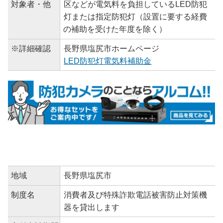
対象者・他
区などが電気料を負担しているLED防犯
灯または指定防犯灯（設置に要する経費
の補助を受けた年度を除く）
※詳細確認
長野県塩尻市ホームページ
LED防犯灯電気料補助金
地域
長野県塩尻市
制度名
消費者及び特殊詐欺電話被害防止対策機
器を貸出します