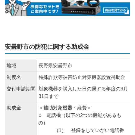
安曇野市の防犯に関する助成金
地域
長野県安曇野市
制度名
特殊詐欺等被害防止対策機器設置補助金
交付申請期間
対象機器を購入した日の属する年度の3月
31日まで
助成金
＜補助対象機器・経費＞
○ 電話機（以下の2つの機能があるも
の）
（1） 登録をしていない電話番