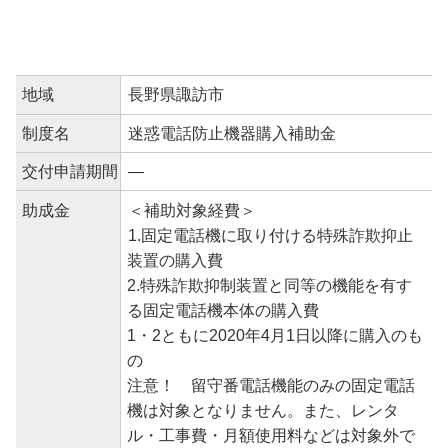
地域
長野県諏訪市
制度名
迷惑電話防止機器購入補助金
交付申請期間
―
助成金
＜補助対象経費＞
1.固定電話機に取り付ける特殊詐欺抑止
装置の購入費
2.特殊詐欺抑制装置と同等の機能を有す
る固定電話機本体の購入費
1・2ともに2020年4月1日以降に購入のも
の
注意！ 留守番電話機能のみの固定電話
機は対象となりません。また、レンタ
ル・工事費・月額使用料などは対象外で