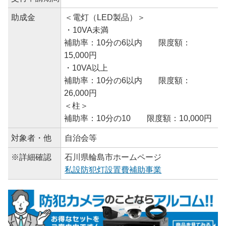
助成金
＜電灯（LED製品）＞
・10VA未満
補助率：10分の6以内 限度額：
15,000円
・10VA以上
補助率：10分の6以内 限度額：
26,000円
＜柱＞
補助率：10分の10 限度額：10,000円
対象者・他
自治会等
※詳細確認
石川県輪島市ホームページ
私設防犯灯設置費補助事業