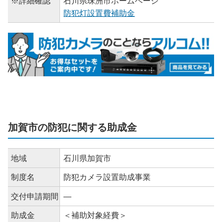
※詳細確認
石川県珠洲市ホームページ
防犯灯設置費補助金
加賀市の防犯に関する助成金
地域
石川県加賀市
制度名
防犯カメラ設置助成事業
交付申請期間
―
助成金
＜補助対象経費＞