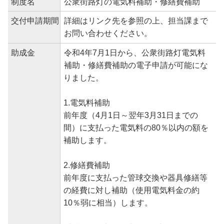
制度名
公衆街路灯の電気料補助・修繕費補助
交付申請期間
詳細はリンク先を参照の上、担当課まで
お問い合わせください。
助成金
令和4年7月1日から、公衆街路灯電気料
補助・修繕費補助の電子申請が可能にな
りました。
1.電気料補助
前年度（4月1日～翌年3月31日までの
間）に支払った電気料の80％以内の額を
補助します。
2.修繕費補助
前年度に支払った管球交換や器具修繕等
の経費に対し補助（使用電気料金の約
10％弱に相当）します。