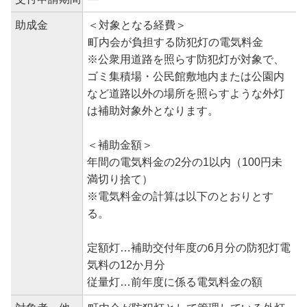
助成金
＜対象となる経費＞
町内会が負担する防犯灯の電気料金
※公衆用道路を照らす防犯灯が対象で、
ゴミ集積場・公民館敷地内または公園内
など道路以外の場所を照らすような外灯
は補助対象外となります。
＜補助金額＞
年間の電気料金の2分の1以内（100円未
満切り捨て）
※電気料金の計算は以下のとおりとす
る。
定額灯…補助交付年度の6月分の防犯灯電
気料の12か月分
従量灯…前年度に係る電気料金の額