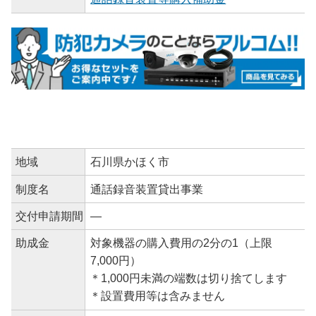
地域
石川県かほく市
制度名
通話録音装置貸出事業
交付申請期間
―
助成金
対象機器の購入費用の2分の1（上限
7,000円）
＊1,000円未満の端数は切り捨てします
＊設置費用等は含みません