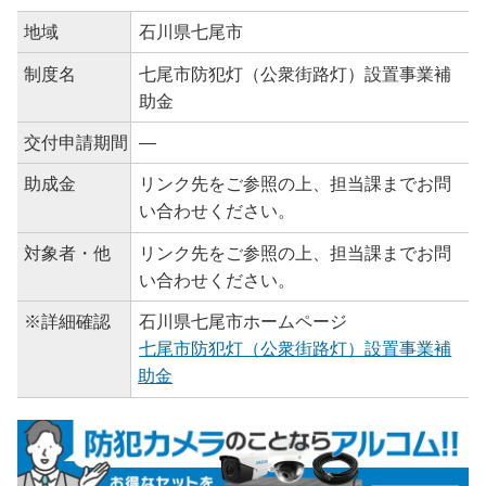
地域
石川県七尾市
制度名
七尾市防犯灯（公衆街路灯）設置事業補
助金
交付申請期間
―
助成金
リンク先をご参照の上、担当課までお問
い合わせください。
対象者・他
リンク先をご参照の上、担当課までお問
い合わせください。
※詳細確認
石川県七尾市ホームページ
七尾市防犯灯（公衆街路灯）設置事業補
助金