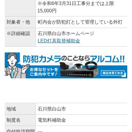
※令和6年3月31日工事分までは上限
15,000円
対象者・他
町内会が防犯灯として管理している外灯
※詳細確認
石川県白山市ホームページ
LED灯具取替補助金
地域
石川県白山市
制度名
電気料補助金
交付申請期間
―