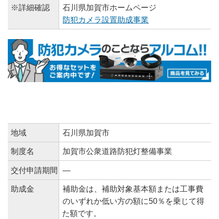
※詳細確認
石川県加賀市ホームページ
防犯カメラ設置助成事業
地域
石川県加賀市
制度名
加賀市公衆道路防犯灯整備事業
交付申請期間
―
助成金
補助金は、補助対象基本額または工事費
のいずれか低い方の額に50％を乗じて得
た額です。