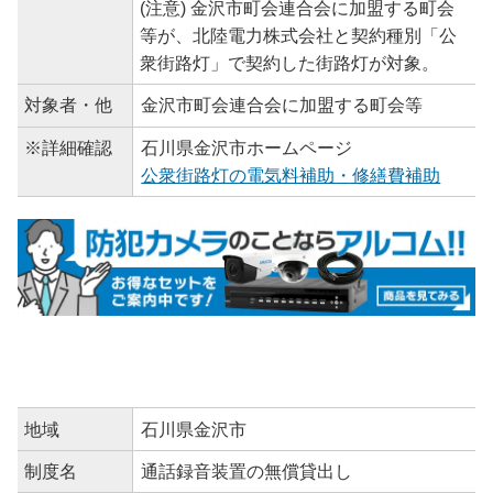
(注意) 金沢市町会連合会に加盟する町会
等が、北陸電力株式会社と契約種別「公
衆街路灯」で契約した街路灯が対象。
対象者・他
金沢市町会連合会に加盟する町会等
※詳細確認
石川県金沢市ホームページ
公衆街路灯の電気料補助・修繕費補助
地域
石川県金沢市
制度名
通話録音装置の無償貸出し