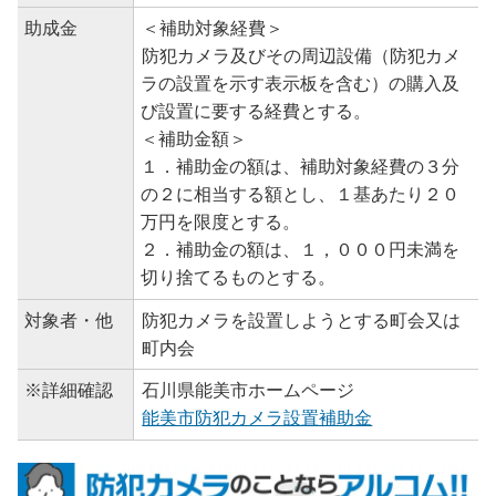
助成金
＜補助対象経費＞
防犯カメラ及びその周辺設備（防犯カメ
ラの設置を示す表示板を含む）の購入及
び設置に要する経費とする。
＜補助金額＞
１．補助金の額は、補助対象経費の３分
の２に相当する額とし、１基あたり２０
万円を限度とする。
２．補助金の額は、１，０００円未満を
切り捨てるものとする。
対象者・他
防犯カメラを設置しようとする町会又は
町内会
※詳細確認
石川県能美市ホームページ
能美市防犯カメラ設置補助金