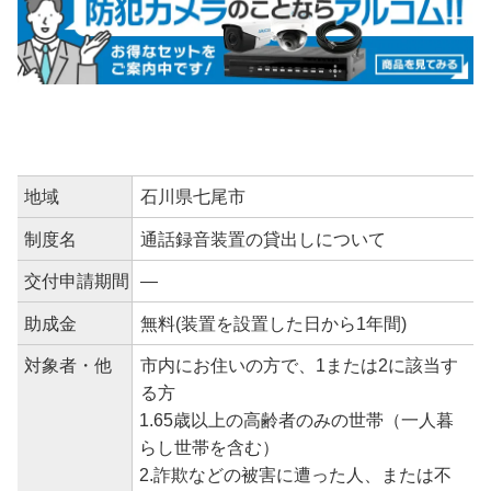
地域
石川県七尾市
制度名
通話録音装置の貸出しについて
交付申請期間
―
助成金
無料(装置を設置した日から1年間)
対象者・他
市内にお住いの方で、1または2に該当す
る方
1.65歳以上の高齢者のみの世帯（一人暮
らし世帯を含む）
2.詐欺などの被害に遭った人、または不