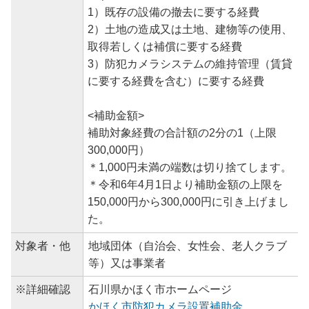
1）既存の設備の撤去に要する経費
2）土地の造成又は土地、建物等の使用、
取得若しくは補償に要する経費
3）防犯カメラシステムの維持管理（賃貸
に要する経費を含む）に要する経費
<補助金額>
補助対象経費の合計額の2分の1（上限
300,000円）
＊1,000円未満の端数は切り捨てします。
＊令和6年4月1日より補助金額の上限を
150,000円から300,000円に引き上げまし
た。
対象者・他
地域団体（自治会、女性会、老人クラブ
等）又は事業者
※詳細確認
石川県かほく市ホームページ
かほく市防犯カメラ設置補助金