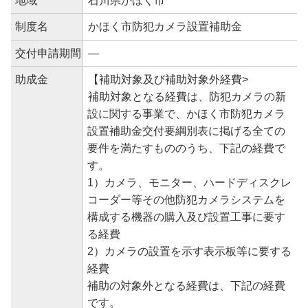
地域
石川県かほく市
制度名
かほく市防犯カメラ設置補助金
交付申請期間
―
助成金
【補助対象及び補助対象外経費>
補助対象となる経費は、防犯カメラの新
設に関する事業で、かほく市防犯カメラ
設置補助金交付要綱別表に掲げる全ての
要件を満たすもののうち、下記の経費で
す。
1）カメラ、モニター、ハードディスクレ
コーダー等その他防犯カメラシステムを
構成する機器の購入及び設置工事に要す
る経費
2）カメラの設置を示す表示板等に要する
経費
補助の対象外となる経費は、下記の経費
です。