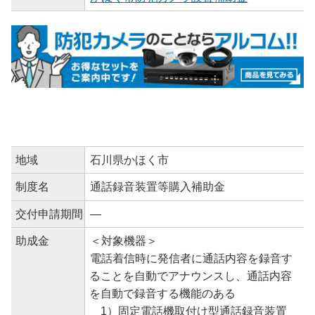
地域
石川県かほく市
制度名
通話録音装置等購入補助金
交付申請期間
―
助成金
＜対象機器＞
電話着信時に発信者に通話内容を録音す
ることを自動でアナウンスし、通話内容
を自動で録音する機能のある
1）固定電話機取付け型通話録音装置