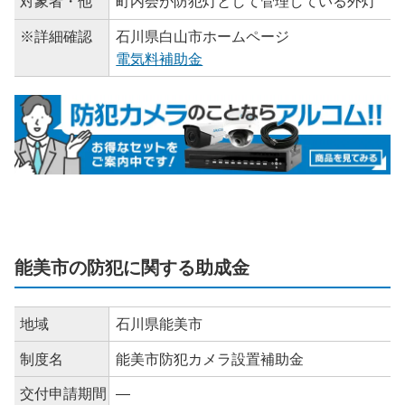
対象者・他
町内会が防犯灯として管理している外灯
※詳細確認
石川県白山市ホームページ
電気料補助金
能美市の防犯に関する助成金
地域
石川県能美市
制度名
能美市防犯カメラ設置補助金
交付申請期間
―