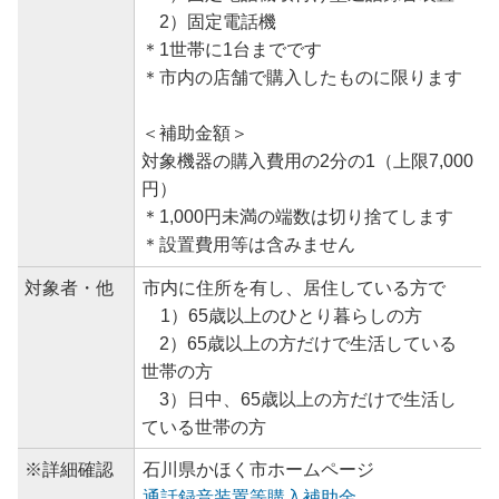
2）固定電話機
＊1世帯に1台までです
＊市内の店舗で購入したものに限ります
＜補助金額＞
対象機器の購入費用の2分の1（上限7,000
円）
＊1,000円未満の端数は切り捨てします
＊設置費用等は含みません
対象者・他
市内に住所を有し、居住している方で
1）65歳以上のひとり暮らしの方
2）65歳以上の方だけで生活している
世帯の方
3）日中、65歳以上の方だけで生活し
ている世帯の方
※詳細確認
石川県かほく市ホームページ
通話録音装置等購入補助金