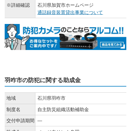
※詳細確認
石川県加賀市ホームページ
通話録音装置貸出事業について
羽咋市の防犯に関する助成金
地域
石川県羽咋市
制度名
自主防災組織活動補助金
交付申請期間
―