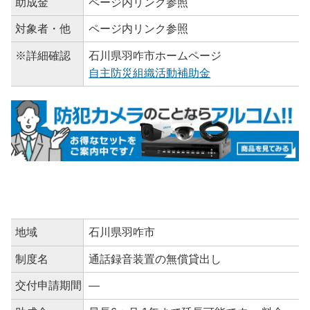
助成金
ページ内リンク参照
対象者・他
ページ内リンク参照
※詳細確認
石川県羽咋市ホームページ
自主防災組織活動補助金
地域
石川県羽咋市
制度名
通話録音装置の無償貸出し
交付申請期間
―