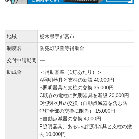
地域
栃木県宇都宮市
制度名
防犯灯設置等補助金
交付申請期間
―
助成金
＜補助基準（1灯あたり）＞
A照明器具と支柱の新設 40,000円
B照明器具と支柱の交換 35,000円
C既存の電柱に照明器具を新設 20,000円
D照明器具の交換（自動点滅器を含む防
犯灯全部の交換に限る） 15,000円
E自動点滅器の交換 4,000円
F照明器具、あるいは照明器具と支柱の撤
去 10,000円