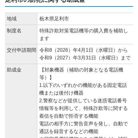
地域
栃木県足利市
制度名
特殊詐欺対策電話機等の購入費を補助し
ます
交付申請期間
令和8（2026）年4月1日（水曜日）から
令和9（2027）年3月31日（水曜日）まで
助成金
【対象機器（補助の対象となる電話機
等）】
1.以下のいずれかの機能がある固定電話
機または後付け機器
2.警察などが提供している迷惑電話番号
情報等を利用して、特殊詐欺等に関する
着信を自動で拒否する機能
電話の相手方に警告音声を発し、自動で
通話を録音するなどの機能