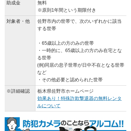
助成金
無料
※原則1年間という期限付き
対象者・他
佐野市内の世帯で、次のいずれかに該当
する世帯
・65歳以上の方のみの世帯
・一時的に、65歳以上の方のみ在宅とな
る世帯
(例)同居の息子世帯が日中不在となる世帯
など
・その他必要と認められた世帯
※詳細確認
栃木県佐野市ホームページ
効果あり！特殊詐欺撃退器の無料レンタ
ルについて