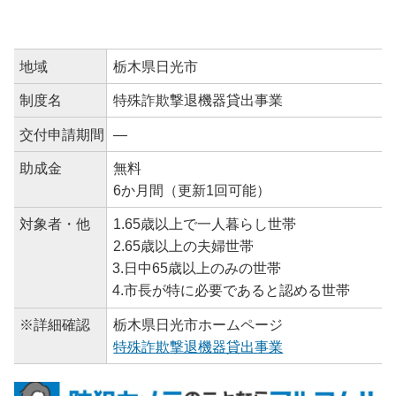
地域
栃木県日光市
制度名
特殊詐欺撃退機器貸出事業
交付申請期間
―
助成金
無料
6か月間（更新1回可能）
対象者・他
1.65歳以上で一人暮らし世帯
2.65歳以上の夫婦世帯
3.日中65歳以上のみの世帯
4.市長が特に必要であると認める世帯
※詳細確認
栃木県日光市ホームページ
特殊詐欺撃退機器貸出事業