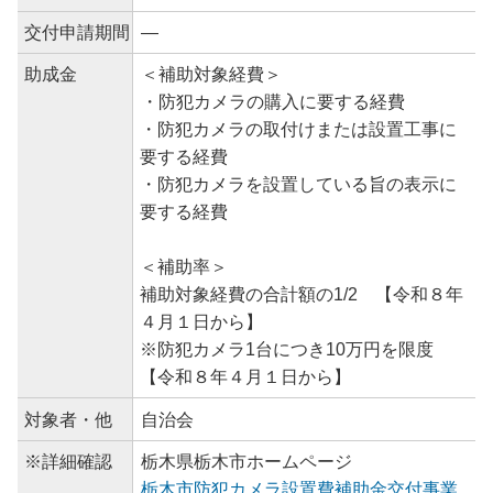
交付申請期間
―
助成金
＜補助対象経費＞
・防犯カメラの購入に要する経費
・防犯カメラの取付けまたは設置工事に
要する経費
・防犯カメラを設置している旨の表示に
要する経費
＜補助率＞
補助対象経費の合計額の1/2 【令和８年
４月１日から】
※防犯カメラ1台につき10万円を限度
【令和８年４月１日から】
対象者・他
自治会
※詳細確認
栃木県栃木市ホームページ
栃木市防犯カメラ設置費補助金交付事業