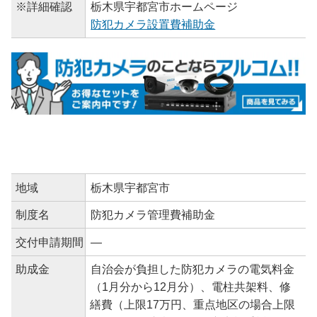
※詳細確認
栃木県宇都宮市ホームページ
防犯カメラ設置費補助金
地域
栃木県宇都宮市
制度名
防犯カメラ管理費補助金
交付申請期間
―
助成金
自治会が負担した防犯カメラの電気料金
（1月分から12月分）、電柱共架料、修
繕費（上限17万円、重点地区の場合上限