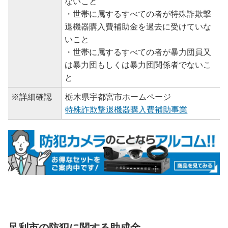
ないこと
・世帯に属するすべての者が特殊詐欺撃
退機器購入費補助金を過去に受けていな
いこと
・世帯に属するすべての者が暴力団員又
は暴力団もしくは暴力団関係者でないこ
と
※詳細確認
栃木県宇都宮市ホームページ
特殊詐欺撃退機器購入費補助事業
足利市の防犯に関する助成金