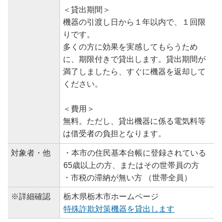
＜貸出期間＞
機器の引渡し日から１年以内で、１回限
りです。
多くの方に効果を実感してもらうため
に、期限付きで貸出します。貸出期間が
満了しましたら、すぐに機器を返却して
ください。
＜費用＞
無料。ただし、貸出機器に係る電気料等
は借受者の負担となります。
対象者・他
・本市の住民基本台帳に登録されている
65歳以上の方、またはその世帯員の方
・市税の滞納が無い方 （世帯全員）
※詳細確認
栃木県栃木市ホームページ
特殊詐欺対策機器を貸出します