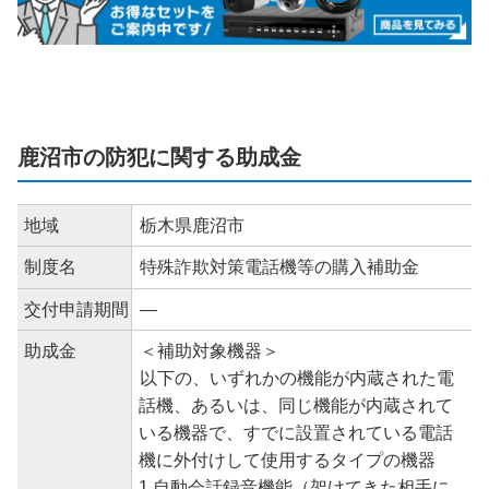
鹿沼市の防犯に関する助成金
地域
栃木県鹿沼市
制度名
特殊詐欺対策電話機等の購入補助金
交付申請期間
―
助成金
＜補助対象機器＞
以下の、いずれかの機能が内蔵された電
話機、あるいは、同じ機能が内蔵されて
いる機器で、すでに設置されている電話
機に外付けして使用するタイプの機器
1.自動会話録音機能（架けてきた相手に