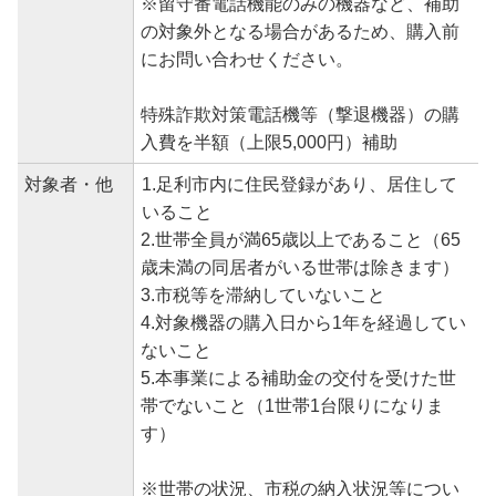
※留守番電話機能のみの機器など、補助
の対象外となる場合があるため、購入前
にお問い合わせください。
特殊詐欺対策電話機等（撃退機器）の購
入費を半額（上限5,000円）補助
対象者・他
1.足利市内に住民登録があり、居住して
いること
2.世帯全員が満65歳以上であること（65
歳未満の同居者がいる世帯は除きます）
3.市税等を滞納していないこと
4.対象機器の購入日から1年を経過してい
ないこと
5.本事業による補助金の交付を受けた世
帯でないこと（1世帯1台限りになりま
す）
※世帯の状況、市税の納入状況等につい