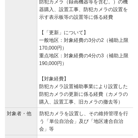
防犯カメラ（録画機器等を含む。）の機
器購入、設置工事、防犯カメラの設置を
示す表示板等の設置等に係る経費
【「更新」について】
一般地区：対象経費の3分の2（補助上限
170,000円）
重点地区：対象経費の4分の3（補助上限
190,000円）
【対象経費】
防犯カメラ設置補助事業により設置した
防犯カメラの更新に係る経費（カメラの
購入、設置工事、旧カメラの撤去等）
対象者・他
防犯カメラを設置し、その維持管理を行
う「単位自治会」及び「地区連合自治
会」等