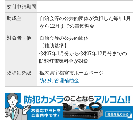
交付申請期間
―
助成金
自治会等の公共的団体が負担した毎年1月
から12月までの電気料金
対象者・他
自治会等の公共的団体
【補助基準】
令和7年1月分から令和7年12月分までの
防犯灯電気料金が対象
※詳細確認
栃木県宇都宮市ホームページ
防犯灯管理補助金