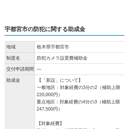
宇都宮市の防犯に関する助成金
地域
栃木県宇都宮市
制度名
防犯カメラ設置費補助金
交付申請期間
―
助成金
【「新設」について】
一般地区：対象経費の3分の2（補助上限
220,000円）
重点地区：対象経費の4分の3（補助上限
247,500円）
【対象経費】