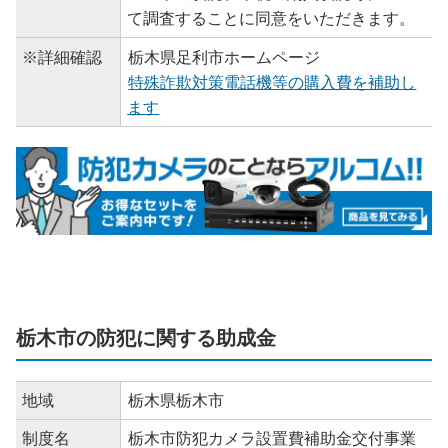
て調査することに同意をいただきます。
※詳細確認
栃木県足利市ホームページ
特殊詐欺対策電話機等の購入費を補助し
ます
栃木市の防犯に関する助成金
地域
栃木県栃木市
制度名
栃木市防犯カメラ設置費補助金交付事業