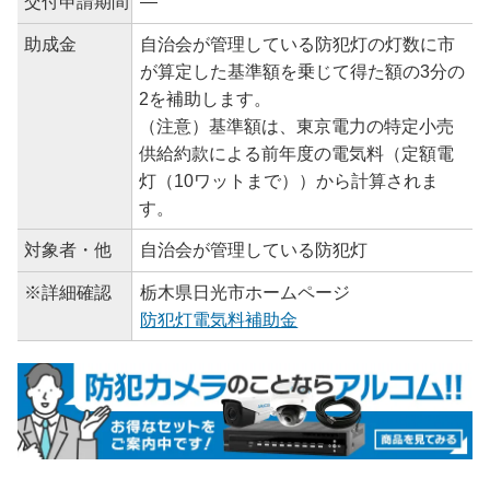
交付申請期間
―
助成金
自治会が管理している防犯灯の灯数に市
が算定した基準額を乗じて得た額の3分の
2を補助します。
（注意）基準額は、東京電力の特定小売
供給約款による前年度の電気料（定額電
灯（10ワットまで））から計算されま
す。
対象者・他
自治会が管理している防犯灯
※詳細確認
栃木県日光市ホームページ
防犯灯電気料補助金