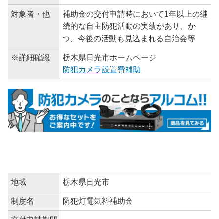
対象者・他
補助金の交付申請時において1年以上の継
続的な自主防犯活動の実績があり、か
つ、今後の活動も見込まれる自治会等
※詳細確認
栃木県日光市ホームページ
防犯カメラ設置費補助
地域
栃木県日光市
制度名
防犯灯電気料補助金