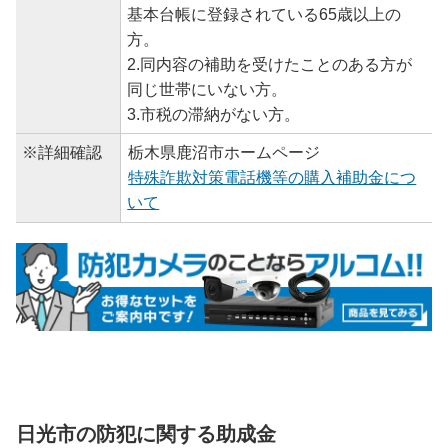
基本台帳に登録されている65歳以上の
方。
2.同内容の補助を受けたことのある方が
同じ世帯にいない方。
3.市税の滞納がない方。
※詳細確認
栃木県鹿沼市ホームページ
特殊詐欺対策電話機等の購入補助金につ
いて
日光市の防犯に関する助成金