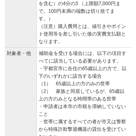
を含む）の4分の3 （上限額7,000円ま
で。100円未満の端数は切り捨てま
す。）
（注意）購入費用とは、値引きやポイン
ト使用等を差し引いた後の実費支払額と
なります。
対象者・他
補助金を受ける場合には、以下の項目す
べてに該当している必要があります。
・宇都宮市に在住の65歳以上の方で、以
下のいずれかに該当する場合
（1） 65歳以上の方のみの世帯
（2） 家族と同居しているが、65歳以
上の方のみとなる時間帯のある世帯
・申請者は本市の市税を滞納していない
こと
・世帯に属するすべての者が市又は警察
から特殊詐欺撃退機器の貸出を受けてい