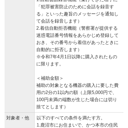
「犯罪被害防止のために会話を録音す
る」といった趣旨のメッセージを通知し
て会話を録音します）
2.着信自動拒否機能（警察署が提供する
迷惑電話番号情報をあらかじめ登録して
おき、その番号から着信があったときに
自動的に拒否します）
※令和7年4月1日以降に購入されたもの
に限ります。
＜補助金額＞
補助の対象となる機器の購入に要した費
用の2分の1以内の額（上限5,000円で、
100円未満の端数が生じた場合には切り
捨てとします）
対象者・他
以下のすべての条件を満たす方。
1.鹿沼市にお住まいで、かつ本市の住民