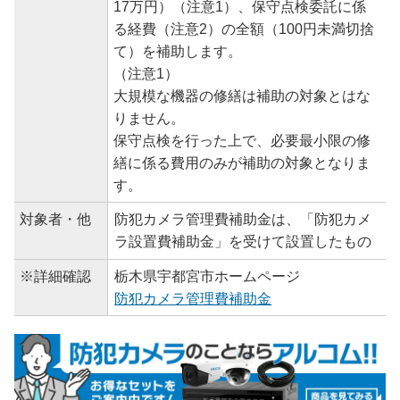
17万円）（注意1）、保守点検委託に係
る経費（注意2）の全額（100円未満切捨
て）を補助します。
（注意1）
大規模な機器の修繕は補助の対象とはな
りません。
保守点検を行った上で、必要最小限の修
繕に係る費用のみが補助の対象となりま
す。
対象者・他
防犯カメラ管理費補助金は、「防犯カメ
ラ設置費補助金」を受けて設置したもの
※詳細確認
栃木県宇都宮市ホームページ
防犯カメラ管理費補助金