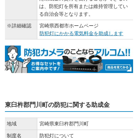
は、防犯灯を所有または維持管理してい
る自治会等となります。
※詳細確認
宮崎県西都市ホームページ
防犯灯にかかる電気料金を助成します
東臼杵郡門川町の防犯に関する助成金
地域
宮崎県東臼杵郡門川町
制度名
防犯灯について