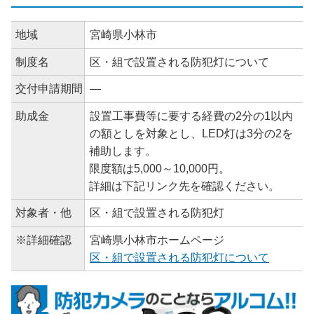
地域
宮崎県小林市
制度名
区・組で設置される防犯灯について
交付申請期間
―
助成金
設置工事費等に要する経費の2分の1以内
の額としを対象とし、LED灯は3分の2を
補助します。
限度額は5,000～10,000円。
詳細は下記リンク先を確認ください。
対象者・他
区・組で設置される防犯灯
※詳細確認
宮崎県小林市ホームページ
区・組で設置される防犯灯について