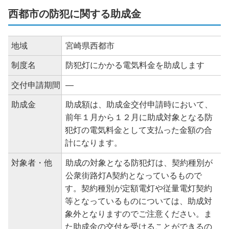
西都市の防犯に関する助成金
地域
宮崎県西都市
制度名
防犯灯にかかる電気料金を助成します
交付申請期間
―
助成金
助成額は、助成金交付申請時において、
前年１月から１２月に助成対象となる防
犯灯の電気料金として支払った金額の合
計になります。
対象者・他
助成の対象となる防犯灯は、契約種別が
公衆街路灯A契約となっているもので
す。契約種別が定額電灯や従量電灯契約
等となっているものについては、助成対
象外となりますのでご注意ください。ま
た助成金の交付を受けることができるの