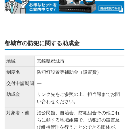
都城市の防犯に関する助成金
地域
宮崎県都城市
制度名
防犯灯設置等補助金（設置費）
交付申請期間
―
助成金
リンク先をご参照の上、担当課までお問
い合わせください。
対象者・他
治公民館、自治会、防犯組合その他これ
らに類する地域組織で、防犯灯の設置及
び維持管理を行うことのできる団体が、