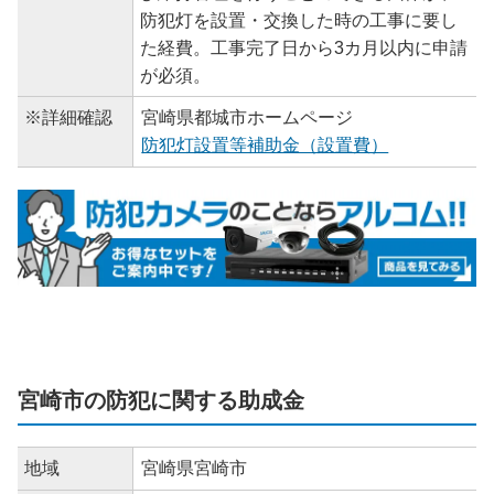
防犯灯を設置・交換した時の工事に要し
た経費。工事完了日から3カ月以内に申請
が必須。
※詳細確認
宮崎県都城市ホームページ
防犯灯設置等補助金（設置費）
宮崎市の防犯に関する助成金
地域
宮崎県宮崎市