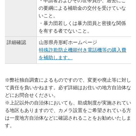
・申請者およびその世帯員が、過去にこ
の要綱による補助金の交付を受けていな
いこと。
・暴力団若しくは暴力団員と密接な関係
を有する者でないこと。
詳細確認
山形県舟形町ホームページ
特殊詐欺防止機能付き電話機等の購入費
を補助します。
※弊社独自調査によるものですので、変更や廃止等に対し
て責任を負いかねます。必ず詳細はお住いの地方自治体な
どにお問合せください。
※上記以外の自治体においても、助成制度が実施されてい
る地区もありますので、カメラ設置をご希望されている方
は一度地方自治体などに確認されることをお勧めいたしま
す。