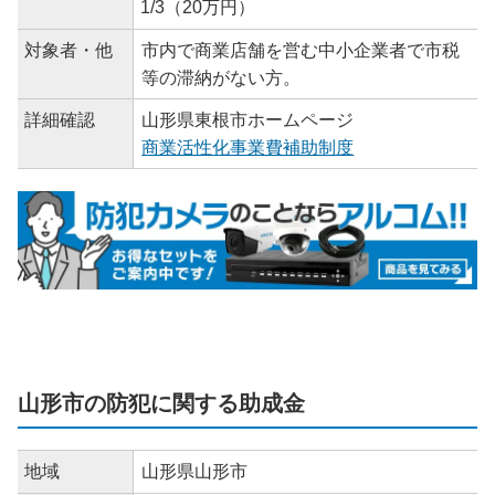
1/3（20万円）
対象者・他
市内で商業店舗を営む中小企業者で市税
等の滞納がない方。
詳細確認
山形県東根市ホームページ
商業活性化事業費補助制度
山形市の防犯に関する助成金
地域
山形県山形市