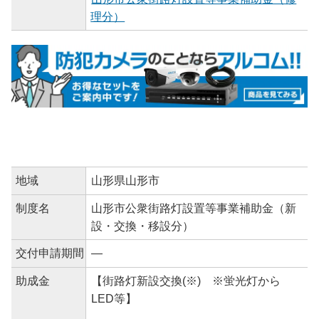
理分）
地域
山形県山形市
制度名
山形市公衆街路灯設置等事業補助金（新
設・交換・移設分）
交付申請期間
―
助成金
【街路灯新設交換(※) ※蛍光灯から
LED等】