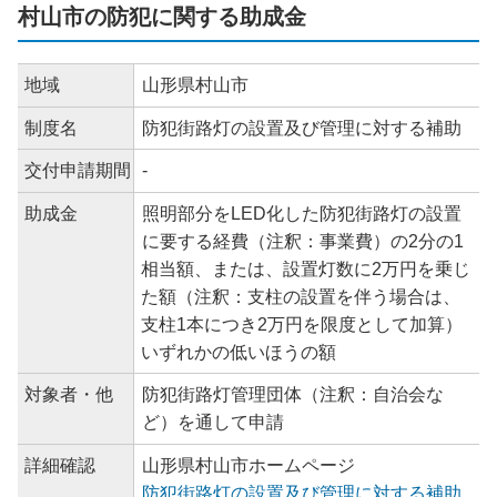
村山市の防犯に関する助成金
地域
山形県村山市
制度名
防犯街路灯の設置及び管理に対する補助
交付申請期間
-
助成金
照明部分をLED化した防犯街路灯の設置
に要する経費（注釈：事業費）の2分の1
相当額、または、設置灯数に2万円を乗じ
た額（注釈：支柱の設置を伴う場合は、
支柱1本につき2万円を限度として加算）
いずれかの低いほうの額
対象者・他
防犯街路灯管理団体（注釈：自治会な
ど）を通して申請
詳細確認
山形県村山市ホームページ
防犯街路灯の設置及び管理に対する補助