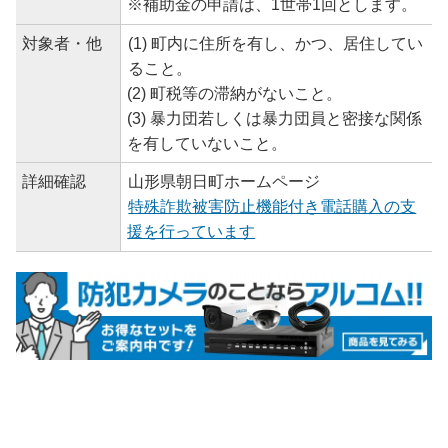
※補助金の申請は、1世帯1回とします。
対象者・他
(1) 町内に住所を有し、かつ、居住してい
ること。
(2) 町税等の滞納がないこと。
(3) 暴力団若しくは暴力団員と密接な関係
を有していないこと。
詳細確認
山形県朝日町ホームページ
特殊詐欺被害防止機能付き電話購入の支
援を行っています