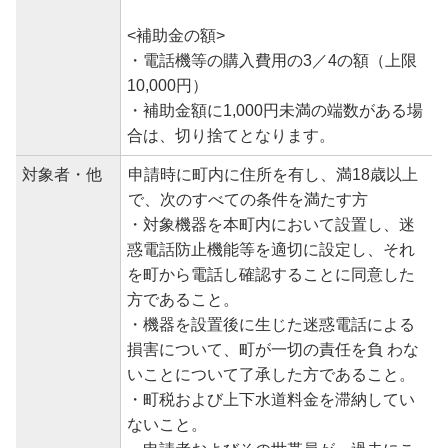
<補助金の額>
・電話機等の購入費用の3／4の額（上限
10,000円）
・補助金額に1,000円未満の端数がある場
合は、切り捨てとなります。
対象者・他
申請時に町内に住所を有し、満18歳以上
で、次のすべての条件を満たす方
・対象機器を本町内において設置し、迷
惑電話防止機能等を適切に設定し、それ
を町から電話し確認することに同意した
方であること。
・機器を設置後に生じた迷惑電話による
損害について、町が一切の責任を負 わな
いことについて了承した方であること。
・町税および上下水道料金を滞納してい
ないこと。