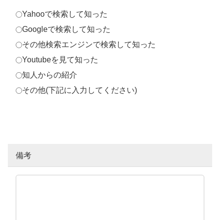
Yahooで検索して知った
Googleで検索して知った
その他検索エンジンで検索して知った
Youtubeを見て知った
知人からの紹介
その他(下記に入力してください)
備考