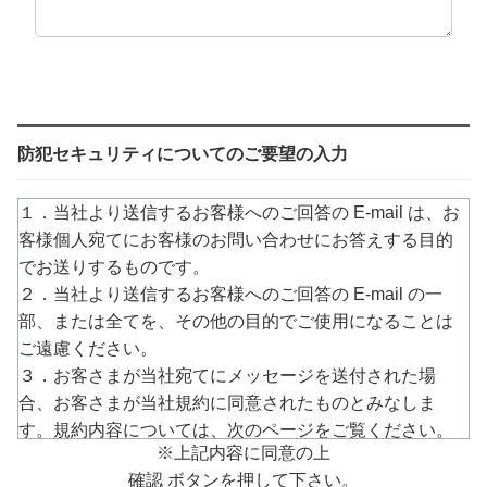
防犯セキュリティについてのご要望の入力
１．当社より送信するお客様へのご回答の E-mail は、お
客様個人宛てにお客様のお問い合わせにお答えする目的
でお送りするものです。
２．当社より送信するお客様へのご回答の E-mail の一
部、または全てを、その他の目的でご使用になることは
ご遠慮ください。
３．お客さまが当社宛てにメッセージを送付された場
合、お客さまが当社規約に同意されたものとみなしま
す。規約内容については、次のページをご覧ください。
※上記内容に同意の上
→
https://www.arucom.ne.jp/rule/index.html
確認 ボタンを押して下さい。
４．E-mailでのご回答が不達の場合またはご質問の内容に