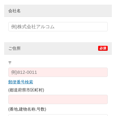
会社名
ご住所
〒
郵便番号検索
(都道府県市区町村)
(番地,建物名称,号数)