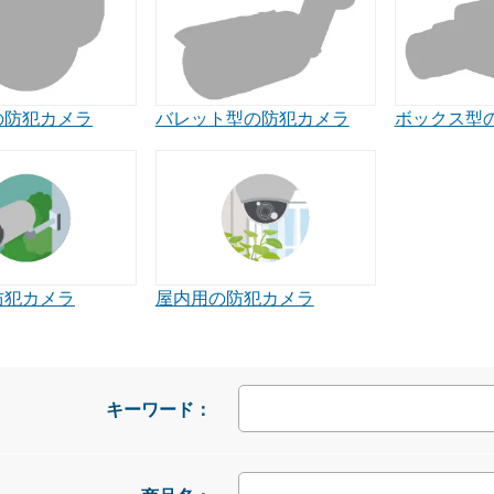
の防犯カメラ
バレット型の防犯カメラ
ボックス型
屋内用の防犯カメラ
防犯カメラ
キーワード：