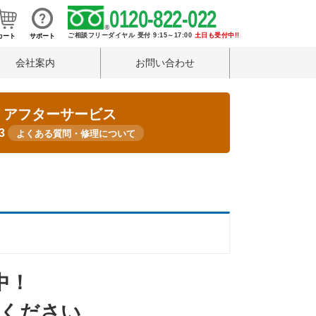
0120-822-022
ご相談フリーダイヤル 受付 9:15～17:00
土日も受付中!!
カート
サポート
会社案内
お問い合わせ
・アフターサービス
33
よくある質問・修理について
中！
談ください