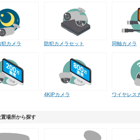
防犯カメラ
同軸カメラ
防犯カメラセット
4KIPカメラ
ワイヤレス
設置場所から探す