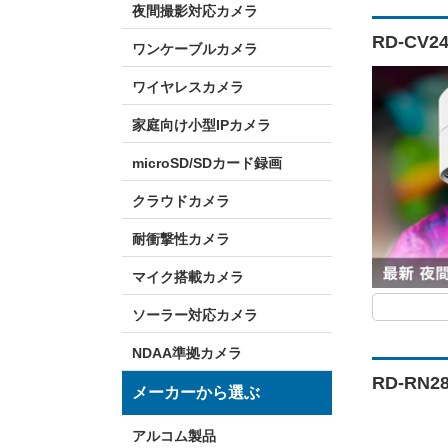
夜間撮影対応カメラ
RD-CV
ワンケーブルカメラ
ワイヤレスカメラ
家庭向け小型IPカメラ
microSD/SDカード録画
クラウドカメラ
耐衝撃性カメラ
マイク搭載カメラ
ソーラー対応カメラ
NDAA準拠カメラ
RD-RN
メーカーから選ぶ
アルコム製品