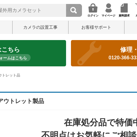
ログイン
マイページ
資料請求
カメラの設置工事
お客様サポート
はこちら
修理
0120-366-3
ォームはこちら
ウトレット品
アウトレット製品
在庫処分品で特価
不明点はお気軽にご相