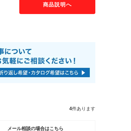
商品説明へ
）
4
件あります
メール相談の場合はこちら