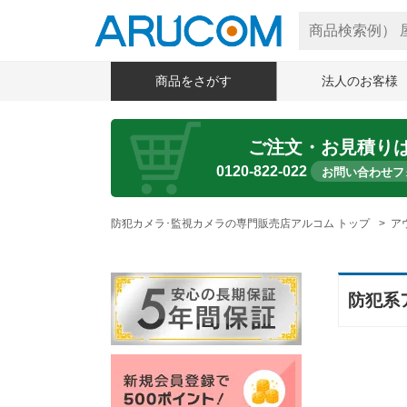
商品をさがす
法人のお客様
ご注文・お見積り
0120-822-022
お問い合わせフ
防犯カメラ･監視カメラの専門販売店アルコム トップ
ア
防犯系