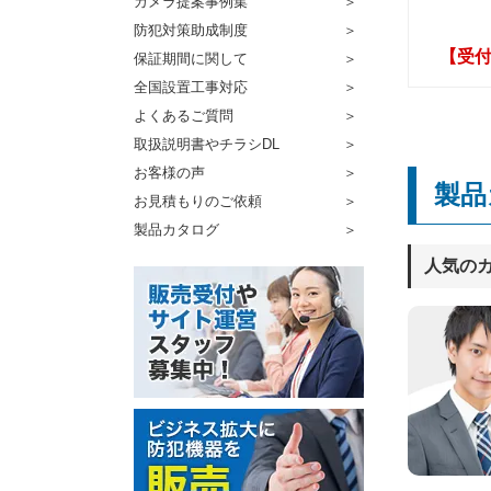
カメラ提案事例集
防犯対策助成制度
【受付
保証期間に関して
全国設置工事対応
よくあるご質問
取扱説明書やチラシDL
お客様の声
製品
お見積もりのご依頼
製品カタログ
人気の