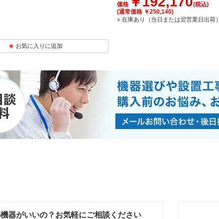
￥192,170
価格
(税込)
(通常価格 ￥250,140)
○ 在庫あり（当日または翌営業日出荷
お気に入りに追加
の機器がいいの？お気軽にご相談ください