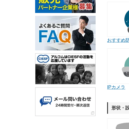
おすすめ
IPカメラ
形状・