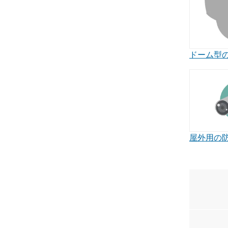
ドーム型
屋外用の