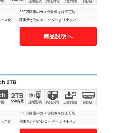
220万画素のカメラ映像を録画可能
ペース化
稼働音が他のレコーダーより小さい
商品説明へ
）
h 2TB
220万画素のカメラ映像を録画可能
ペース化
稼働音が他のレコーダーより小さい