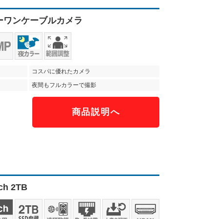
カラーワンケーブルカメラ
コスパに優れたカメラ
夜間もフルカラーで撮影
商品説明へ
）
h 2TB