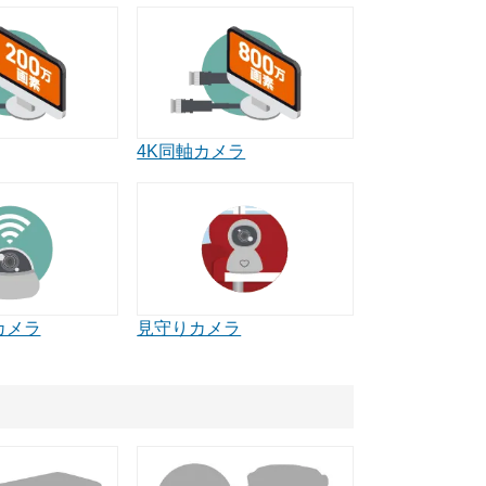
4K同軸カメラ
カメラ
見守りカメラ