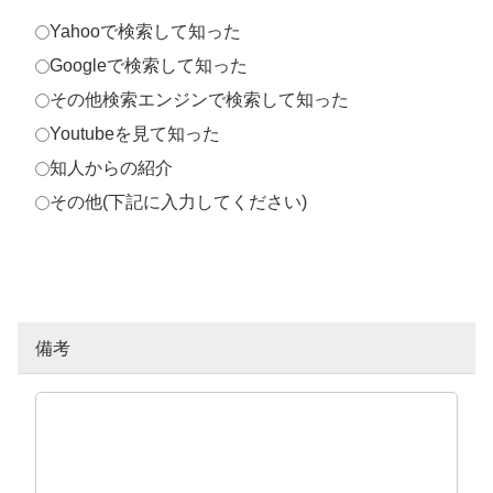
Yahooで検索して知った
Googleで検索して知った
その他検索エンジンで検索して知った
Youtubeを見て知った
知人からの紹介
その他(下記に入力してください)
備考