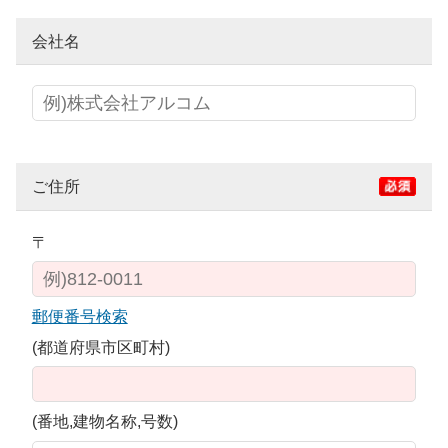
会社名
ご住所
〒
郵便番号検索
(都道府県市区町村)
(番地,建物名称,号数)