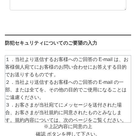
防犯セキュリティについてのご要望の入力
１．当社より送信するお客様へのご回答の E-mail は、お
客様個人宛てにお客様のお問い合わせにお答えする目的
でお送りするものです。
２．当社より送信するお客様へのご回答の E-mail の一
部、または全てを、その他の目的でご使用になることは
ご遠慮ください。
３．お客さまが当社宛てにメッセージを送付された場
合、お客さまが当社規約に同意されたものとみなしま
す。規約内容については、次のページをご覧ください。
※上記内容に同意の上
→
https://www.arucom.ne.jp/rule/index.html
確認 ボタンを押して下さい。
４．E-mailでのご回答が不達の場合またはご質問の内容に