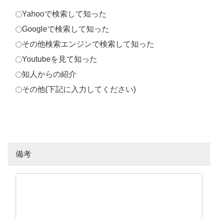
Yahooで検索して知った
Googleで検索して知った
その他検索エンジンで検索して知った
Youtubeを見て知った
知人からの紹介
その他(下記に入力してください)
備考