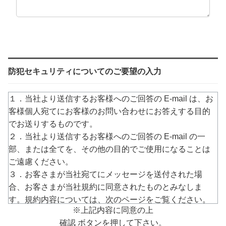
防犯セキュリティについてのご要望の入力
１．当社より送信するお客様へのご回答の E-mail は、お
客様個人宛てにお客様のお問い合わせにお答えする目的
でお送りするものです。
２．当社より送信するお客様へのご回答の E-mail の一
部、または全てを、その他の目的でご使用になることは
ご遠慮ください。
３．お客さまが当社宛てにメッセージを送付された場
合、お客さまが当社規約に同意されたものとみなしま
す。規約内容については、次のページをご覧ください。
※上記内容に同意の上
→
https://www.arucom.ne.jp/rule/index.html
確認 ボタンを押して下さい。
４．E-mailでのご回答が不達の場合またはご質問の内容に