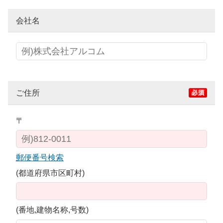
会社名
ご住所
〒
郵便番号検索
(都道府県市区町村)
(番地,建物名称,号数)