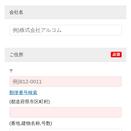
会社名
ご住所
〒
郵便番号検索
(都道府県市区町村)
(番地,建物名称,号数)