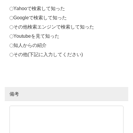
Yahooで検索して知った
Googleで検索して知った
その他検索エンジンで検索して知った
Youtubeを見て知った
知人からの紹介
その他(下記に入力してください)
備考