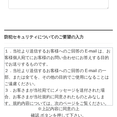
防犯セキュリティについてのご要望の入力
１．当社より送信するお客様へのご回答の E-mail は、お
客様個人宛てにお客様のお問い合わせにお答えする目的
でお送りするものです。
２．当社より送信するお客様へのご回答の E-mail の一
部、または全てを、その他の目的でご使用になることは
ご遠慮ください。
３．お客さまが当社宛てにメッセージを送付された場
合、お客さまが当社規約に同意されたものとみなしま
す。規約内容については、次のページをご覧ください。
※上記内容に同意の上
→
https://www.arucom.ne.jp/rule/index.html
確認 ボタンを押して下さい。
４．E-mailでのご回答が不達の場合またはご質問の内容に