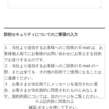
防犯セキュリティについてのご要望の入力
１．当社より送信するお客様へのご回答の E-mail は、お
客様個人宛てにお客様のお問い合わせにお答えする目的
でお送りするものです。
２．当社より送信するお客様へのご回答の E-mail の一
部、または全てを、その他の目的でご使用になることは
ご遠慮ください。
３．お客さまが当社宛てにメッセージを送付された場
合、お客さまが当社規約に同意されたものとみなしま
す。規約内容については、次のページをご覧ください。
※上記内容に同意の上
→
https://www.arucom.ne.jp/rule/index.html
確認 ボタンを押して下さい。
４．E-mailでのご回答が不達の場合またはご質問の内容に