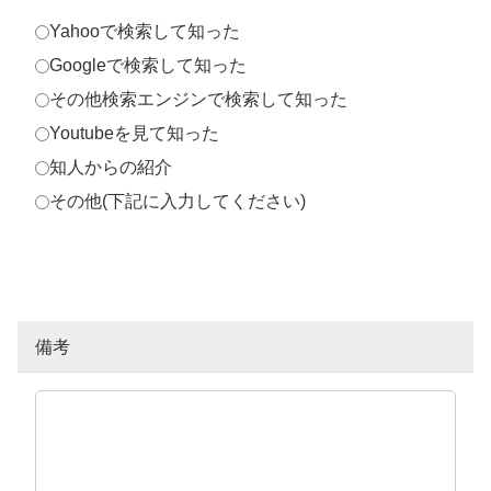
Yahooで検索して知った
Googleで検索して知った
その他検索エンジンで検索して知った
Youtubeを見て知った
知人からの紹介
その他(下記に入力してください)
備考