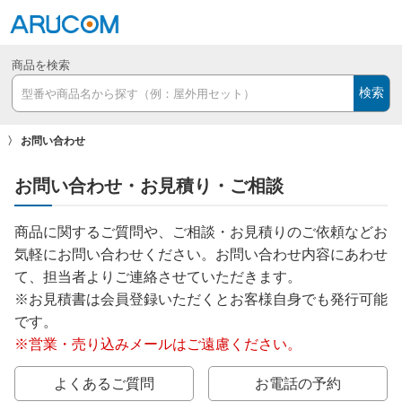
商品を検索
検索
お問い合わせ
お問い合わせ・お見積り・ご相談
商品に関するご質問や、ご相談・お見積りのご依頼などお
気軽にお問い合わせください。お問い合わせ内容にあわせ
て、担当者よりご連絡させていただきます。
※お見積書は会員登録いただくとお客様自身でも発行可能
です。
※営業・売り込みメールはご遠慮ください。
よくあるご質問
お電話の予約