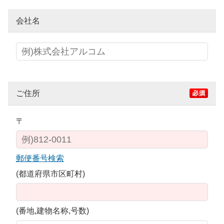
会社名
ご住所
〒
郵便番号検索
(都道府県市区町村)
(番地,建物名称,号数)