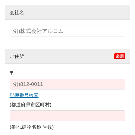
会社名
ご住所
〒
郵便番号検索
(都道府県市区町村)
(番地,建物名称,号数)