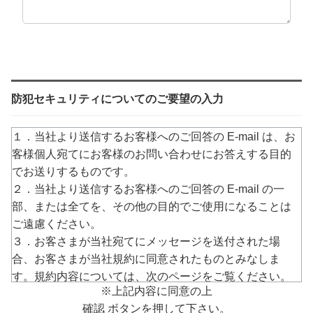
防犯セキュリティについてのご要望の入力
１．当社より送信するお客様へのご回答の E-mail は、お
客様個人宛てにお客様のお問い合わせにお答えする目的
でお送りするものです。
２．当社より送信するお客様へのご回答の E-mail の一
部、または全てを、その他の目的でご使用になることは
ご遠慮ください。
３．お客さまが当社宛てにメッセージを送付された場
合、お客さまが当社規約に同意されたものとみなしま
す。規約内容については、次のページをご覧ください。
※上記内容に同意の上
→
https://www.arucom.ne.jp/rule/index.html
確認 ボタンを押して下さい。
４．E-mailでのご回答が不達の場合またはご質問の内容に