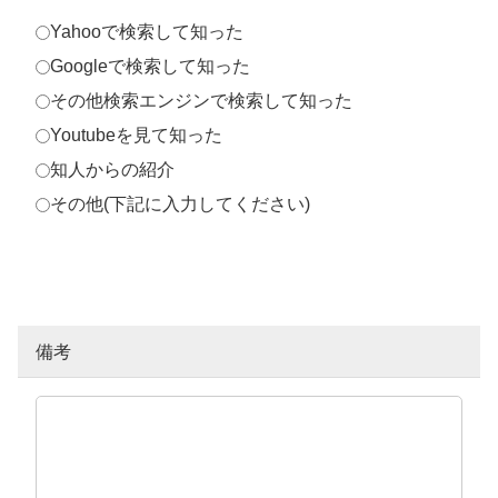
Yahooで検索して知った
Googleで検索して知った
その他検索エンジンで検索して知った
Youtubeを見て知った
知人からの紹介
その他(下記に入力してください)
備考