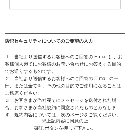
防犯セキュリティについてのご要望の入力
１．当社より送信するお客様へのご回答の E-mail は、お
客様個人宛てにお客様のお問い合わせにお答えする目的
でお送りするものです。
２．当社より送信するお客様へのご回答の E-mail の一
部、または全てを、その他の目的でご使用になることは
ご遠慮ください。
３．お客さまが当社宛てにメッセージを送付された場
合、お客さまが当社規約に同意されたものとみなしま
す。規約内容については、次のページをご覧ください。
※上記内容に同意の上
→
https://www.arucom.ne.jp/rule/index.html
確認 ボタンを押して下さい。
４．E-mailでのご回答が不達の場合またはご質問の内容に