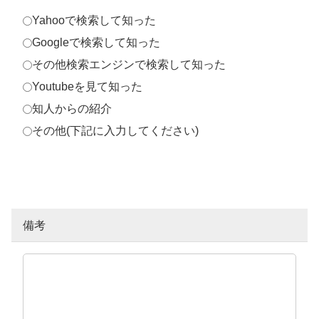
Yahooで検索して知った
Googleで検索して知った
その他検索エンジンで検索して知った
Youtubeを見て知った
知人からの紹介
その他(下記に入力してください)
備考