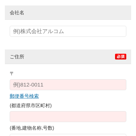
会社名
ご住所
〒
郵便番号検索
(都道府県市区町村)
(番地,建物名称,号数)