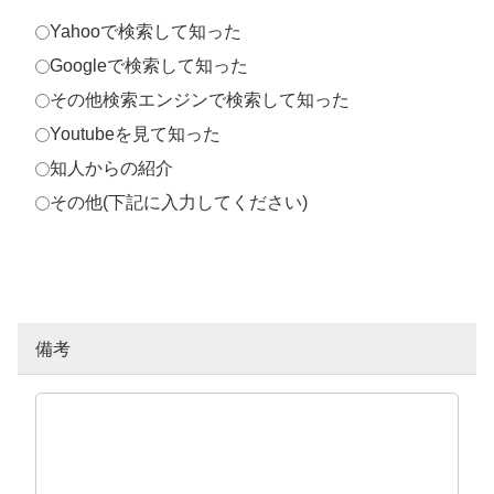
Yahooで検索して知った
Googleで検索して知った
その他検索エンジンで検索して知った
Youtubeを見て知った
知人からの紹介
その他(下記に入力してください)
備考