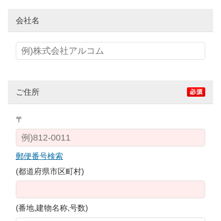
会社名
ご住所
〒
郵便番号検索
(都道府県市区町村)
(番地,建物名称,号数)