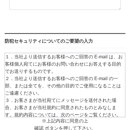
防犯セキュリティについてのご要望の入力
１．当社より送信するお客様へのご回答の E-mail は、お
客様個人宛てにお客様のお問い合わせにお答えする目的
でお送りするものです。
２．当社より送信するお客様へのご回答の E-mail の一
部、または全てを、その他の目的でご使用になることは
ご遠慮ください。
３．お客さまが当社宛てにメッセージを送付された場
合、お客さまが当社規約に同意されたものとみなしま
す。規約内容については、次のページをご覧ください。
※上記内容に同意の上
→
https://www.arucom.ne.jp/rule/index.html
確認 ボタンを押して下さい。
４．E-mailでのご回答が不達の場合またはご質問の内容に