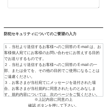
防犯セキュリティについてのご要望の入力
１．当社より送信するお客様へのご回答の E-mail は、お
客様個人宛てにお客様のお問い合わせにお答えする目的
でお送りするものです。
２．当社より送信するお客様へのご回答の E-mail の一
部、または全てを、その他の目的でご使用になることは
ご遠慮ください。
３．お客さまが当社宛てにメッセージを送付された場
合、お客さまが当社規約に同意されたものとみなしま
す。規約内容については、次のページをご覧ください。
※上記内容に同意の上
→
https://www.arucom.ne.jp/rule/index.html
確認 ボタンを押して下さい。
４．E-mailでのご回答が不達の場合またはご質問の内容に