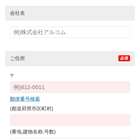
会社名
ご住所
〒
郵便番号検索
(都道府県市区町村)
(番地,建物名称,号数)