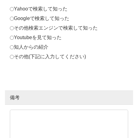
Yahooで検索して知った
Googleで検索して知った
その他検索エンジンで検索して知った
Youtubeを見て知った
知人からの紹介
その他(下記に入力してください)
備考