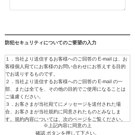
防犯セキュリティについてのご要望の入力
１．当社より送信するお客様へのご回答の E-mail は、お
客様個人宛てにお客様のお問い合わせにお答えする目的
でお送りするものです。
２．当社より送信するお客様へのご回答の E-mail の一
部、または全てを、その他の目的でご使用になることは
ご遠慮ください。
３．お客さまが当社宛てにメッセージを送付された場
合、お客さまが当社規約に同意されたものとみなしま
す。規約内容については、次のページをご覧ください。
※上記内容に同意の上
→
https://www.arucom.ne.jp/rule/index.html
確認 ボタンを押して下さい。
４．E-mailでのご回答が不達の場合またはご質問の内容に