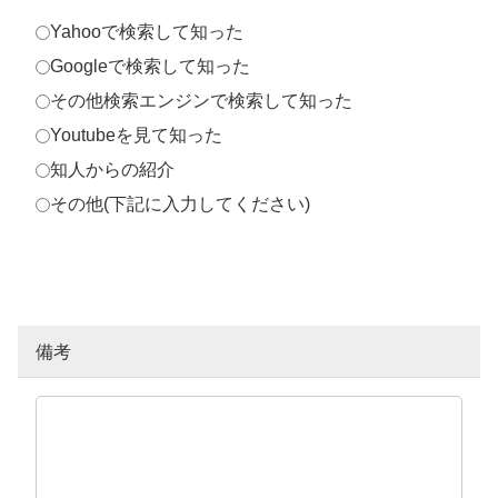
Yahooで検索して知った
Googleで検索して知った
その他検索エンジンで検索して知った
Youtubeを見て知った
知人からの紹介
その他(下記に入力してください)
備考