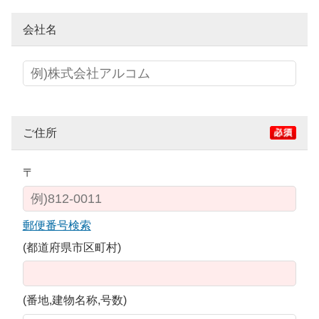
会社名
ご住所
〒
郵便番号検索
(都道府県市区町村)
(番地,建物名称,号数)