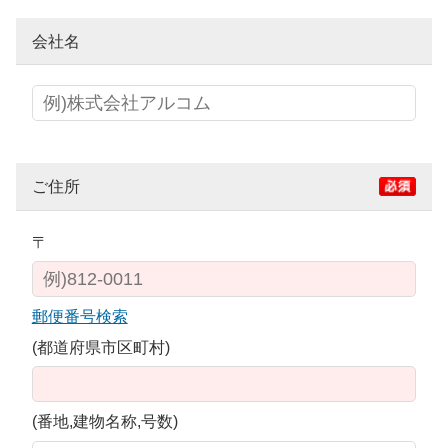
会社名
ご住所
〒
郵便番号検索
(都道府県市区町村)
(番地,建物名称,号数)