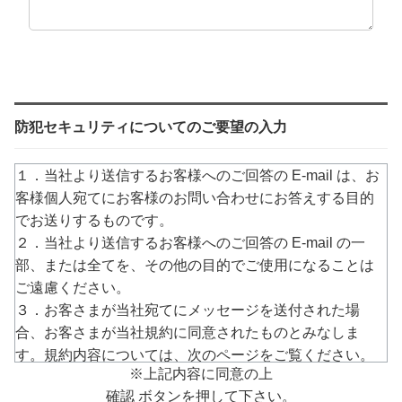
防犯セキュリティについてのご要望の入力
１．当社より送信するお客様へのご回答の E-mail は、お
客様個人宛てにお客様のお問い合わせにお答えする目的
でお送りするものです。
２．当社より送信するお客様へのご回答の E-mail の一
部、または全てを、その他の目的でご使用になることは
ご遠慮ください。
３．お客さまが当社宛てにメッセージを送付された場
合、お客さまが当社規約に同意されたものとみなしま
す。規約内容については、次のページをご覧ください。
※上記内容に同意の上
→
https://www.arucom.ne.jp/rule/index.html
確認 ボタンを押して下さい。
４．E-mailでのご回答が不達の場合またはご質問の内容に