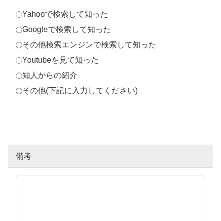
Yahooで検索して知った
Googleで検索して知った
その他検索エンジンで検索して知った
Youtubeを見て知った
知人からの紹介
その他(下記に入力してください)
備考