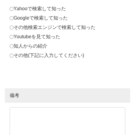
Yahooで検索して知った
Googleで検索して知った
その他検索エンジンで検索して知った
Youtubeを見て知った
知人からの紹介
その他(下記に入力してください)
備考