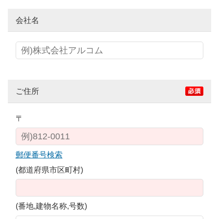
会社名
ご住所
〒
郵便番号検索
(都道府県市区町村)
(番地,建物名称,号数)