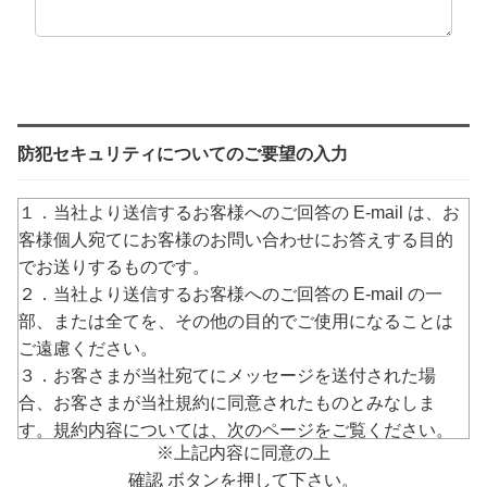
防犯セキュリティについてのご要望の入力
１．当社より送信するお客様へのご回答の E-mail は、お
客様個人宛てにお客様のお問い合わせにお答えする目的
でお送りするものです。
２．当社より送信するお客様へのご回答の E-mail の一
部、または全てを、その他の目的でご使用になることは
ご遠慮ください。
３．お客さまが当社宛てにメッセージを送付された場
合、お客さまが当社規約に同意されたものとみなしま
す。規約内容については、次のページをご覧ください。
※上記内容に同意の上
→
https://www.arucom.ne.jp/rule/index.html
確認 ボタンを押して下さい。
４．E-mailでのご回答が不達の場合またはご質問の内容に