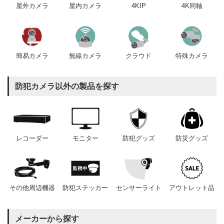
屋内カメラ
4KIP
4K同軸
屋外カメラ
簡易カメラ
無線カメラ
クラウド
特殊カメラ
防犯カメラ以外の製品を探す
レコーダー
モニター
防犯グッズ
防災グッズ
その他周辺機器
防犯ステッカー
センサーライト
アウトレット品
メーカーから探す