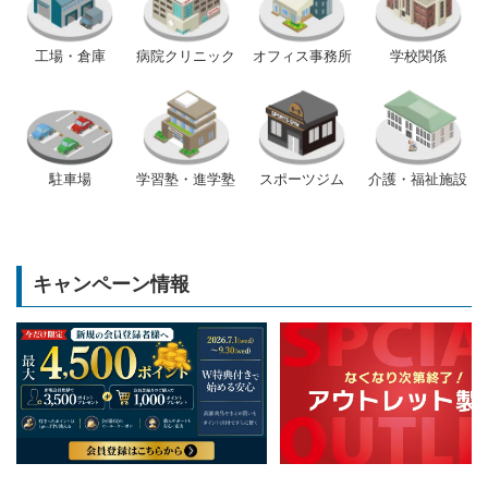
工場・倉庫
病院クリニック
オフィス事務所
学校関係
駐車場
学習塾・進学塾
スポーツジム
介護・福祉施設
キャンペーン情報