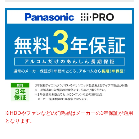
※HDDやファンなどの消耗品はメーカーの1年保証が適用
となります。