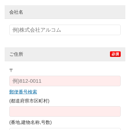
会社名
ご住所
〒
郵便番号検索
(都道府県市区町村)
(番地,建物名称,号数)