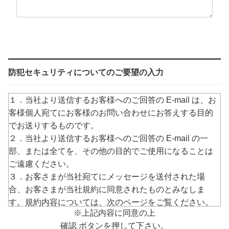
防犯セキュリティについてのご要望の入力
１．当社より送信するお客様へのご回答の E-mail は、お
客様個人宛てにお客様のお問い合わせにお答えする目的
でお送りするものです。
２．当社より送信するお客様へのご回答の E-mail の一
部、または全てを、その他の目的でご使用になることは
ご遠慮ください。
３．お客さまが当社宛てにメッセージを送付された場
合、お客さまが当社規約に同意されたものとみなしま
す。規約内容については、次のページをご覧ください。
※上記内容に同意の上
→
https://www.arucom.ne.jp/rule/index.html
確認 ボタンを押して下さい。
４．E-mailでのご回答が不達の場合またはご質問の内容に