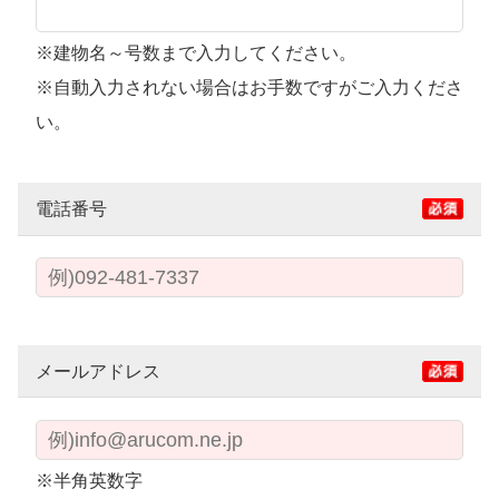
※建物名～号数まで入力してください。
※自動入力されない場合はお手数ですがご入力くださ
い。
電話番号
メールアドレス
※半角英数字