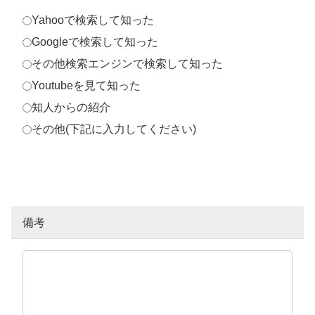
Yahooで検索して知った
Googleで検索して知った
その他検索エンジンで検索して知った
Youtubeを見て知った
知人からの紹介
その他(下記に入力してください)
備考