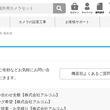
ログイン
マイページ
資料請求
カメラの設置工事
お客様サポート
問い合わせ
ご依頼などお気軽にお問い合
機器別よくあるご質
だきます。
い合わせ全般【株式会社アルコム】
ログ希望【株式会社アルコム】
ご提案・お見積り【株式会社アルコム】