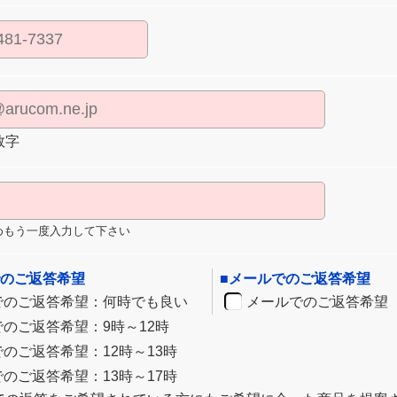
数字
めもう一度入力して下さい
でのご返答希望
■メールでのご返答希望
でのご返答希望：何時でも良い
メールでのご返答希望
でのご返答希望：9時～12時
のご返答希望：12時～13時
のご返答希望：13時～17時