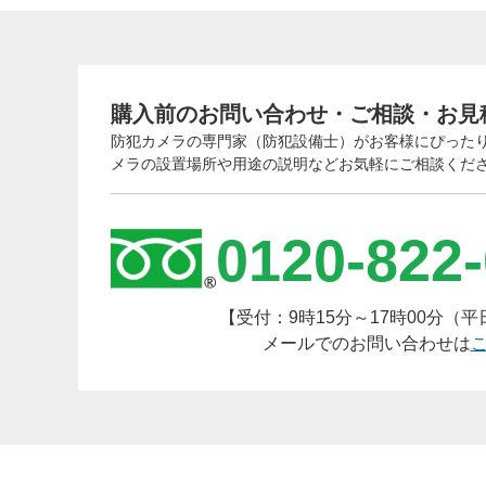
第
ー
６
購入前のお問い合わせ・ご相談・お見
答
防犯カメラの専門家（防犯設備士）がお客様にぴった
メラの設置場所や用途の説明などお気軽にご相談くだ
0120-822
【受付：9時15分～17時00分（
メールでのお問い合わせは