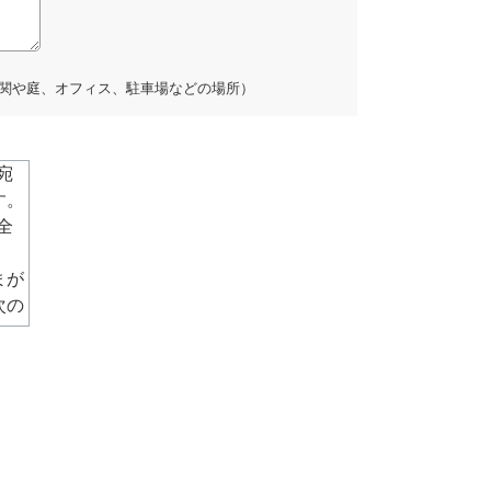
関や庭、オフィス、駐車場などの場所）
宛
す。
全
まが
次の
は電
、必
す。
社で
す。