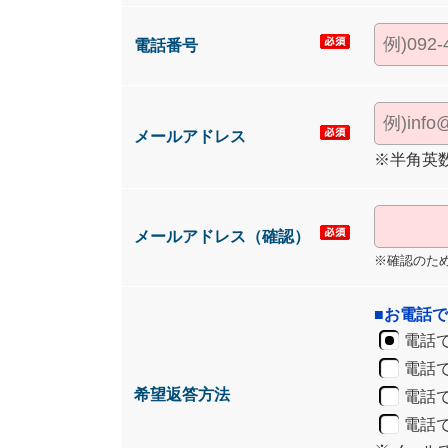
電話番号
メールアドレス
※半角英
メールアドレス（確認）
※確認のた
■お電話
電話
電話
希望返答方法
電話で
電話で