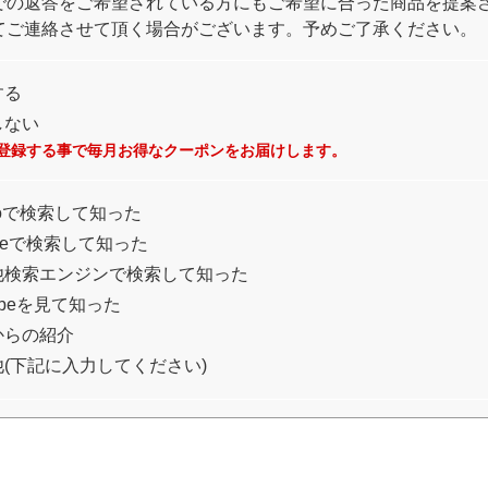
での返答をご希望されている方にもご希望に合った商品を提案
てご連絡させて頂く場合がございます。予めご了承ください。
する
しない
登録する事で毎月お得なクーポンをお届けします。
ooで検索して知った
gleで検索して知った
他検索エンジンで検索して知った
tubeを見て知った
からの紹介
(下記に入力してください)