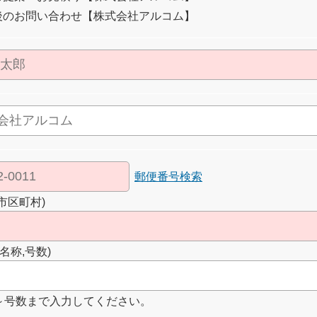
後のお問い合わせ【株式会社アルコム】
郵便番号検索
市区町村)
名称,号数)
～号数まで入力してください。