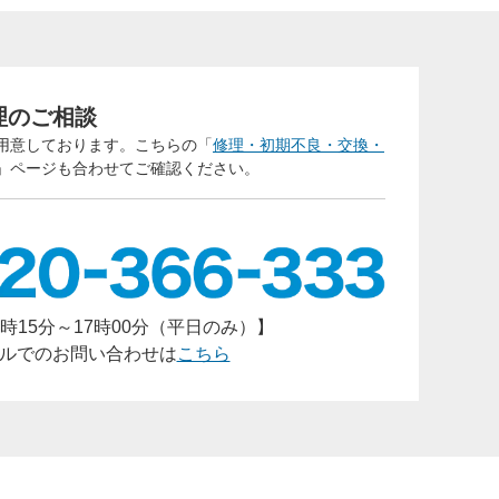
バシ
ご回
理のご相談
用意しております。こちらの「
修理・初期不良・交換・
」ページも合わせてご確認ください。
時15分～17時00分（平日のみ）】
ルでのお問い合わせは
こちら