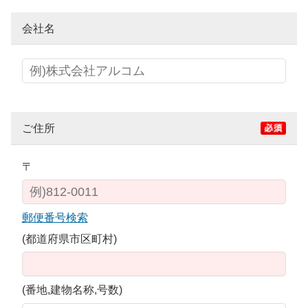
会社名
ご住所
〒
郵便番号検索
(都道府県市区町村)
(番地,建物名称,号数)