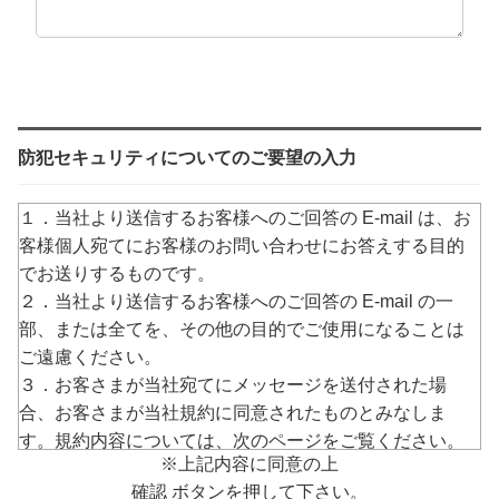
防犯セキュリティについてのご要望の入力
１．当社より送信するお客様へのご回答の E-mail は、お
客様個人宛てにお客様のお問い合わせにお答えする目的
でお送りするものです。
２．当社より送信するお客様へのご回答の E-mail の一
部、または全てを、その他の目的でご使用になることは
ご遠慮ください。
３．お客さまが当社宛てにメッセージを送付された場
合、お客さまが当社規約に同意されたものとみなしま
す。規約内容については、次のページをご覧ください。
※上記内容に同意の上
→
https://www.arucom.ne.jp/rule/index.html
確認 ボタンを押して下さい。
４．E-mailでのご回答が不達の場合またはご質問の内容に