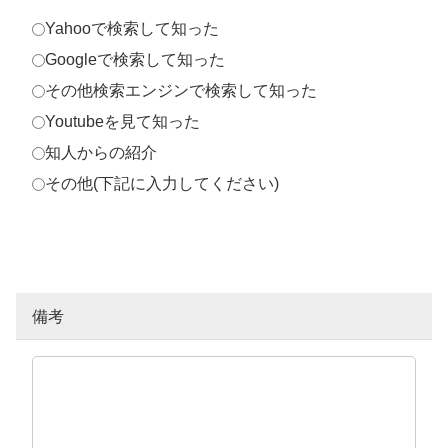
Yahooで検索して知った
Googleで検索して知った
その他検索エンジンで検索して知った
Youtubeを見て知った
知人からの紹介
その他(下記に入力してください)
備考