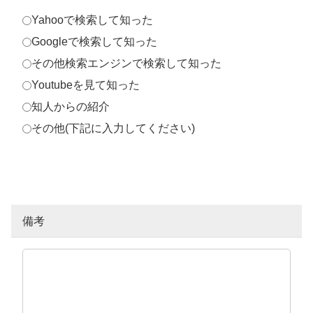
Yahooで検索して知った
Googleで検索して知った
その他検索エンジンで検索して知った
Youtubeを見て知った
知人からの紹介
その他(下記に入力してください)
備考