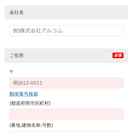
会社名
ご住所
〒
郵便番号検索
(都道府県市区町村)
(番地,建物名称,号数)