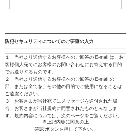
防犯セキュリティについてのご要望の入力
１．当社より送信するお客様へのご回答の E-mail は、お
客様個人宛てにお客様のお問い合わせにお答えする目的
でお送りするものです。
２．当社より送信するお客様へのご回答の E-mail の一
部、または全てを、その他の目的でご使用になることは
ご遠慮ください。
３．お客さまが当社宛てにメッセージを送付された場
合、お客さまが当社規約に同意されたものとみなしま
す。規約内容については、次のページをご覧ください。
※上記内容に同意の上
→
https://www.arucom.ne.jp/rule/index.html
確認 ボタンを押して下さい。
４．E-mailでのご回答が不達の場合またはご質問の内容に