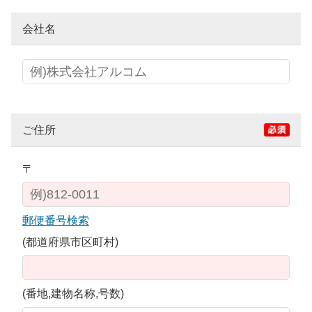
会社名
ご住所
〒
郵便番号検索
(都道府県市区町村)
(番地,建物名称,号数)