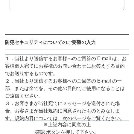
防犯セキュリティについてのご要望の入力
１．当社より送信するお客様へのご回答の E-mail は、お
客様個人宛てにお客様のお問い合わせにお答えする目的
でお送りするものです。
２．当社より送信するお客様へのご回答の E-mail の一
部、または全てを、その他の目的でご使用になることは
ご遠慮ください。
３．お客さまが当社宛てにメッセージを送付された場
合、お客さまが当社規約に同意されたものとみなしま
す。規約内容については、次のページをご覧ください。
※上記内容に同意の上
→
https://www.arucom.ne.jp/rule/index.html
確認 ボタンを押して下さい。
４．E-mailでのご回答が不達の場合またはご質問の内容に