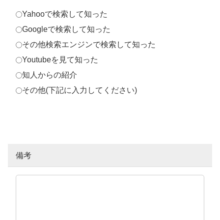
Yahooで検索して知った
Googleで検索して知った
その他検索エンジンで検索して知った
Youtubeを見て知った
知人からの紹介
その他(下記に入力してください)
備考