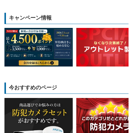
キャンペーン情報
今おすすめのページ