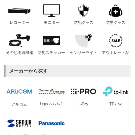
レコーダー
モニター
防犯グッズ
防災グッズ
その他周辺機器
防犯ステッカー
センサーライト
アウトレット品
メーカーから探す
アルコム
ｷｬﾛｯﾄｼｽﾃﾑｽﾞ
i-Pro
TP-link