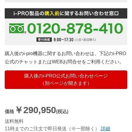
購入後のi-pro機器に関するお問い合わせは、下記のi-PRO
公式のチャットまたはWEBお問合せをご利用ください。
購入後のi-PRO公式お問い合わせページ
（別ページが開きます）
￥290,950
価格
(税込)
送料無料
11時までのご注文で即日発送（※一部除く）
詳細