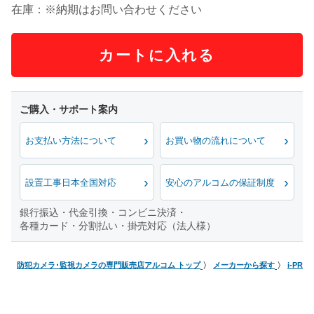
在庫：※納期はお問い合わせください
カートに入れる
お支払い方法について
お買い物の流れについて
設置工事日本全国対応
安心のアルコムの保証制度
銀行振込・代金引換・コンビニ決済・
各種カード・分割払い・掛売対応（法人様）
防犯カメラ･監視カメラの専門販売店アルコム トップ
メーカーから探す
i-PRO