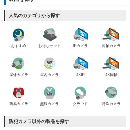
人気のカテゴリから探す
おすすめ
IPカメラ
同軸カメラ
お得なセット
屋内カメラ
4KIP
4K同軸
屋外カメラ
簡易カメラ
無線カメラ
クラウド
特殊カメラ
防犯カメラ以外の製品を探す