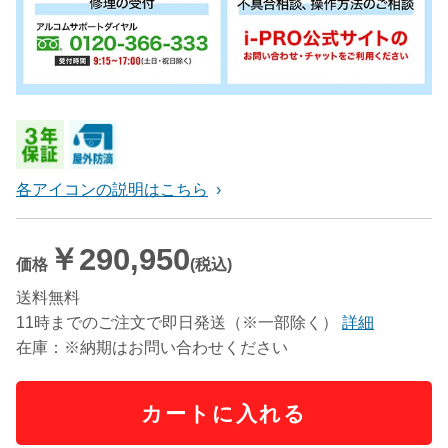
各アイコンの説明はこちら
￥290,950
価格
(税込)
送料無料
11時までのご注文で即日発送（※一部除く）
詳細
在庫：※納期はお問い合わせください
カートに入れる