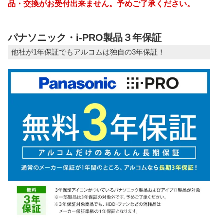
品・交換がお受付出来ません。予めご了承ください。
パナソニック・i-PRO製品３年保証
他社が1年保証でもアルコムは独自の3年保証！