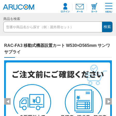
商品を検索
検索
RAC-FA3 移動式機器設置カート W530×D565mm サンワ
サプライ
◀
▶