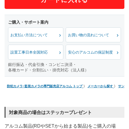
お支払い方法について
お買い物の流れについて
設置工事日本全国対応
安心のアルコムの保証制度
銀行振込・代金引換・コンビニ決済・
各種カード・分割払い・掛売対応（法人様）
防犯カメラ･監視カメラの専門販売店アルコム トップ
メーカーから探す
サンワ
対象商品の場合はステッカープレゼント
アルコム製品(RDやSETから始まる製品)をご購入の場