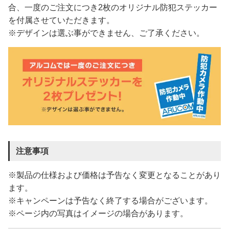
合、一度のご注文につき2枚のオリジナル防犯ステッカー
を付属させていただきます。
※デザインは選ぶ事ができません、ご了承ください。
注意事項
※製品の仕様および価格は予告なく変更となることがあり
ます。
※キャンペーンは予告なく終了する場合がございます。
※ページ内の写真はイメージの場合があります。