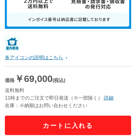
各アイコンの説明はこちら
￥69,000
価格
(税込)
送料無料
11時までのご注文で即日発送（※一部除く）
詳細
在庫：※納期はお問い合わせください
カートに入れる