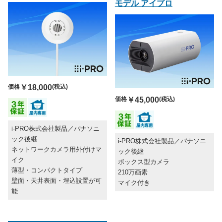
モデル アイプロ
価格
￥18,000
(税込)
価格
￥45,000
(税込)
i-PRO株式会社製品／パナソニ
ック後継
i-PRO株式会社製品／パナソニ
ネットワークカメラ用外付けマ
ック後継
イク
ボックス型カメラ
薄型・コンパクトタイプ
210万画素
壁面・天井表面・埋込設置が可
マイク付き
能