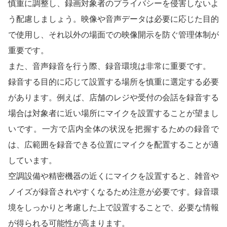
慎重に調整し、録画対象者のプライバシーを侵害しないよ
う配慮しましょう。映像や音声データは必要に応じた目的
で使用し、それ以外の場面での映像開示を防ぐ管理体制が
重要です。
また、音声録音を行う際、録音環境は非常に重要です。
録音する目的に応じて設置する場所を慎重に選定する必要
があります。例えば、店舗のレジや受付の会話を録音する
場合は対象者に近い場所にマイクを設置することが望まし
いです。一方で店内全体の状況を把握するための録音で
は、広範囲を録音できる位置にマイクを配置することが適
しています。
空調設備や精密機器の近くにマイクを設置すると、雑音や
ノイズが録音されやすくなるため注意が必要です。録音環
境をしっかりと考慮した上で設置することで、必要な情報
が得られる可能性が高まります。