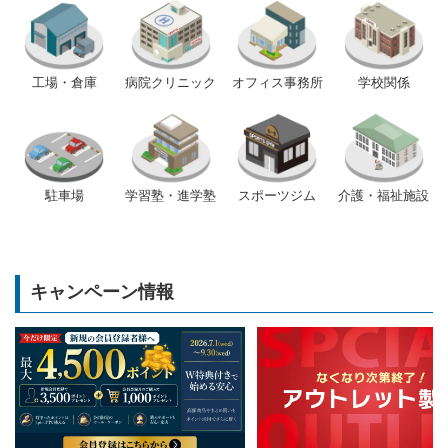
工場・倉庫
病院クリニック
オフィス事務所
学校関係
駐車場
学習塾・進学塾
スポーツジム
介護・福祉施設
キャンペーン情報