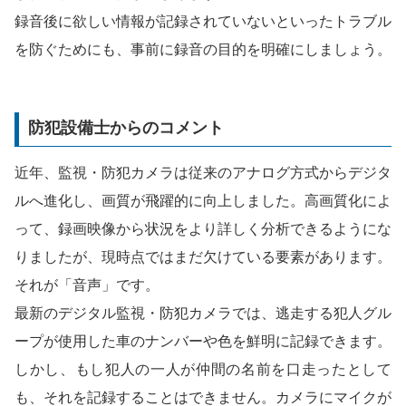
録音後に欲しい情報が記録されていないといったトラブル
を防ぐためにも、事前に録音の目的を明確にしましょう。
防犯設備士からのコメント
近年、監視・防犯カメラは従来のアナログ方式からデジタ
ルへ進化し、画質が飛躍的に向上しました。高画質化によ
って、録画映像から状況をより詳しく分析できるようにな
りましたが、現時点ではまだ欠けている要素があります。
それが「音声」です。
最新のデジタル監視・防犯カメラでは、逃走する犯人グル
ープが使用した車のナンバーや色を鮮明に記録できます。
しかし、もし犯人の一人が仲間の名前を口走ったとして
も、それを記録することはできません。カメラにマイクが