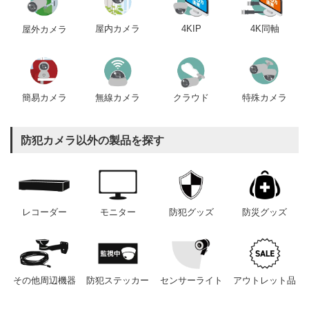
屋内カメラ
4KIP
4K同軸
屋外カメラ
簡易カメラ
無線カメラ
クラウド
特殊カメラ
防犯カメラ以外の製品を探す
レコーダー
モニター
防犯グッズ
防災グッズ
その他周辺機器
防犯ステッカー
センサーライト
アウトレット品