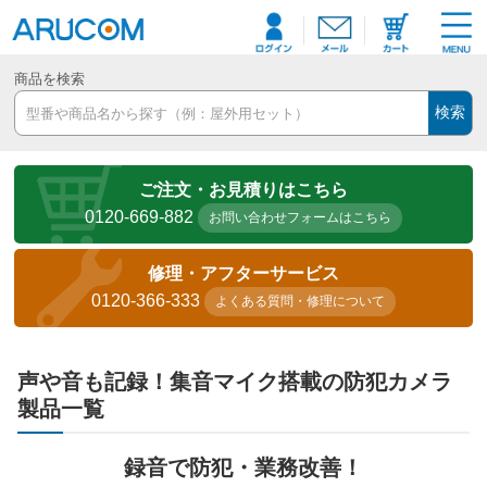
商品を検索
検索
ご注文・お見積りはこちら
0120-669-882
お問い合わせフォームはこちら
修理・アフターサービス
0120-366-333
よくある質問・修理について
声や音も記録！集音マイク搭載の防犯カメラ
製品一覧
録音で防犯・業務改善！