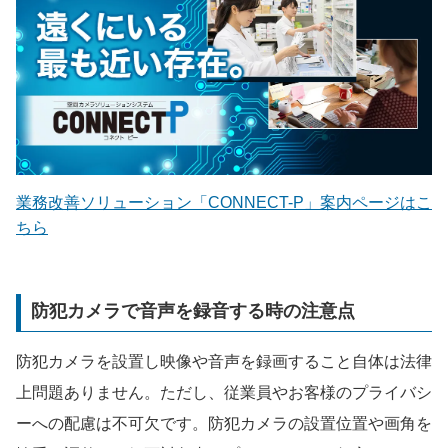
業務改善ソリューション「CONNECT-P」案内ページはこ
ちら
防犯カメラで音声を録音する時の注意点
防犯カメラを設置し映像や音声を録画すること自体は法律
上問題ありません。ただし、従業員やお客様のプライバシ
ーへの配慮は不可欠です。防犯カメラの設置位置や画角を