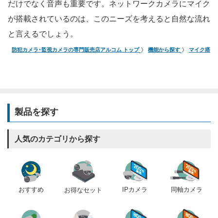
だけでなく音声も重要です。ネットワークカメラにマイク
が搭載されているのは、このニーズを考えると自然な流れ
と言えるでしょう。
防犯カメラ･監視カメラの専門販売店アルコム トップ
機能から探す
マイク搭載
製品を探す
人気のカテゴリから探す
おすすめ
IPカメラ
同軸カメラ
お得なセット