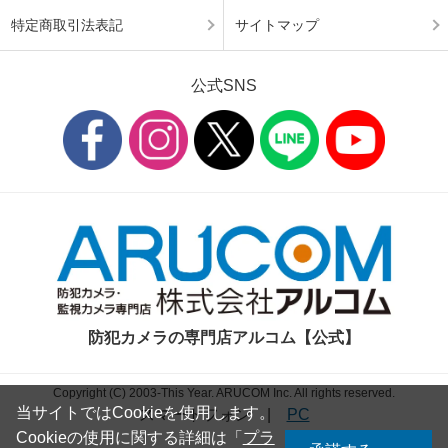
特定商取引法表記
サイトマップ
公式SNS
防犯カメラの専門店アルコム【公式】
Copyright (C) 2003-This Year. ARUCOM Inc. All rights reserved.
当サイトではCookieを使用します。
スマートフォン
|
PC
Cookieの使用に関する詳細は「
プラ