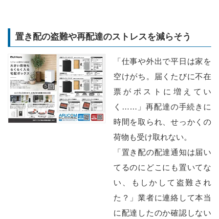
置き配の盗難や再配達のストレスを減らそう
「仕事や外出で平日は家を
空けがち。届くたびに不在
票がポストに増えてい
く……」再配達の手続きに
時間を取られ、せっかくの
荷物も受け取れない。
「置き配の配達通知は届い
てるのにどこにも置いてな
い、もしかして盗難され
た？」業者に連絡して本当
に配達したのか確認しない