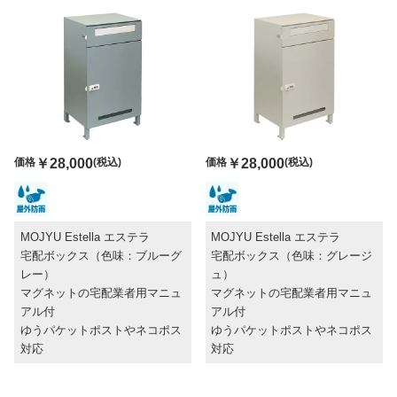
価格
￥28,000
(税込)
価格
￥28,000
(税込)
MOJYU Estella エステラ
MOJYU Estella エステラ
宅配ボックス（色味：ブルーグ
宅配ボックス（色味：グレージ
レー）
ュ）
マグネットの宅配業者用マニュ
マグネットの宅配業者用マニュ
アル付
アル付
ゆうパケットポストやネコポス
ゆうパケットポストやネコポス
対応
対応