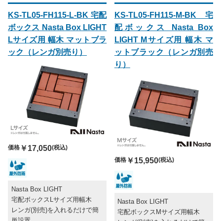
KS-TL05-FH115-L-BK 宅配
KS-TL05-FH115-M-BK 宅
ボックス Nasta Box LIGHT
配ボックス Nasta Box
Lサイズ用 幅木 マットブラ
LIGHT Mサイズ用 幅木 マ
ック（レンガ別売り）
ットブラック（レンガ別売
り）
価格
￥17,050
(税込)
価格
￥15,950
(税込)
Nasta Box LIGHT
宅配ボックスLサイズ用幅木
Nasta Box LIGHT
レンガ(別売)を入れるだけで簡
宅配ボックスMサイズ用幅木
単設置