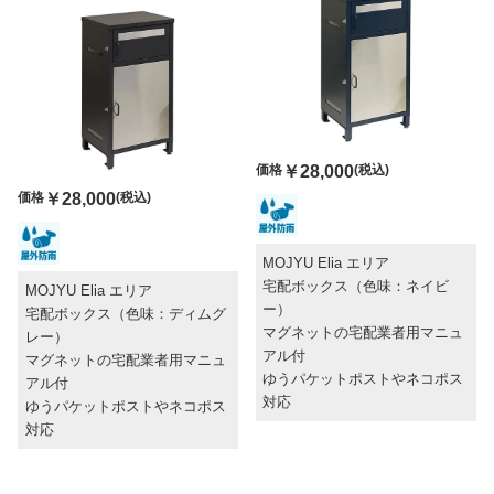
価格
￥28,000
(税込)
価格
￥28,000
(税込)
MOJYU Elia エリア
宅配ボックス（色味：ネイビ
MOJYU Elia エリア
ー）
宅配ボックス（色味：ディムグ
マグネットの宅配業者用マニュ
レー）
アル付
マグネットの宅配業者用マニュ
ゆうパケットポストやネコポス
アル付
対応
ゆうパケットポストやネコポス
対応