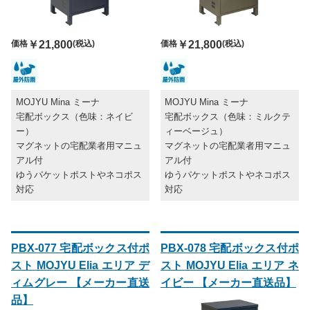
価格
￥21,800
(税込)
価格
￥21,800
(税込)
MOJYU Mina ミーナ
MOJYU Mina ミーナ
宅配ボックス（色味：ネイビ
宅配ボックス（色味：ミルクテ
ー）
ィーベージュ）
マグネットの宅配業者用マニュ
マグネットの宅配業者用マニュ
アル付
アル付
ゆうパケットポストやネコポス
ゆうパケットポストやネコポス
対応
対応
PBX-077 宅配ボックス付ポ
PBX-078 宅配ボックス付ポ
スト MOJYU Elia エリア デ
スト MOJYU Elia エリア ネ
ィムグレー 【メーカー直送
イビー 【メーカー直送品】
品】