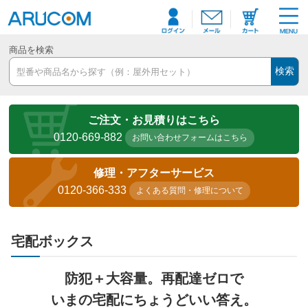
商品を検索
検索
ご注文・お見積りはこちら
0120-669-882
お問い合わせフォームはこちら
修理・アフターサービス
0120-366-333
よくある質問・修理について
宅配ボックス
防犯＋大容量。再配達ゼロで
いまの宅配にちょうどいい答え。