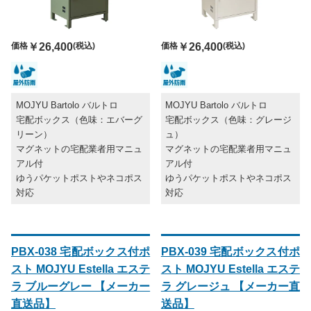
価格
￥26,400
(税込)
価格
￥26,400
(税込)
MOJYU Bartolo バルトロ
MOJYU Bartolo バルトロ
宅配ボックス（色味：エバーグ
宅配ボックス（色味：グレージ
リーン）
ュ）
マグネットの宅配業者用マニュ
マグネットの宅配業者用マニュ
アル付
アル付
ゆうパケットポストやネコポス
ゆうパケットポストやネコポス
対応
対応
PBX-038 宅配ボックス付ポ
PBX-039 宅配ボックス付ポ
スト MOJYU Estella エステ
スト MOJYU Estella エステ
ラ ブルーグレー 【メーカー
ラ グレージュ 【メーカー直
直送品】
送品】