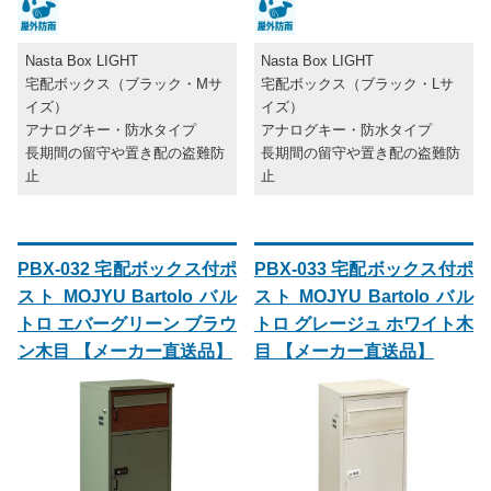
Nasta Box LIGHT
Nasta Box LIGHT
宅配ボックス（ブラック・Mサ
宅配ボックス（ブラック・Lサ
イズ）
イズ）
アナログキー・防水タイプ
アナログキー・防水タイプ
長期間の留守や置き配の盗難防
長期間の留守や置き配の盗難防
止
止
PBX-032 宅配ボックス付ポ
PBX-033 宅配ボックス付ポ
スト MOJYU Bartolo バル
スト MOJYU Bartolo バル
トロ エバーグリーン ブラウ
トロ グレージュ ホワイト木
ン木目 【メーカー直送品】
目 【メーカー直送品】