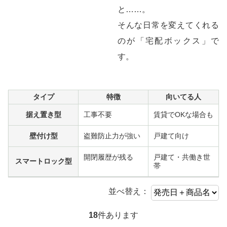
と……。
そんな日常を変えてくれる
のが「宅配ボックス」で
す。
タイプ
特徴
向いてる人
据え置き型
工事不要
賃貸でOKな場合も
壁付け型
盗難防止力が強い
戸建て向け
開閉履歴が残る
戸建て・共働き世
スマートロック型
帯
並べ替え：
18
件あります