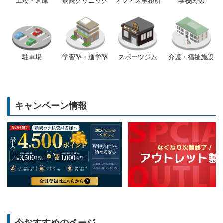
工場・倉庫
病院クリニック
オフィス事務所
学校関係
駐車場
学習塾・進学塾
スポーツジム
介護・福祉施設
キャンペーン情報
今おすすめのページ