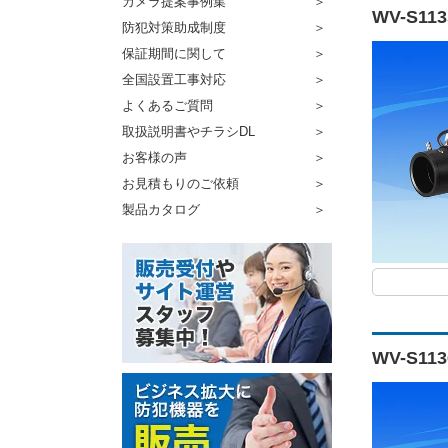
カメラ提案事例集
WV-S1
防犯対策助成制度
保証期間に関して
全国設置工事対応
よくあるご質問
取扱説明書やチラシDL
お客様の声
お見積もりのご依頼
製品カタログ
WV-S1