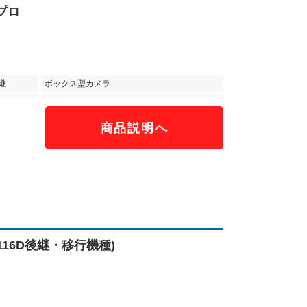
イプロ
継
ボックス型カメラ
商品説明へ
S1116D後継・移行機種)