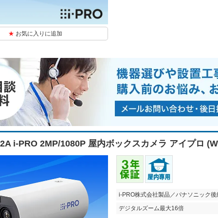
お気に入りに追加
32A i-PRO 2MP/1080P 屋内ボックスカメラ アイプロ (
i-PRO株式会社製品／パナソニック後
デジタルズーム最大16倍