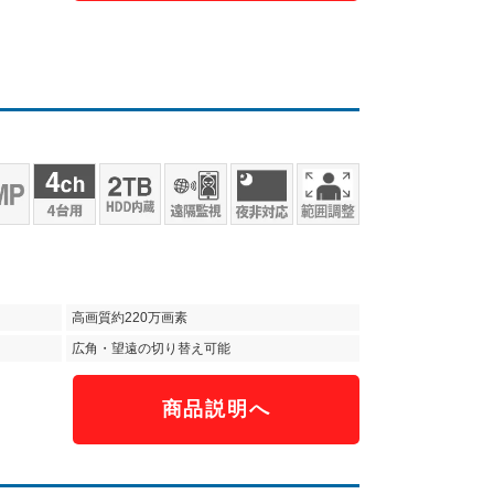
高画質約220万画素
広角・望遠の切り替え可能
商品説明へ
）