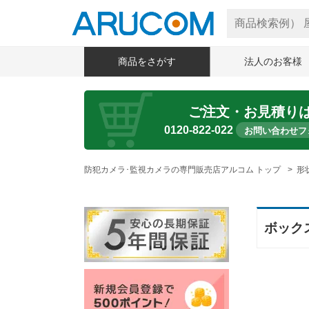
商品をさがす
法人のお客様
ご注文・お見積り
0120-822-022
お問い合わせフ
防犯カメラ･監視カメラの専門販売店アルコム トップ
形
ボック