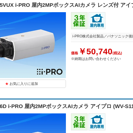
135VUX i-PRO 屋内2MPボックスAIカメラ レンズ付 ア
i-PRO株式会社製品／パナソニック後
￥50,740
価格
(税込)
※納期はお問い合わせください
お気に入りに追加
136D i-PRO 屋内2MPボックスAIカメラ アイプロ (WV-