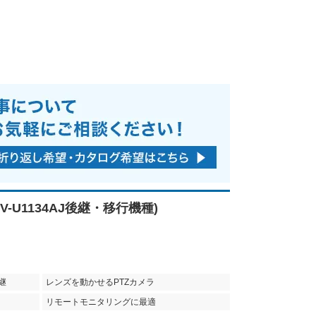
WV-U1134AJ後継・移行機種)
継
レンズを動かせるPTZカメラ
リモートモニタリングに最適