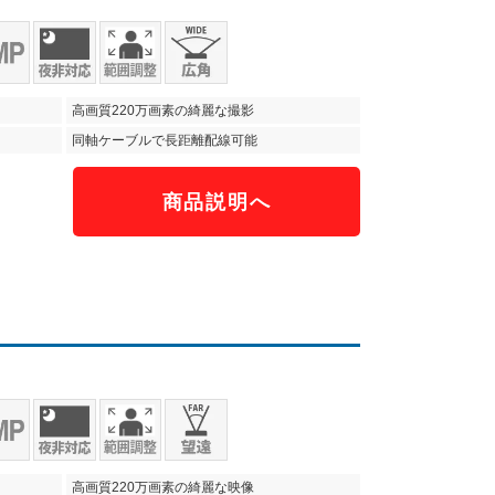
高画質220万画素の綺麗な撮影
同軸ケーブルで長距離配線可能
商品説明へ
）
高画質220万画素の綺麗な映像