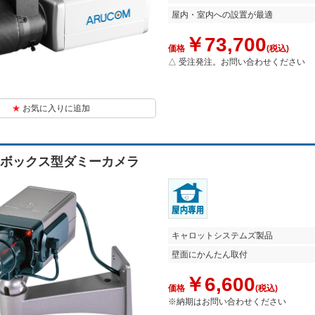
屋内・室内への設置が最適
￥73,700
価格
(税込)
△ 受注発注。お問い合わせください
お気に入りに追加
1D ボックス型ダミーカメラ
キャロットシステムズ製品
壁面にかんたん取付
￥6,600
価格
(税込)
※納期はお問い合わせください