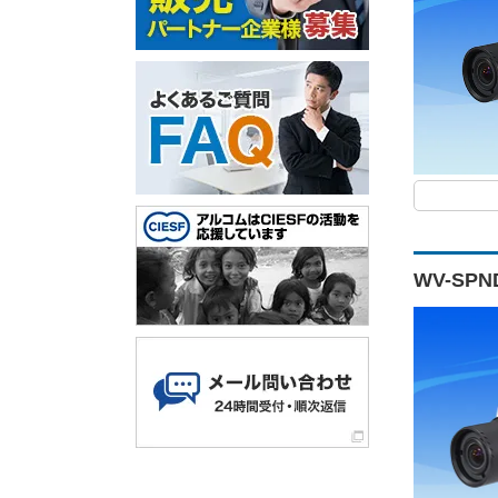
WV-SP