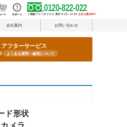
0120-822-022
ご相談フリーダイヤル 受付 9:15～17:00
土日も受付中!!
カート
サポート
会社案内
お問い合わせ
・アフターサービス
33
よくある質問・修理について
ード形状
スカメラ