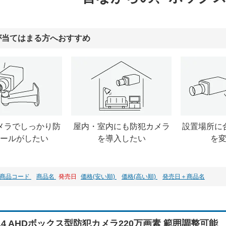
が当てはまる方へおすすめ
メラでしっかり防
屋内・室内にも防犯カメラ
設置場所に
ールがしたい
を導入したい
を
商品コード
商品名
発売日
価格(安い順)
価格(高い順)
発売日＋商品名
214 AHDボックス型防犯カメラ220万画素 範囲調整可能