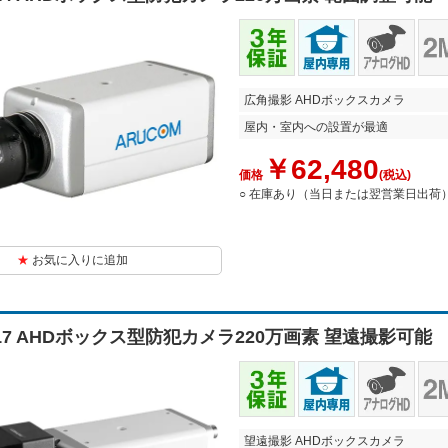
広角撮影 AHDボックスカメラ
屋内・室内への設置が最適
￥62,480
価格
(税込)
○ 在庫あり（当日または翌営業日出荷
お気に入りに追加
217 AHDボックス型防犯カメラ220万画素 望遠撮影可能
望遠撮影 AHDボックスカメラ