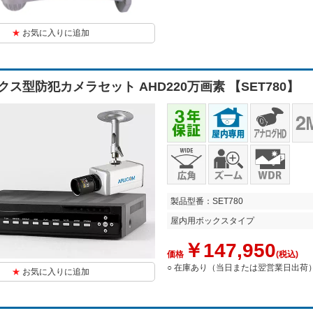
お気に入りに追加
ス型防犯カメラセット AHD220万画素 【SET780】
製品型番：SET780
屋内用ボックスタイプ
￥147,950
価格
(税込)
○ 在庫あり（当日または翌営業日出荷
お気に入りに追加