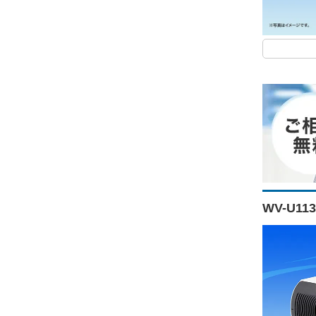
WV-U11