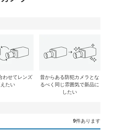
合わせてレンズ
昔からある防犯カメラとな
変えたい
るべく同じ雰囲気で新品に
したい
9
件あります