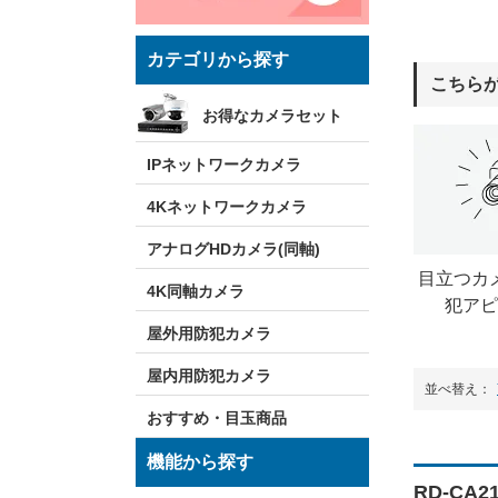
カテゴリから探す
こちら
お得なカメラセット
IPネットワークカメラ
4Kネットワークカメラ
アナログHDカメラ(同軸)
目立つカ
4K同軸カメラ
犯アピ
屋外用防犯カメラ
屋内用防犯カメラ
並べ替え：
おすすめ・目玉商品
機能から探す
RD-CA