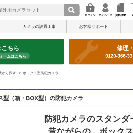
ログイン
マイページ
資料請求
カメラの設置工事
お客様サポート
はこちら
修理
0120-366-3
ォームはこちら
状から探す
ボックス型防犯カメラ
ス型（箱・BOX型）の防犯カメラ
防犯カメラのスタンダ
昔ながらの、ボック