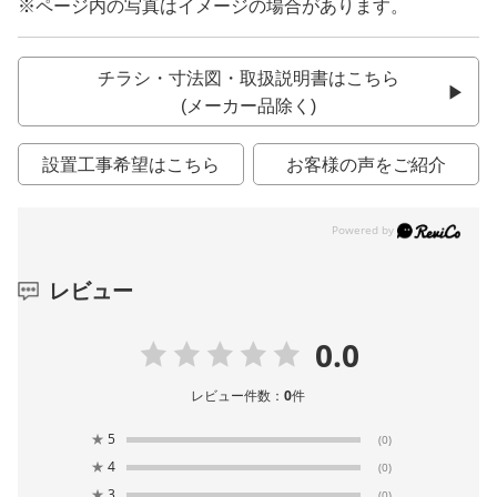
※ページ内の写真はイメージの場合があります。
チラシ・寸法図・取扱説明書はこちら
(メーカー品除く)
設置工事希望はこちら
お客様の声をご紹介
レビュー
0.0
レビュー件数：
0
件
★
5
(0)
★
4
(0)
★
3
(0)