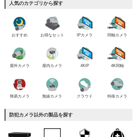
人気のカテゴリから探す
おすすめ
IPカメラ
同軸カメラ
お得なセット
屋内カメラ
4KIP
4K同軸
屋外カメラ
簡易カメラ
無線カメラ
クラウド
特殊カメラ
防犯カメラ以外の製品を探す