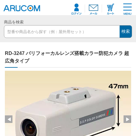
商品を検索
検索
RD-3247 バリフォーカルレンズ搭載カラー防犯カメラ 超
広角タイプ
◀
▶