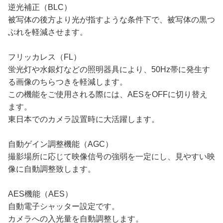
逆光補正（BLC）
被写体の後方より光が指すような条件下で、被写体の黒つ
ぶれを軽減させます。
フリッカレス（FL）
蛍光灯や水銀灯などの照明器具により、50Hz帯に発生す
る画像のちらつきを軽減します。
この機能をご使用される際には、AESをOFFに切り替え
ます。
東日本でのカメラ設置時に大活躍します。
自動ゲイン調整機能（AGC）
撮影場所に応じて映像信号の強弱を一定にし、見やすい映
像に自動調整致します。
AES機能（AES）
自動電子シャッター設定です。
カメラへの入光量を自動調整します。