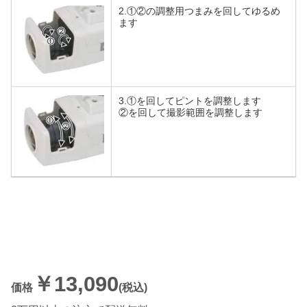
2.①②の調整用つまみを回してゆるめ
ます
3.①を回してピントを調整します
②を回して撮影範囲を調整します
￥13,090
価格
(税込)