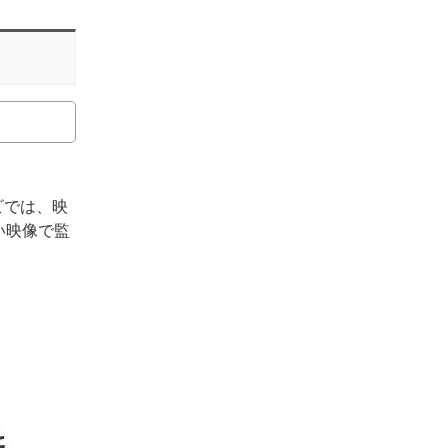
ビでは、映
い映像で監