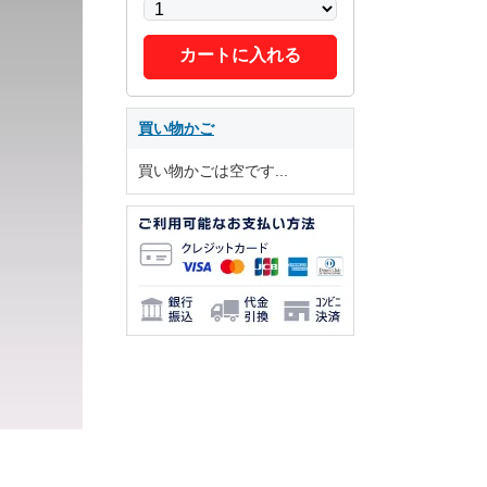
カートに入れる
買い物かご
買い物かごは空です...