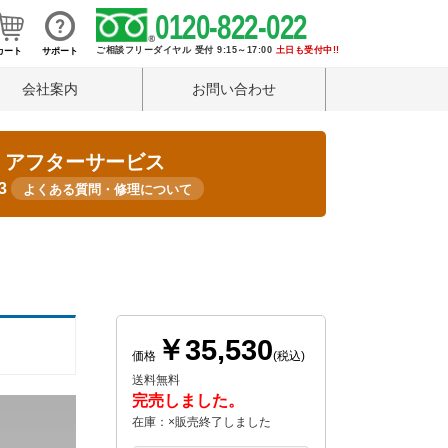
0120-822-022
ご相談フリーダイヤル 受付 9:15～17:00
土日も受付中!!
カート
サポート
会社案内
お問い合わせ
・アフターサービス
33
よくある質問・修理について
￥35,530
価格
(税込)
送料無料
完売しました。
在庫：×販売終了しました