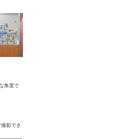
な角度で
で撮影でき