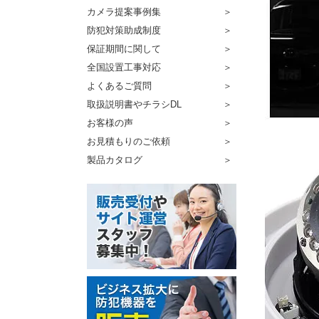
カメラ提案事例集
防犯対策助成制度
保証期間に関して
全国設置工事対応
よくあるご質問
取扱説明書やチラシDL
お客様の声
お見積もりのご依頼
製品カタログ