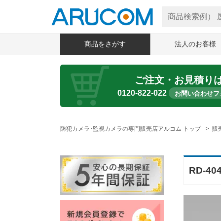
商品をさがす
法人のお客様
ご注文・お見積り
0120-822-022
お問い合わせフ
防犯カメラ･監視カメラの専門販売店アルコム トップ
販
RD-4