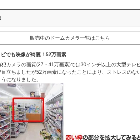
細
販売中のドームカメラ一覧はこちら
ビでも映像が綺麗！52万画素
犯カメラの画質(27・41万画素)では30インチ以上の大型テレ
が目立ちましたが52万画素になったことにより、ストレスのな
ようになりました。