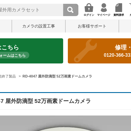
ログイン
マイページ
資料請求
カメラの設置工事
お客様サポート
はこちら
修理
0120-366-3
ォームはこちら
売終了製品
RD-4047 屋外防滴型 52万画素ドームカメラ
047 屋外防滴型 52万画素ドームカメラ