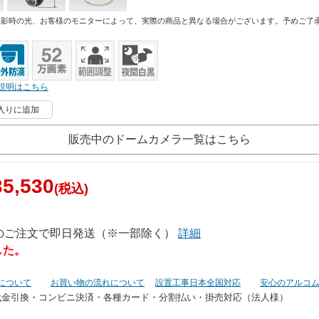
撮影時の光、お客様のモニターによって、実際の商品と異なる場合がございます。予めご了
説明はこちら
入りに追加
販売中のドームカメラ一覧はこちら
5,530
(税込)
でのご注文で即日発送（※一部除く）
詳細
した。
について
お買い物の流れについて
設置工事日本全国対応
安心のアルコ
代金引換・コンビニ決済・
各種カード・分割払い・掛売対応（法人様）