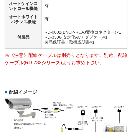
オートゲインコ
有
ントロール機能
オートホワイト
有
バランス機能
RD-0002(BNCP-RCAJ変換コネクター)×1
付属品
RD-3306(安定化ACアダプター)×1
製品保証書・取扱説明書×1
※《注意》配線ケーブルは別売りとなります。別途、配線
ケーブル(RD-732シリーズ)よりお求め下さい。
配線イメージ