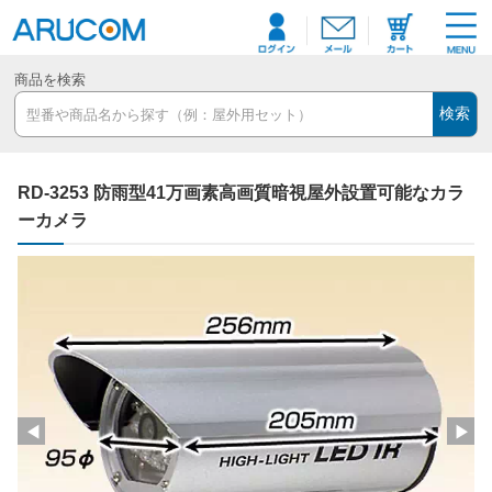
商品を検索
検索
RD-3253 防雨型41万画素高画質暗視屋外設置可能なカラ
ーカメラ
◀
▶