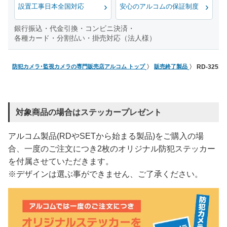
設置工事日本全国対応
安心のアルコムの保証制度
銀行振込・代金引換・コンビニ決済・
各種カード・分割払い・掛売対応（法人様）
防犯カメラ･監視カメラの専門販売店アルコム トップ
販売終了製品
RD-32
対象商品の場合はステッカープレゼント
アルコム製品(RDやSETから始まる製品)をご購入の場
合、一度のご注文につき2枚のオリジナル防犯ステッカー
を付属させていただきます。
※デザインは選ぶ事ができません、ご了承ください。