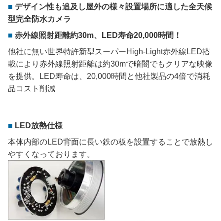
デザイン性も追及し屋外の様々設置場所に適した全天候
型完全防水カメラ
赤外線照射距離約30m、LED寿命20,000時間！
他社に無い世界特許新型スーパーHigh-Light赤外線LED搭
載により赤外線照射距離は約30mで暗闇でもクリアな映像
を提供。LED寿命は、20,000時間と他社製品の4倍で消耗
品コスト削減
LED放熱仕様
本体内部のLED背面に長い鉄の板を設置することで放熱し
やすくなっております。