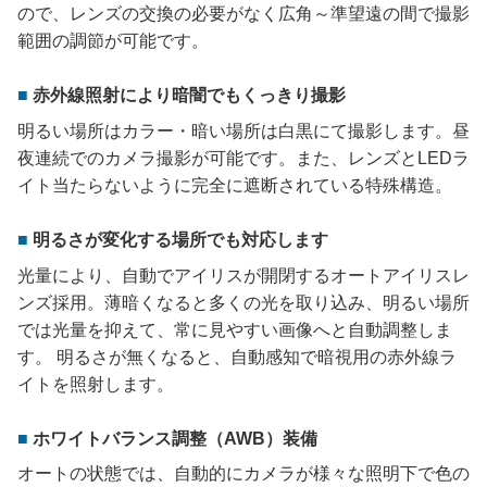
ので、レンズの交換の必要がなく広角～準望遠の間で撮影
範囲の調節が可能です。
赤外線照射により暗闇でもくっきり撮影
明るい場所はカラー・暗い場所は白黒にて撮影します。昼
夜連続でのカメラ撮影が可能です。また、レンズとLEDラ
イト当たらないように完全に遮断されている特殊構造。
明るさが変化する場所でも対応します
光量により、自動でアイリスが開閉するオートアイリスレ
ンズ採用。薄暗くなると多くの光を取り込み、明るい場所
では光量を抑えて、常に見やすい画像へと自動調整しま
す。 明るさが無くなると、自動感知で暗視用の赤外線ラ
イトを照射します。
ホワイトバランス調整（AWB）装備
オートの状態では、自動的にカメラが様々な照明下で色の