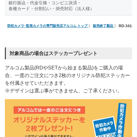
銀行振込・代金引換・コンビニ決済・
各種カード・分割払い・掛売対応（法人様）
防犯カメラ･監視カメラの専門販売店アルコム トップ
販売終了製品
RD-34
対象商品の場合はステッカープレゼント
アルコム製品(RDやSETから始まる製品)をご購入の場
合、一度のご注文につき2枚のオリジナル防犯ステッカー
を付属させていただきます。
※デザインは選ぶ事ができません、ご了承ください。