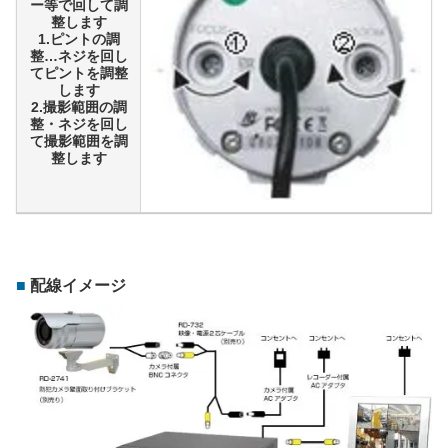
ー等で回して調
整します
1.ピントの調
整…ネジを回し
てピントを調整
します
2.撮影範囲の調
整・ネジを回し
て撮影範囲を調
整します
配線イメージ