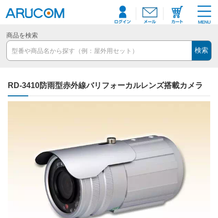
商品を検索
検索
RD-3410防雨型赤外線バリフォーカルレンズ搭載カメラ