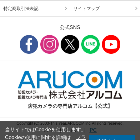
特定商取引法表記
サイトマップ
公式SNS
防犯カメラの専門店アルコム【公式】
Copyright (C) 2003-This Year. ARUCOM Inc. All rights reserved.
当サイトではCookieを使用します。
スマートフォン
|
PC
Cookieの使用に関する詳細は「
プラ