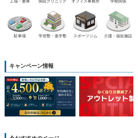
工場・倉庫
病院クリニック
オフィス事務所
学校関係
駐車場
学習塾・進学塾
スポーツジム
介護・福祉施設
キャンペーン情報