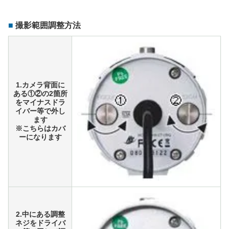
撮影範囲調整方法
1.カメラ背面に
ある①②の2箇所
をマイナスドラ
イバー等で外し
ます
※こちらはカバ
ーになります
2.中にある調整
ネジをドライバ