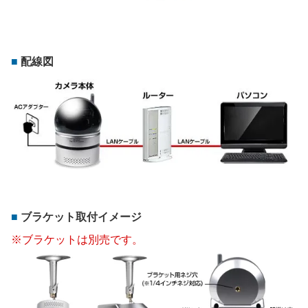
配線図
ブラケット取付イメージ
※ブラケットは別売です。