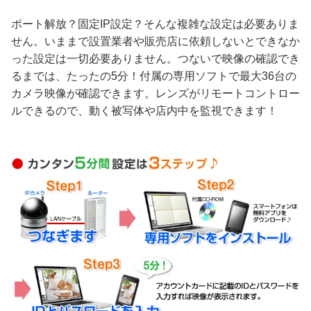
ポート解放？固定IP設定？そんな複雑な設定は必要ありま
せん。いままで設置業者や販売店に依頼しないとできなか
った設定は一切必要ありません。つないで映像の確認でき
るまでは、たったの5分！付属の専用ソフトで最大36台の
カメラ映像が確認できます。レンズがリモートコントロー
ルできるので、動く被写体や店内中を監視できます！