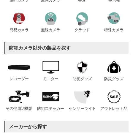
屋内カメラ
4KIP
4K同軸
屋外カメラ
簡易カメラ
無線カメラ
クラウド
特殊カメラ
防犯カメラ以外の製品を探す
レコーダー
モニター
防犯グッズ
防災グッズ
その他周辺機器
防犯ステッカー
センサーライト
アウトレット品
メーカーから探す