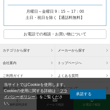
月曜日～金曜日 9：15 ～ 17：00
土日・祝日を除く【通話料無料】
お電話での相談・お買い物について
カテゴリから探す
メーカーから探す
会社案内
トップページへ
ご利用ガイド
よくある質問
当サイトではCookieを使用します。
保証について
設置について
Cookieの使用に関する詳細は「
プラ
承諾する
イバシーポリシー
」をご覧くださ
ご購入後の問合せ
修理交換について
い。
無料資料請求
メールで相談
お電話で相談