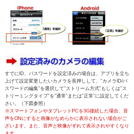
すでにID、パスワードを設定済みの場合は、アプリを立ち
上げて設定変更したいカメラを長押しして、"カメラID/パ
スワードの編集"を選択して"ストリーム方式"もしくは"ス
トリーミングタイプ"を"通常"または"正常"に設定してくだ
さい。（下図参照）
※スマートフォンやタブレットPCを3G接続した場合、音
声をONにすると画像がなめらかに表示されない場合がご
ざいます。また、音声と映像がずれて表示されやすくなり
ます。