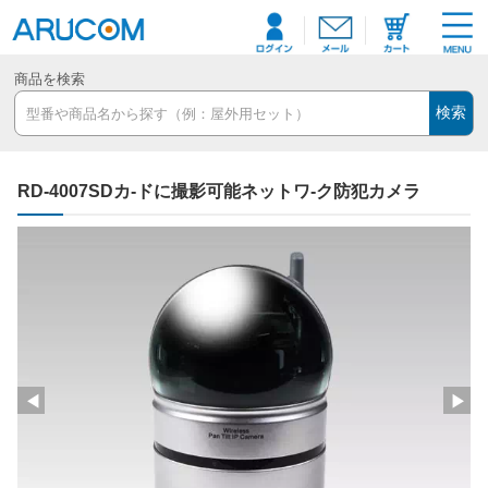
商品を検索
検索
RD-4007SDカ-ドに撮影可能ネットワ-ク防犯カメラ
◀
▶