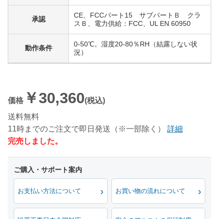
CE、FCCパート15 サブパートＢ クラ
承認
スＢ、電力供給：FCC、UL EN 60950
0‐50℃。湿度20‐80％RH（結露しない状
動作条件
況）
￥30,360
価格
(税込)
送料無料
11時までのご注文で即日発送（※一部除く）
詳細
完売しました。
お支払い方法について
お買い物の流れについて