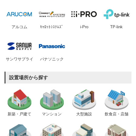
アルコム
ｷｬﾛｯﾄｼｽﾃﾑｽﾞ
i-Pro
TP-link
サンワサプライ
パナソニック
設置場所から探す
新築・戸建て
マンション
大型施設
飲食店・店舗