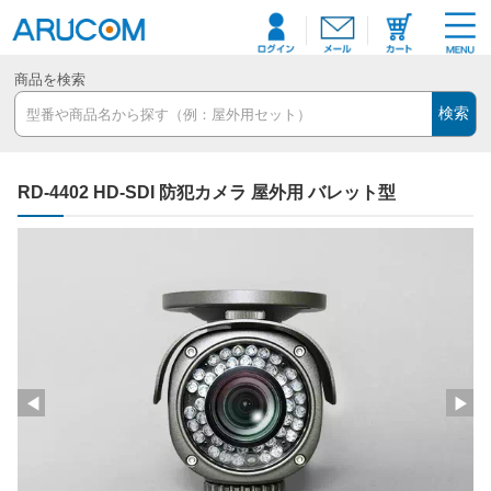
商品を検索
検索
RD-4402 HD-SDI 防犯カメラ 屋外用 バレット型
◀
▶