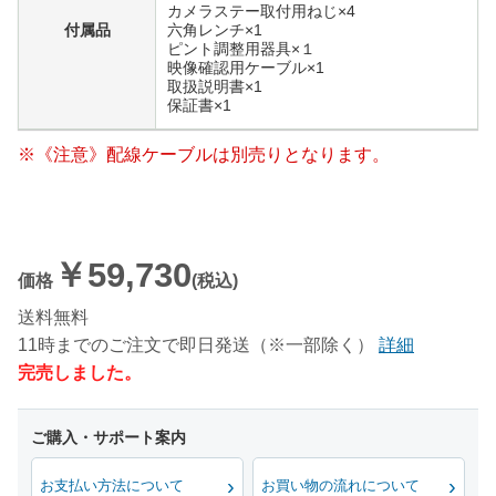
カメラステー取付用ねじ×4
付属品
六角レンチ×1
ピント調整用器具×１
映像確認用ケーブル×1
取扱説明書×1
保証書×1
※《注意》配線ケーブルは別売りとなります。
￥59,730
価格
(税込)
送料無料
11時までのご注文で即日発送（※一部除く）
詳細
完売しました。
お支払い方法について
お買い物の流れについて