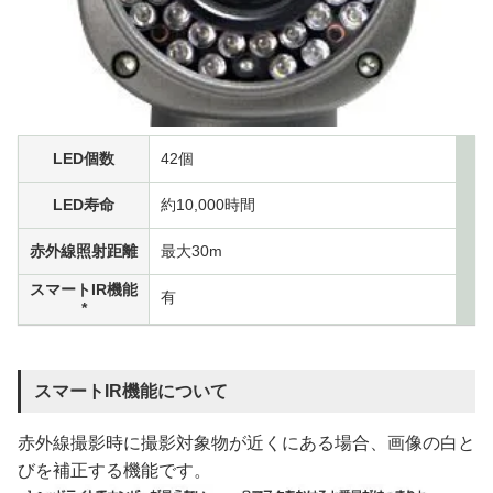
LED個数
42個
LED寿命
約10,000時間
赤外線照射距離
最大30m
スマートIR機能
有
*
スマートIR機能について
赤外線撮影時に撮影対象物が近くにある場合、画像の白と
びを補正する機能です。