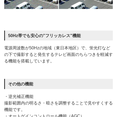
50Hz帯でも安心の"フリッカレス"機能
電源周波数が50Hzの地域（東日本地区）で、蛍光灯など
の下で撮影すると発生するテレビ画面のちらつきを軽減す
る機能を搭載しています。
その他の機能
・逆光補正機能
撮影範囲内の明るさ・暗さを調整することで見やすくする
機能です。
・オートゲインコントロール機能（AGC）