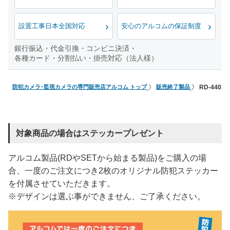
設置工事日本全国対応
安心のアルコムの保証制度
銀行振込・代金引換・コンビニ決済・
各種カード・分割払い・掛売対応（法人様）
防犯カメラ･監視カメラの専門販売店アルコム トップ
販売終了製品
RD-440
対象商品の場合はステッカープレゼント
アルコム製品(RDやSETから始まる製品)をご購入の場
合、一度のご注文につき2枚のオリジナル防犯ステッカー
を付属させていただきます。
※デザインは選ぶ事ができません、ご了承ください。