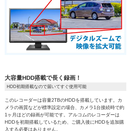
大容量HDD搭載で長く録画！
HDD初期搭載なので届いてすぐ使用可能
このレコーダーは容量2TBのHDDを搭載しています。カ
メラの画質などが標準設定の場合、カメラ1台接続時で約
1ヶ月ほどの録画が可能です。アルコムのレコーダーは
HDDを初期搭載しているため、ご購入後にHDDを追加購
入する必要はありません。