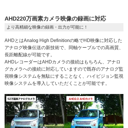
AHD220万画素カメラ映像の録画に対応
より高精細な映像の録画・出力が可能に！
AHDとはAnalog High Definitionの略でHD映像に対応した
アナログ映像伝送の新技術で、同軸ケーブルでの高画質、
長距離配線が可能です。
AHDレコーダーはAHDカメラの接続はもちろん、アナロ
グカメラへの接続に対応していますので既存のアナログ監
視映像システムを無駄にすることなく、ハイビジョン監視
映像システムを導入していただくことが可能です。