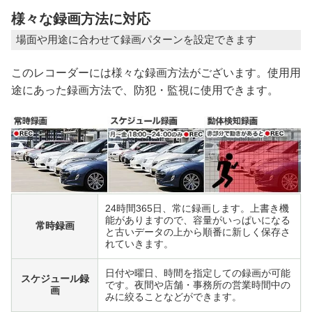
様々な録画方法に対応
場面や用途に合わせて録画パターンを設定できます
このレコーダーには様々な録画方法がございます。使用用
途にあった録画方法で、防犯・監視に使用できます。
24時間365日、常に録画します。上書き機
能がありますので、容量がいっぱいになる
常時録画
と古いデータの上から順番に新しく保存さ
れていきます。
日付や曜日、時間を指定しての録画が可能
スケジュール録
です。夜間や店舗・事務所の営業時間中の
画
みに絞ることなどができます。