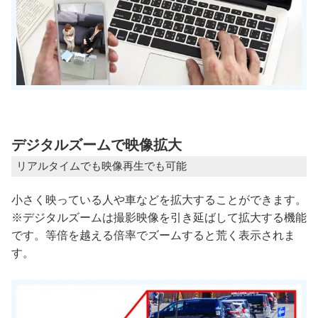
デジタルズームで映像拡大
リアルタイムでも映像再生でも可能
小さく映っている人や車などを拡大することができます。
※デジタルズームは撮影映像を引き延ばして拡大する機能
です。等倍を越える倍率でズームすると荒く表示されま
す。