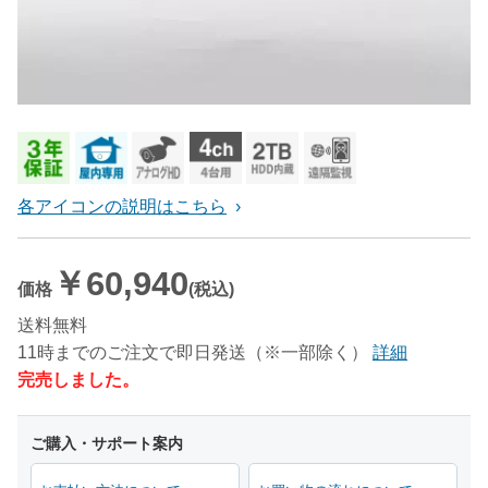
各アイコンの説明はこちら
￥60,940
価格
(税込)
送料無料
11時までのご注文で即日発送（※一部除く）
詳細
完売しました。