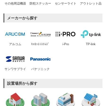
その他周辺機器
防犯ステッカー
センサーライト
アウトレット品
メーカーから探す
アルコム
ｷｬﾛｯﾄｼｽﾃﾑｽﾞ
i-Pro
TP-link
サンワサプライ
パナソニック
設置場所から探す