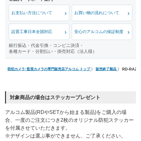
お支払い方法について
お買い物の流れについて
設置工事日本全国対応
安心のアルコムの保証制度
銀行振込・代金引換・コンビニ決済・
各種カード・分割払い・掛売対応（法人様）
防犯カメラ･監視カメラの専門販売店アルコム トップ
販売終了製品
RD-RA2
対象商品の場合はステッカープレゼント
アルコム製品(RDやSETから始まる製品)をご購入の場
合、一度のご注文につき2枚のオリジナル防犯ステッカー
を付属させていただきます。
※デザインは選ぶ事ができません、ご了承ください。