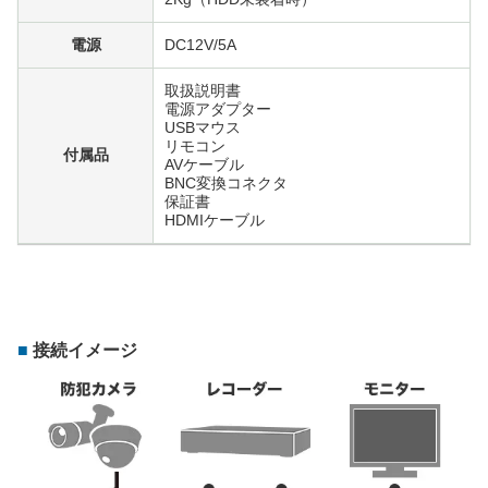
電源
DC12V/5A
取扱説明書
電源アダプター
USBマウス
リモコン
付属品
AVケーブル
BNC変換コネクタ
保証書
HDMIケーブル
接続イメージ