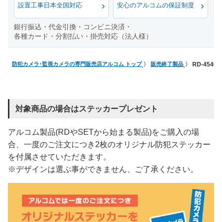
設置工事日本全国対応
安心のアルコムの保証制度
銀行振込・代金引換・コンビニ決済・
各種カード・分割払い・掛売対応（法人様）
防犯カメラ･監視カメラの専門販売店アルコム トップ
販売終了製品
RD-454
対象商品の場合はステッカープレゼント
アルコム製品(RDやSETから始まる製品)をご購入の場
合、一度のご注文につき2枚のオリジナル防犯ステッカー
を付属させていただきます。
※デザインは選ぶ事ができません、ご了承ください。