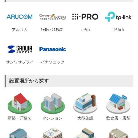
アルコム
ｷｬﾛｯﾄｼｽﾃﾑｽﾞ
i-Pro
TP-link
サンワサプライ
パナソニック
設置場所から探す
新築・戸建て
マンション
大型施設
飲食店・店舗