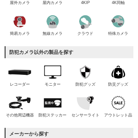
屋内カメラ
4KIP
4K同軸
屋外カメラ
簡易カメラ
無線カメラ
クラウド
特殊カメラ
防犯カメラ以外の製品を探す
レコーダー
モニター
防犯グッズ
防災グッズ
その他周辺機器
防犯ステッカー
センサーライト
アウトレット品
メーカーから探す