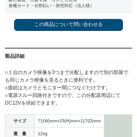
各種カード・分割払い・掛売対応（法人様）
製品詳細
○１台のカメラ映像を3つまで分配しますので別の部屋で
も同じカメラ映像を見るときに便利です。
○接続はカメラとモニター間につなぐだけです。
○電源スルー回路付きですので、この分配器周辺にて
DC12Vを供給できます。
サイズ
71(W)mm×23(H)mm×117(D)mm
重 量
115g