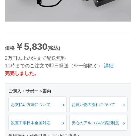
￥5,830
価格
(税込)
2万円以上の注文で配送無料
11時までのご注文で即日発送（※一部除く）
詳細
完売しました。
お支払い方法について
お買い物の流れについて
設置工事日本全国対応
安心のアルコムの保証制度
銀行振込・代金引換・コンビニ決済・