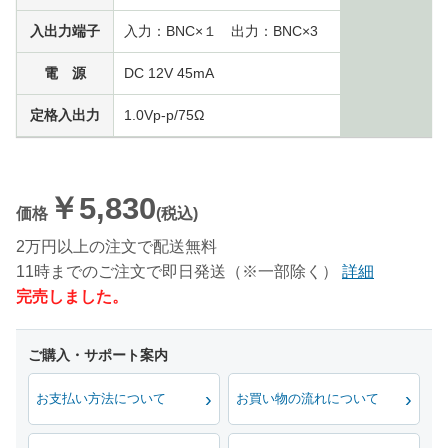
入出力端子
入力：BNC×１ 出力：BNC×3
電 源
DC 12V 45mA
定格入出力
1.0Vp-p/75Ω
￥5,830
価格
(税込)
2万円以上の注文で配送無料
11時までのご注文で即日発送（※一部除く）
詳細
完売しました。
お支払い方法について
お買い物の流れについて