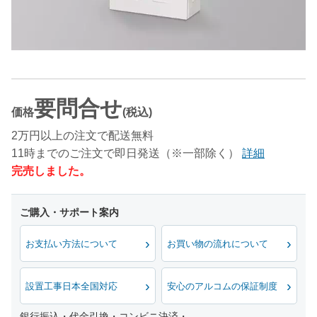
要問合せ
価格
(税込)
2万円以上の注文で配送無料
11時までのご注文で即日発送（※一部除く）
詳細
完売しました。
お支払い方法について
お買い物の流れについて
設置工事日本全国対応
安心のアルコムの保証制度
銀行振込・代金引換・コンビニ決済・