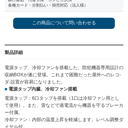
各種カード・分割払い・掛売対応（法人様）
製品詳細
電源タップ、冷却ファンを搭載した、防犯機器専用設計の
収納BOXが遂に登場。これまで困難だった屋外へのレコ-
ダ-設置が容易になりました。
電源タップ内臓、冷却ファン搭載
電源タップ：6口タップを搭載（1口は冷却ファン用とし
て使用）。また、雷などで過電流から機器を守るブレーカ
ー付属。
冷却ファン：内部の温度上昇を軽減します。レベル調整ダ
イヤル付。