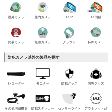
屋内カメラ
4KIP
4K同軸
屋外カメラ
簡易カメラ
無線カメラ
クラウド
特殊カメラ
防犯カメラ以外の製品を探す
レコーダー
モニター
防犯グッズ
防災グッズ
その他周辺機器
防犯ステッカー
センサーライト
アウトレット品