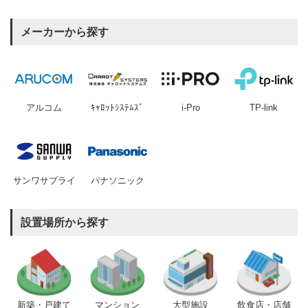
メーカーから探す
アルコム
ｷｬﾛｯﾄｼｽﾃﾑｽﾞ
i-Pro
TP-link
サンワサプライ
パナソニック
設置場所から探す
新築・戸建て
マンション
大型施設
飲食店・店舗