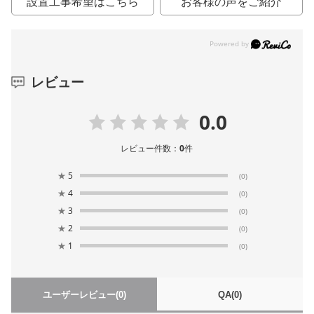
設置工事希望はこちら
お客様の声をご紹介
レビュー
0.0
レビュー件数：
0
件
★
5
(0)
★
4
(0)
★
3
(0)
★
2
(0)
★
1
(0)
ユーザーレビュー
(0)
QA
(0)