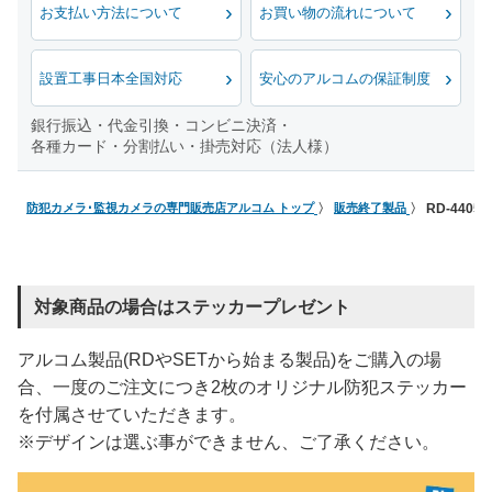
お支払い方法について
お買い物の流れについて
設置工事日本全国対応
安心のアルコムの保証制度
銀行振込・代金引換・コンビニ決済・
各種カード・分割払い・掛売対応（法人様）
防犯カメラ･監視カメラの専門販売店アルコム トップ
販売終了製品
RD-440
対象商品の場合はステッカープレゼント
アルコム製品(RDやSETから始まる製品)をご購入の場
合、一度のご注文につき2枚のオリジナル防犯ステッカー
を付属させていただきます。
※デザインは選ぶ事ができません、ご了承ください。