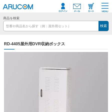
商品を検索
検索
RD-4405屋外用DVR収納ボックス