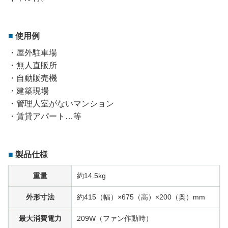
使用例
・屋外駐車場
・無人直販所
・自動販売機
・建築現場
・管理人室がないマンション
・賃貸アパート…等
製品仕様
重量
約14.5kg
外形寸法
約415（幅）×675（高）×200（奥）mm
最大消費電力
209W（ファン作動時）