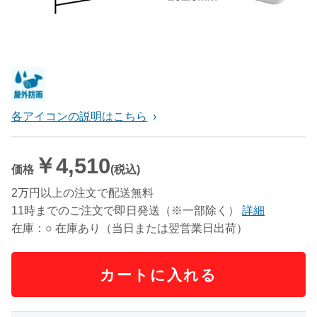
各アイコンの説明はこちら
￥4,510
価格
(税込)
2万円以上の注文で配送無料
11時までのご注文で即日発送（※一部除く）
詳細
在庫：○ 在庫あり（当日または翌営業日出荷）
カートに入れる