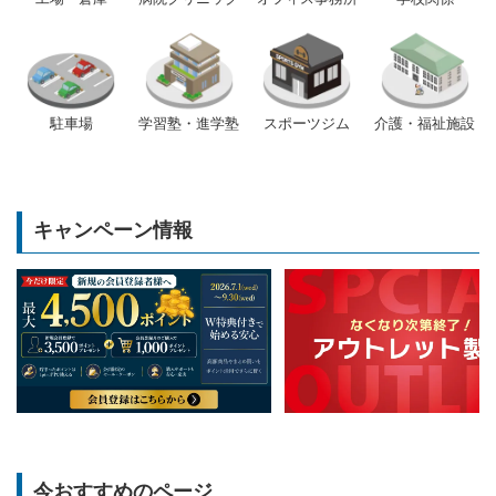
駐車場
学習塾・進学塾
スポーツジム
介護・福祉施設
キャンペーン情報
今おすすめのページ