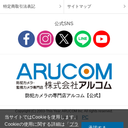
特定商取引法表記
サイトマップ
公式SNS
防犯カメラの専門店アルコム【公式】
Copyright (C) 2003-This Year. ARUCOM Inc. All rights reserved.
当サイトではCookieを使用します。
スマートフォン
|
PC
Cookieの使用に関する詳細は「
プラ
承諾する