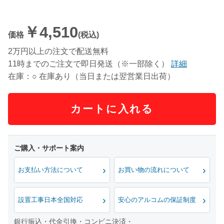
￥4,510
価格
(税込)
2万円以上の注文で配送無料
11時までのご注文で即日発送（※一部除く）
詳細
在庫：○ 在庫あり（当日または翌営業日出荷）
カートに入れる
お支払い方法について
お買い物の流れについて
設置工事日本全国対応
安心のアルコムの保証制度
銀行振込・代金引換・コンビニ決済・