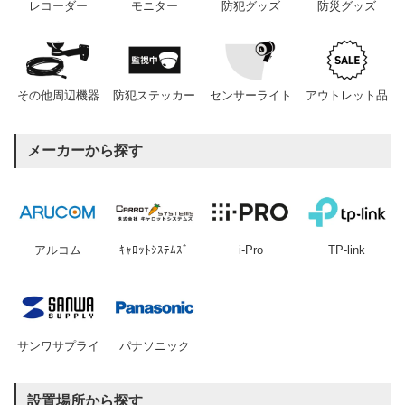
レコーダー
モニター
防犯グッズ
防災グッズ
その他周辺機器
防犯ステッカー
センサーライト
アウトレット品
メーカーから探す
アルコム
ｷｬﾛｯﾄｼｽﾃﾑｽﾞ
i-Pro
TP-link
サンワサプライ
パナソニック
設置場所から探す