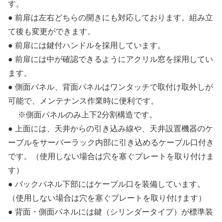
す。
● 前扉は左右どちらの開きにも対応しております。組み立
て後も変更ができます。
● 前扉には鍵付ハンドルを採用しています。
● 前扉には中が確認できるようにアクリル窓を採用してい
ます。
● 側面パネル、背面パネルはワンタッチで取付け取外しが
可能で、メンテナンス作業時に便利です。
※側面パネルのみ上下2分割構造です。
● 上面には、天井からの引き込み線や、天井設置機器のケ
ーブルをサーバーラック内部に引き込めるケーブル口付き
です。（使用しない場合は穴を塞ぐプレートを取り付けま
す）
● バックパネル下部にはケーブル口を装備しています。
（使用しない場合は穴を塞ぐプレートを取り付けます）
● 背面・側面パネルには鍵（シリンダータイプ）が標準装