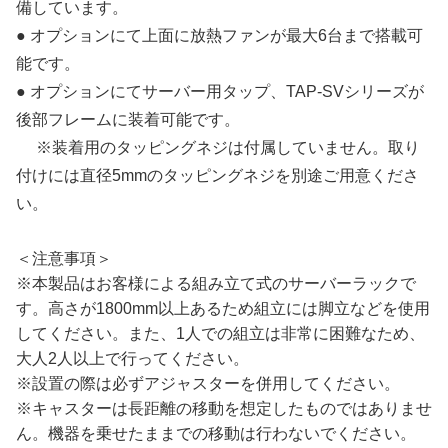
備しています。
● オプションにて上面に放熱ファンが最大6台まで搭載可
能です。
● オプションにてサーバー用タップ、TAP-SVシリーズが
後部フレームに装着可能です。
※装着用のタッピングネジは付属していません。取り
付けには直径5mmのタッピングネジを別途ご用意くださ
い。
＜注意事項＞
※本製品はお客様による組み立て式のサーバーラックで
す。高さが1800mm以上あるため組立には脚立などを使用
してください。また、1人での組立は非常に困難なため、
大人2人以上で行ってください。
※設置の際は必ずアジャスターを併用してください。
※キャスターは長距離の移動を想定したものではありませ
ん。機器を乗せたままでの移動は行わないでください。