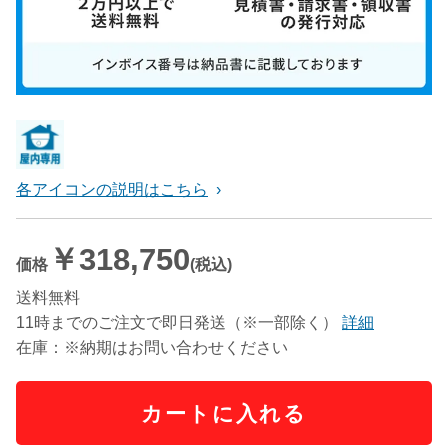
各アイコンの説明はこちら
￥318,750
価格
(税込)
送料無料
11時までのご注文で即日発送（※一部除く）
詳細
在庫：※納期はお問い合わせください
カートに入れる