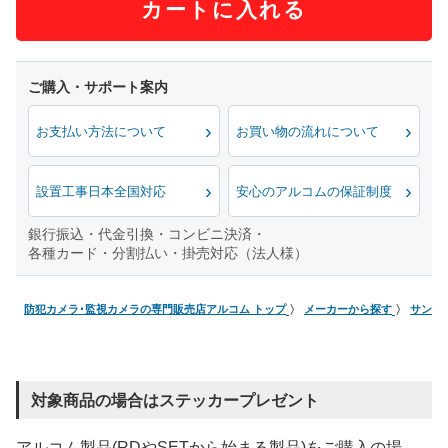
カートに入れる
お支払い方法について
お買い物の流れについて
設置工事日本全国対応
安心のアルコムの保証制度
銀行振込・代金引換・コンビニ決済・
各種カード・分割払い・掛売対応（法人様）
防犯カメラ･監視カメラの専門販売店アルコム トップ
メーカーから探す
サンワ
対象商品の場合はステッカープレゼント
アルコム製品(RDやSETから始まる製品)をご購入の場