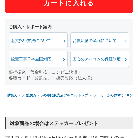
カートに入れる
お支払い方法について
お買い物の流れについて
設置工事日本全国対応
安心のアルコムの保証制度
銀行振込・代金引換・コンビニ決済・
各種カード・分割払い・掛売対応（法人様）
防犯カメラ･監視カメラの専門販売店アルコム トップ
メーカーから探す
サンワ
対象商品の場合はステッカープレゼント
アルコム製品(RDやSETから始まる製品)をご購入の場