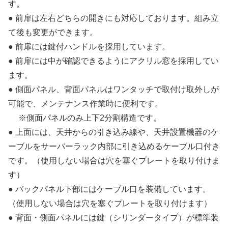
す。
● 前扉は左右どちらの開きにも対応しております。組み立
て後も変更ができます。
● 前扉には鍵付ハンドルを採用しています。
● 前扉には中が確認できるようにアクリル窓を採用してい
ます。
● 側面パネル、背面パネルはワンタッチで取付け取外しが
可能で、メンテナンス作業時に便利です。
※側面パネルのみ上下2分割構造です。
● 上面には、天井からの引き込み線や、天井設置機器のケ
ーブルをサーバーラック内部に引き込めるケーブル口付き
です。（使用しない場合は穴を塞ぐプレートを取り付けま
す）
● バックパネル下部にはケーブル口を装備しています。
（使用しない場合は穴を塞ぐプレートを取り付けます）
● 背面・側面パネルには鍵（シリンダータイプ）が標準装