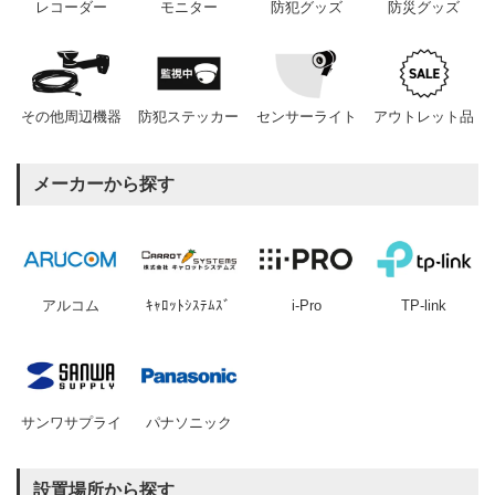
レコーダー
モニター
防犯グッズ
防災グッズ
その他周辺機器
防犯ステッカー
センサーライト
アウトレット品
メーカーから探す
アルコム
ｷｬﾛｯﾄｼｽﾃﾑｽﾞ
i-Pro
TP-link
サンワサプライ
パナソニック
設置場所から探す