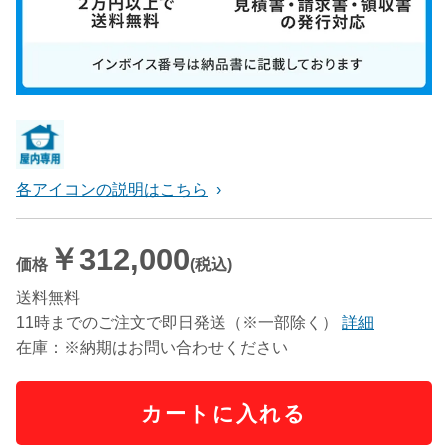
各アイコンの説明はこちら
￥312,000
価格
(税込)
送料無料
11時までのご注文で即日発送（※一部除く）
詳細
在庫：※納期はお問い合わせください
カートに入れる