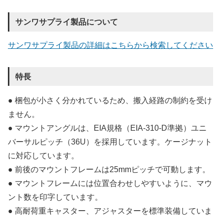
サンワサプライ製品について
サンワサプライ製品の詳細はこちらから検索してください
特長
● 梱包が小さく分かれているため、搬入経路の制約を受け
ません。
● マウントアングルは、EIA規格（EIA-310-D準拠）ユニ
バーサルピッチ（36U）を採用しています。ケージナット
に対応しています。
● 前後のマウントフレームは25mmピッチで可動します。
● マウントフレームには位置合わせしやすいように、マウ
ント数を印字しています。
● 高耐荷重キャスター、アジャスターを標準装備していま