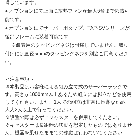
備しています。
● オプションにて上面に放熱ファンが最大6台まで搭載可
能です。
● オプションにてサーバー用タップ、TAP-SVシリーズが
後部フレームに装着可能です。
※装着用のタッピングネジは付属していません。取り
付けには直径5mmのタッピングネジを別途ご用意くださ
い。
＜注意事項＞
※本製品はお客様による組み立て式のサーバーラックで
す。高さが1800mm以上あるため組立には脚立などを使用
してください。また、1人での組立は非常に困難なため、
大人2人以上で行ってください。
※設置の際は必ずアジャスターを併用してください。
※キャスターは長距離の移動を想定したものではありませ
ん。機器を乗せたままでの移動は行わないでください。