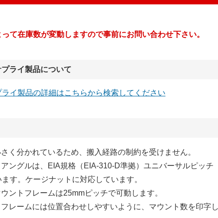
よって在庫数が変動しますので事前にお問い合わせ下さい。
サプライ製品について
プライ製品の詳細はこちらから検索してください
が小さく分かれているため、搬入経路の制約を受けません。
トアングルは、EIA規格（EIA-310-D準拠）ユニバーサルピッチ
います。ケージナットに対応しています。
マウントフレームは25mmピッチで可動します。
ントフレームには位置合わせしやすいように、マウント数を印字