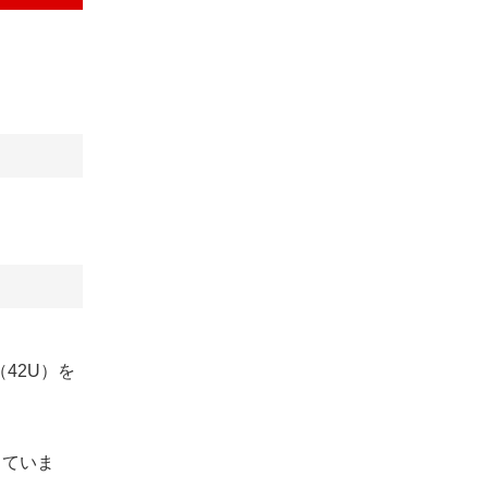
（42U）を
していま