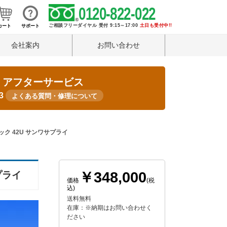
0120-822-022
ご相談フリーダイヤル 受付 9:15～17:00
土日も受付中!!
カート
サポート
会社案内
お問い合わせ
・アフターサービス
33
よくある質問・修理について
ラック 42U サンワサプライ
￥348,000
プライ
価格
(税
込)
送料無料
在庫：※納期はお問い合わせく
ださい