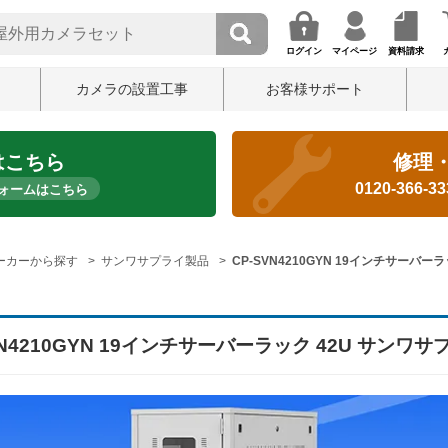
ログイン
マイページ
資料請求
カメラの設置工事
お客様サポート
はこちら
修理
0120-366-3
ォームはこちら
ーカーから探す
サンワサプライ製品
CP-SVN4210GYN 19インチサーバー
VN4210GYN 19インチサーバーラック 42U サンワサ