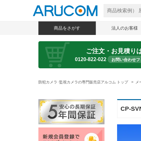
商品をさがす
法人のお客様
ご注文・お見積り
0120-822-022
お問い合わせフ
防犯カメラ･監視カメラの専門販売店アルコム トップ
メ
CP-S