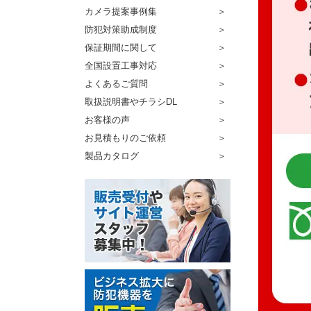
カメラ提案事例集
防犯対策助成制度
保証期間に関して
全国設置工事対応
よくあるご質問
取扱説明書やチラシDL
お客様の声
お見積もりのご依頼
製品カタログ